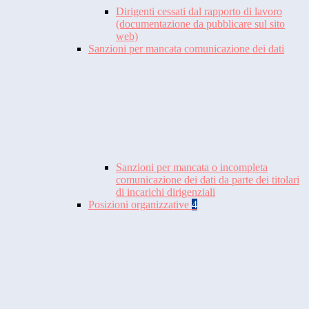
Dirigenti cessati dal rapporto di lavoro
(documentazione da pubblicare sul sito
web)
Sanzioni per mancata comunicazione dei dati
Sanzioni per mancata o incompleta
comunicazione dei dati da parte dei titolari
di incarichi dirigenziali
Posizioni organizzative
4