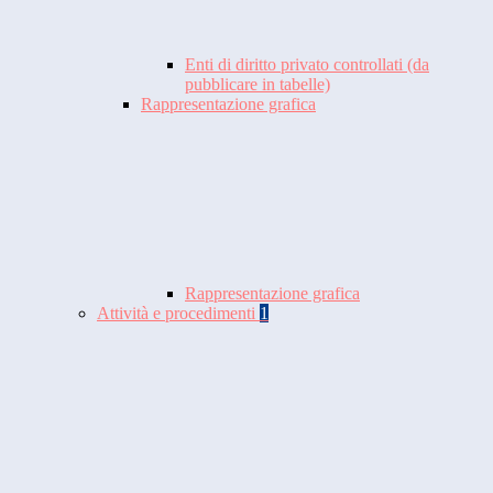
Enti di diritto privato controllati (da
pubblicare in tabelle)
Rappresentazione grafica
Rappresentazione grafica
Attività e procedimenti
1