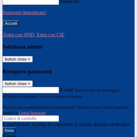
Password
Password dimenticata?
-
Entra con SPID
Entra con CIE
Seleziona utente
button close
×
Recupero password
button close
×
E-mail
Verrà inviato un messaggio
all'indirizzo indicato con le istruzioni necessarie.
Non hai una e-mail associata al nome utente? Effettua il reset della password
tramite la
Login Spaggiari
E-mail inviata, si prega di controllare la casella di posta elettronica!
Errore