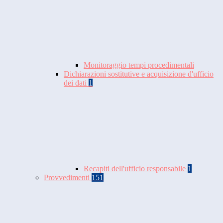
Monitoraggio tempi procedimentali
Dichiarazioni sostitutive e acquisizione d'ufficio
dei dati
1
Recapiti dell'ufficio responsabile
1
Provvedimenti
151