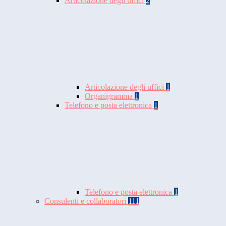
Articolazione degli uffici
2
Articolazione degli uffici
1
Organigramma
1
Telefono e posta elettronica
1
Telefono e posta elettronica
1
Consulenti e collaboratori
111