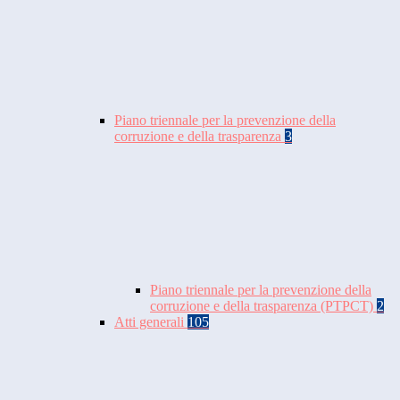
Piano triennale per la prevenzione della
corruzione e della trasparenza
3
Piano triennale per la prevenzione della
corruzione e della trasparenza (PTPCT)
2
Atti generali
105