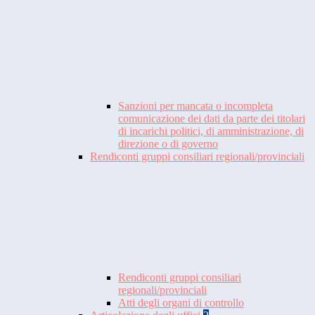
Sanzioni per mancata o incompleta
comunicazione dei dati da parte dei titolari
di incarichi politici, di amministrazione, di
direzione o di governo
Rendiconti gruppi consiliari regionali/provinciali
Rendiconti gruppi consiliari
regionali/provinciali
Atti degli organi di controllo