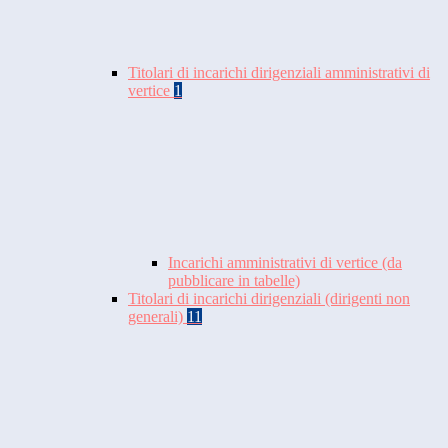
Titolari di incarichi dirigenziali amministrativi di
vertice
1
Incarichi amministrativi di vertice (da
pubblicare in tabelle)
Titolari di incarichi dirigenziali (dirigenti non
generali)
11