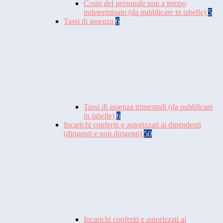
Costo del personale non a tempo
indeterminato (da pubblicare in tabelle)
5
Tassi di assenza
6
Tassi di assenza trimestrali (da pubblicare
in tabelle)
6
Incarichi conferiti e autorizzati ai dipendenti
(dirigenti e non dirigenti)
50
Incarichi conferiti e autorizzati ai