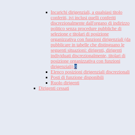
Incarichi dirigenziali, a qualsiasi titolo
conferiti, ivi inclusi quelli conferiti
discrezionalmente dall'organo di indirizzo
politico senza procedure pubbliche di
selezione e titolari di posizione
organizzativa con funzioni dirigenziali (da
pubblicare in tabelle che distinguano le
seguenti situazioni: dirigenti, dirigenti
individuati discrezionalmente, titolari di
posizione organizzativa con funzioni
dirigenziali)
8
Elenco posizioni dirigenziali discrezionali
Posti di funzione disponibili
Ruolo dirigenti
Dirigenti cessati