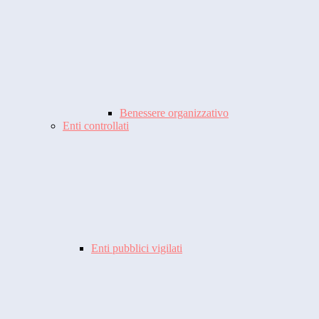
Benessere organizzativo
Enti controllati
Enti pubblici vigilati