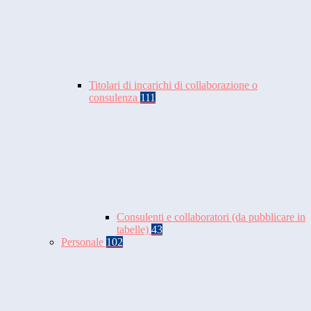
Titolari di incarichi di collaborazione o
consulenza
111
Consulenti e collaboratori (da pubblicare in
tabelle)
43
Personale
102