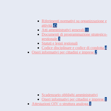
Riferimenti normativi su organizzazione e
attività
45
Atti amministrativi generali
11
Documenti di programmazione strategico-
gestionale
3
Statuti e leggi regionali
Codice disciplinare e codice di condotta
4
Oneri informativi per cittadini e imprese
2
Scadenzario obblighi amministrativi
Oneri informativi per cittadini e imprese
1
Attestazioni OIV o struttura analoga
1