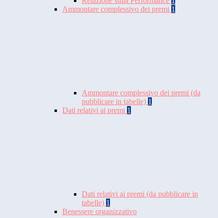
Relazione sulla Performance
1
Ammontare complessivo dei premi
1
Ammontare complessivo dei premi (da
pubblicare in tabelle)
1
Dati relativi ai premi
1
Dati relativi ai premi (da pubblicare in
tabelle)
1
Benessere organizzativo