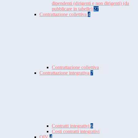
dipendenti (dirigenti e non dirigenti) (da
pubblicare in tabelle)
27
Contrattazione collettiva
4
Contrattazione collettiva
Contrattazione integrativa
7
Contratti integrativi
6
Costi contratti integrativi
OIV
4