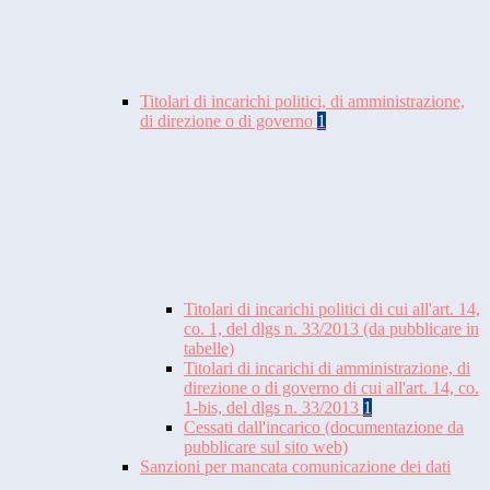
Titolari di incarichi politici, di amministrazione,
di direzione o di governo
1
Titolari di incarichi politici di cui all'art. 14,
co. 1, del dlgs n. 33/2013 (da pubblicare in
tabelle)
Titolari di incarichi di amministrazione, di
direzione o di governo di cui all'art. 14, co.
1-bis, del dlgs n. 33/2013
1
Cessati dall'incarico (documentazione da
pubblicare sul sito web)
Sanzioni per mancata comunicazione dei dati