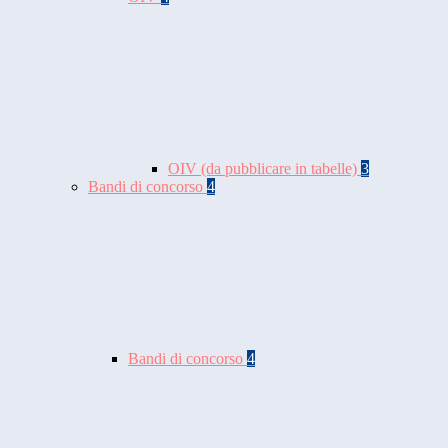
OIV (da pubblicare in tabelle)
3
Bandi di concorso
4
Bandi di concorso
4