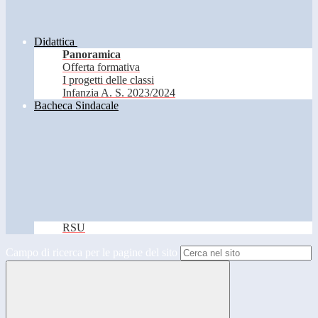
Didattica
Panoramica
Offerta formativa
I progetti delle classi
Infanzia A. S. 2023/2024
Bacheca Sindacale
RSU
Campo di ricerca per le pagine del sito