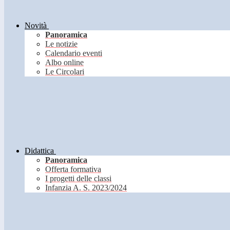
Novità
Panoramica
Le notizie
Calendario eventi
Albo online
Le Circolari
Didattica
Panoramica
Offerta formativa
I progetti delle classi
Infanzia A. S. 2023/2024