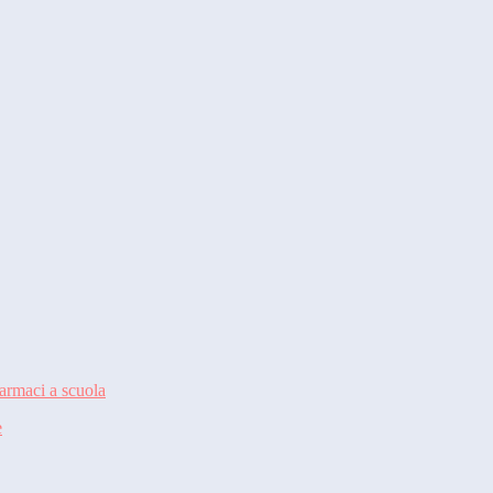
armaci a scuola
e