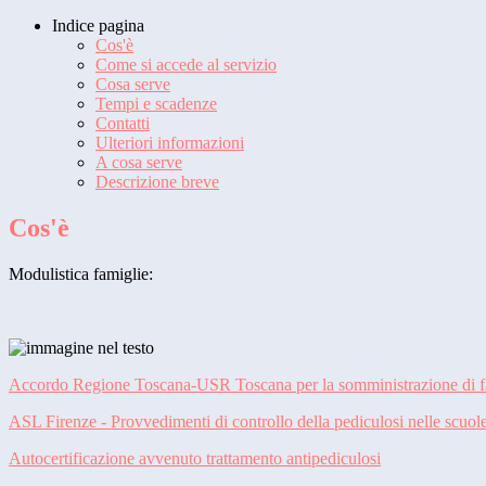
Indice pagina
Cos'è
Come si accede al servizio
Cosa serve
Tempi e scadenze
Contatti
Ulteriori informazioni
A cosa serve
Descrizione breve
Cos'è
Modulistica famiglie:
Accordo Regione Toscana-USR Toscana per la somministrazione di f
ASL Firenze - Provvedimenti di controllo della pediculosi nelle scuol
Autocertificazione avvenuto trattamento antipediculosi