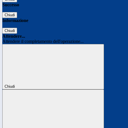
Successo
Chiudi
Informazione
Chiudi
Attendere...
Attendere il completamento dell'operazione...
Chiudi