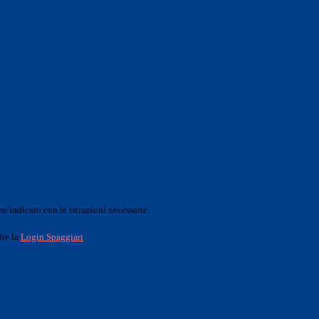
o indicato con le istruzioni necessarie.
ite la
Login Spaggiari