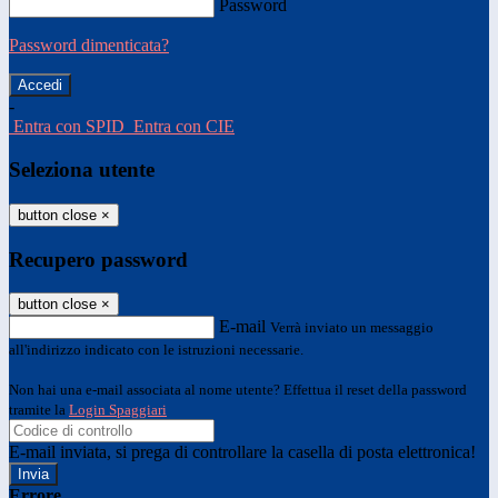
Password
Password dimenticata?
-
Entra con SPID
Entra con CIE
Seleziona utente
button close
×
Recupero password
button close
×
E-mail
Verrà inviato un messaggio
all'indirizzo indicato con le istruzioni necessarie.
Non hai una e-mail associata al nome utente? Effettua il reset della password
tramite la
Login Spaggiari
E-mail inviata, si prega di controllare la casella di posta elettronica!
Errore