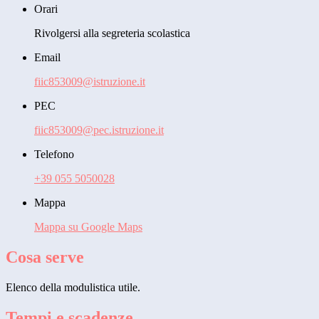
Orari
Rivolgersi alla segreteria scolastica
Email
fiic853009@istruzione.it
PEC
fiic853009@pec.istruzione.it
Telefono
+39 055 5050028
Mappa
Mappa su Google Maps
Cosa serve
Elenco della modulistica utile.
Tempi e scadenze