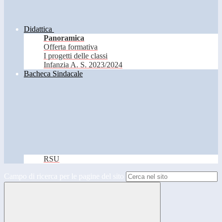
Didattica
Panoramica
Offerta formativa
I progetti delle classi
Infanzia A. S. 2023/2024
Bacheca Sindacale
RSU
Campo di ricerca per le pagine del sito