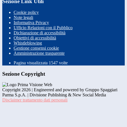
Sezione Link Utili
Cookie policy
Note legali
Informativa Privacy
Ufficio Relazioni con il Pubblico
Dichiarazione di accessibilità
Obiettivi di accessibilità
Whistleblowing
Gestione consensi cookie
Amministrazione trasparente
Pagina visualizzata
1547
volte
Sezione Copyright
Copyright 2026 | Engineered and powered by Gruppo Spaggiari
Parma S.p.A. | Divisione Publishing & New Social Media
Disclaimer trattamento dati personali