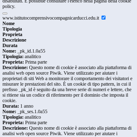
disabilitati. È possibile consultare l'elenco nella pagina della cookie
policy.
www.istitutocomprensivocompagnicarducci.edu.it
Nome
Tipologia
Proprieta
Descrizione
Durata
Nome:
_pk_id.1.0a55
Tipologia:
analitico
Proprieta:
Prima parte
Descrizione:
Questo nome di cookie è associato alla piattaforma di
analisi web open source Piwik. Viene utilizzato per aiutare i
proprietari di siti Web a monitorare il comportamento dei visitatori e
misurare le prestazioni del sito. È un cookie di tipo pattern, in cui il
prefisso _pk_id è seguito da una breve serie di numeri e lettere, che
si ritiene sia un codice di riferimento per il dominio che imposta il
cookie.
Durata:
1 anno
Nome:
_pk_ses.1.0a55
Tipologia:
analitico
Proprieta:
Prima parte
Descrizione:
Questo nome di cookie è associato alla piattaforma di
analisi web open source Piwik. Viene utilizzato per aiutare i