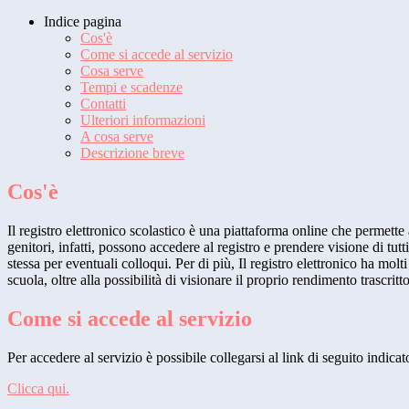
Indice pagina
Cos'è
Come si accede al servizio
Cosa serve
Tempi e scadenze
Contatti
Ulteriori informazioni
A cosa serve
Descrizione breve
Cos'è
Il registro elettronico scolastico è una piattaforma online che permette 
genitori, infatti, possono accedere al registro e prendere visione di tutt
stessa per eventuali colloqui. Per di più, Il registro elettronico ha mol
scuola, oltre alla possibilità di visionare il proprio rendimento trascritto
Come si accede al servizio
Per accedere al servizio è possibile collegarsi al link di seguito indica
Clicca qui.