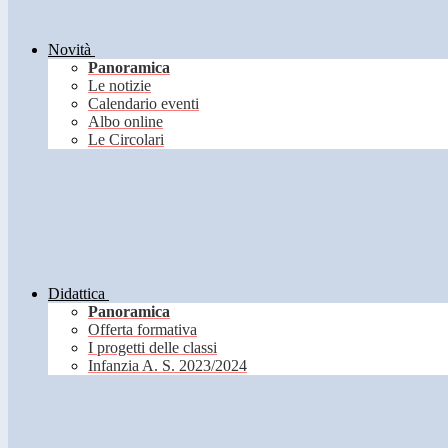
Novità
Panoramica
Le notizie
Calendario eventi
Albo online
Le Circolari
Didattica
Panoramica
Offerta formativa
I progetti delle classi
Infanzia A. S. 2023/2024