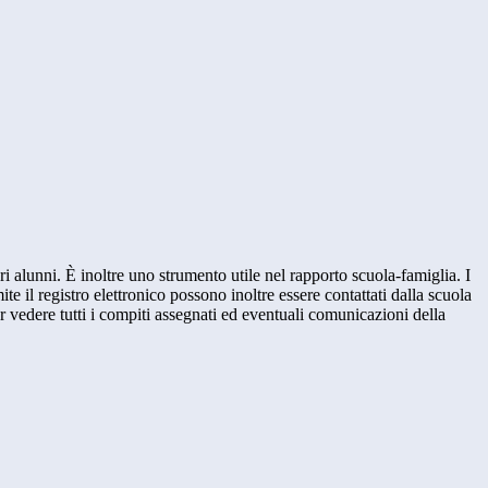
ri alunni. È inoltre uno strumento utile nel rapporto scuola-famiglia. I
ite il registro elettronico possono inoltre essere contattati dalla scuola
per vedere tutti i compiti assegnati ed eventuali comunicazioni della