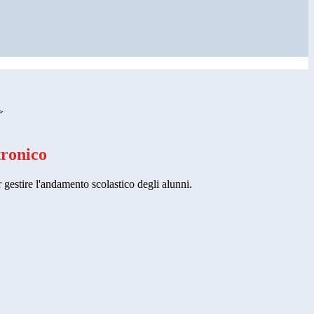
>
tronico
 gestire l'andamento scolastico degli alunni.