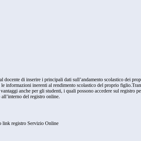
al docente di inserire i principali dati sull’andamento scolastico dei prop
i le informazioni inerenti al rendimento scolastico del proprio figlio.Tram
ti vantaggi anche per gli studenti, i quali possono accedere sul registro 
 all’interno del registro online.
to link registro Servizio Online