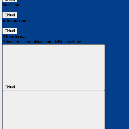
Successo
Chiudi
Informazione
Chiudi
Attendere...
Attendere il completamento dell'operazione...
Chiudi