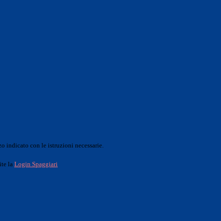
o indicato con le istruzioni necessarie.
ite la
Login Spaggiari