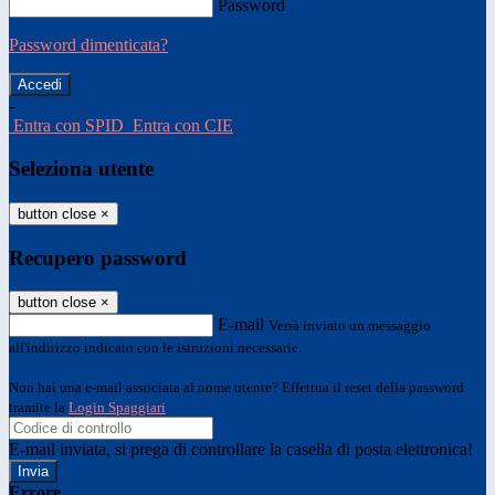
Password
Password dimenticata?
-
Entra con SPID
Entra con CIE
Seleziona utente
button close
×
Recupero password
button close
×
E-mail
Verrà inviato un messaggio
all'indirizzo indicato con le istruzioni necessarie.
Non hai una e-mail associata al nome utente? Effettua il reset della password
tramite la
Login Spaggiari
E-mail inviata, si prega di controllare la casella di posta elettronica!
Errore