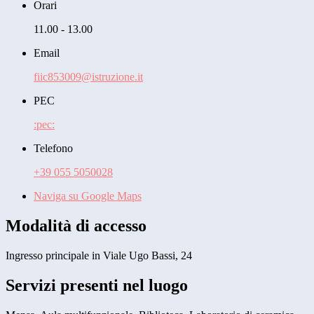
Orari
11.00 - 13.00
Email
fiic853009@istruzione.it
PEC
:pec:
Telefono
+39 055 5050028
Naviga su Google Maps
Modalità di accesso
Ingresso principale in Viale Ugo Bassi, 24
Servizi presenti nel luogo