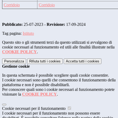
Corridoio
Corridoio
Pubblicato:
25-07-2023 -
Revisione:
17-09-2024
Tag pagina:
Istituto
Questo sito o gli strumenti terzi da questo utilizzati si avvalgono di
cookie necessari al funzionamento ed utili alle finalità illustrate nella
COOKIE POLICY
.
Personalizza
Rifiuta tutti
i cookies
Accetta tutti
i cookies
Gestione cookie
In questa schermata è possibile scegliere quali cookie consentire.
I cookie necessari sono quelli che consentono il funzionamento della
piattaforma e non è possibile disabilitarli.
Per conoscere quali sono i cookie necessari al funzionamento potete
visionare la
COOKIE POLICY
.
Cookie necessari per il funzionamento
I cookie necessari per il funzionamento non possono essere
disabilitati. È possibile consultare l'elenco nella pagina della cookie