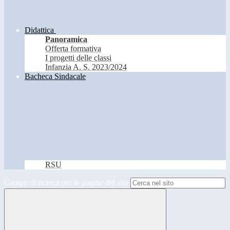
Didattica
Panoramica
Offerta formativa
I progetti delle classi
Infanzia A. S. 2023/2024
Bacheca Sindacale
RSU
Campo di ricerca per le pagine del sito