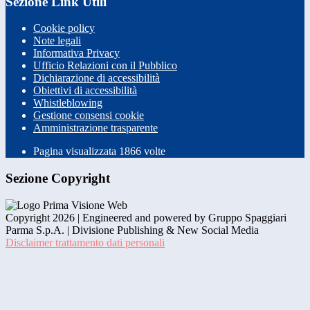
Sezione Link Utili
Cookie policy
Note legali
Informativa Privacy
Ufficio Relazioni con il Pubblico
Dichiarazione di accessibilità
Obiettivi di accessibilità
Whistleblowing
Gestione consensi cookie
Amministrazione trasparente
Pagina visualizzata
1866
volte
Sezione Copyright
Copyright 2026 | Engineered and powered by Gruppo Spaggiari
Parma S.p.A. | Divisione Publishing & New Social Media
Disclaimer trattamento dati personali