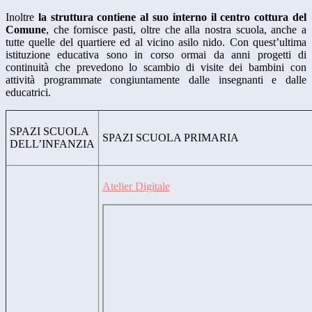
Inoltre
la struttura contiene al suo interno il centro cottura del
Comune
, che fornisce pasti, oltre che alla nostra scuola, anche a
tutte quelle del quartiere ed al vicino asilo nido. Con quest’ultima
istituzione educativa sono in corso ormai da anni progetti di
continuità che prevedono lo scambio di visite dei bambini con
attività programmate congiuntamente dalle insegnanti e dalle
educatrici.
SPAZI
SCUOLA
SPAZI SCUOLA PRIMARIA
DELL’INFANZIA
Atelier Digitale