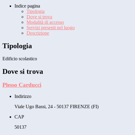
Indice pagina
Tipologia
Dove si trova
Modalità di accesso
Servizi presenti nel luogo
Descrizione
Tipologia
Edificio scolastico
Dove si trova
Plesso Carducci
Indirizzo
Viale Ugo Bassi, 24 - 50137 FIRENZE (FI)
CAP
50137