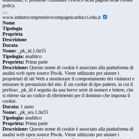
policy.
www.istitutocomprensivocompagnicarducci.edu.it
Nome
Tipologia
Proprieta
Descrizione
Durata
Nome:
_pk_id.1.0a55
Tipologia:
analitico
Proprieta:
Prima parte
Descrizione:
Questo nome di cookie è associato alla piattaforma di
analisi web open source Piwik. Viene utilizzato per aiutare i
proprietari di siti Web a monitorare il comportamento dei visitatori e
misurare le prestazioni del sito. È un cookie di tipo pattern, in cui il
prefisso _pk_id è seguito da una breve serie di numeri e lettere, che
si ritiene sia un codice di riferimento per il dominio che imposta il
cookie.
Durata:
1 anno
Nome:
_pk_ses.1.0a55
Tipologia:
analitico
Proprieta:
Prima parte
Descrizione:
Questo nome di cookie è associato alla piattaforma di
analisi web open source Piwik. Viene utilizzato per aiutare i