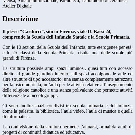
Mensa, Aula multifunzionale, Biblioteca, Laboratorio di ceramica,
Atelier Digitale
Descrizione
Il plesso “Carducci”, sito in Firenze, viale U. Bassi 24,
comprende la Scuola dell'Infanzia Statale e la Scuola Primaria.
Con le 10 sezioni della Scuola dell’Infanzia, tutte eterogenee per età,
e le 25 classi della Scuola Primaria, risulta una delle scuole più
grandi di Firenze.
La struttura possiede ampi spazi luminosi, quasi tutti con accesso
diretto al grande giardino interno, tali spazi accolgono le aule ed
altre strutture di tipo accessorio: una stanza completamente attrezzata
per la psicomotricità, un’aula per le attività relative all’insegnamento
della religione cattolica e una stanza polivalente che permette attività
differenziate a piccoli gruppi.
Ci sono inoltre spazi condivisi tra scuola primaria e dell'infanzia
come la palestra, la biblioteca, l’aula video, l’aula di musica e quella
di informatica.
La condivisione della struttura permette l’attuarsi, ormai da anni, di
progetti di continuità didattica ed educativa.