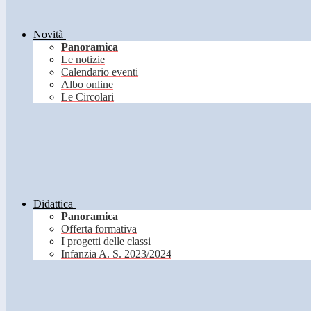
Novità
Panoramica
Le notizie
Calendario eventi
Albo online
Le Circolari
Didattica
Panoramica
Offerta formativa
I progetti delle classi
Infanzia A. S. 2023/2024