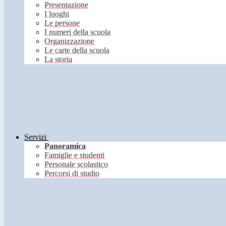
Presentazione
I luoghi
Le persone
I numeri della scuola
Organizzazione
Le carte della scuola
La storia
Servizi
Panoramica
Famiglie e studenti
Personale scolastico
Percorsi di studio