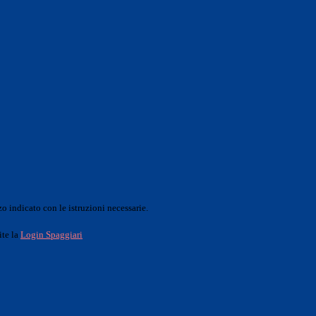
o indicato con le istruzioni necessarie.
ite la
Login Spaggiari