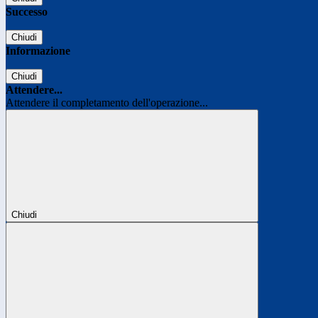
Successo
Chiudi
Informazione
Chiudi
Attendere...
Attendere il completamento dell'operazione...
Chiudi