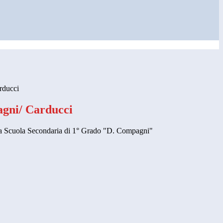
rducci
gni/ Carducci
la Scuola Secondaria di 1° Grado "D. Compagni"