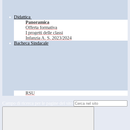
Didattica
Panoramica
Offerta formativa
I progetti delle classi
Infanzia A. S. 2023/2024
Bacheca Sindacale
RSU
Campo di ricerca per le pagine del sito