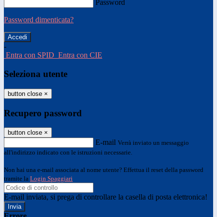
Password
Password dimenticata?
-
Entra con SPID
Entra con CIE
Seleziona utente
button close
×
Recupero password
button close
×
E-mail
Verrà inviato un messaggio
all'indirizzo indicato con le istruzioni necessarie.
Non hai una e-mail associata al nome utente? Effettua il reset della password
tramite la
Login Spaggiari
E-mail inviata, si prega di controllare la casella di posta elettronica!
Errore