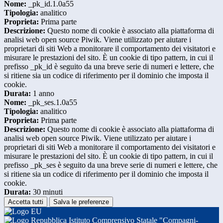
Nome:
_pk_id.1.0a55
Tipologia:
analitico
Proprieta:
Prima parte
Descrizione:
Questo nome di cookie è associato alla piattaforma di
analisi web open source Piwik. Viene utilizzato per aiutare i
proprietari di siti Web a monitorare il comportamento dei visitatori e
misurare le prestazioni del sito. È un cookie di tipo pattern, in cui il
prefisso _pk_id è seguito da una breve serie di numeri e lettere, che
si ritiene sia un codice di riferimento per il dominio che imposta il
cookie.
Durata:
1 anno
Nome:
_pk_ses.1.0a55
Tipologia:
analitico
Proprieta:
Prima parte
Descrizione:
Questo nome di cookie è associato alla piattaforma di
analisi web open source Piwik. Viene utilizzato per aiutare i
proprietari di siti Web a monitorare il comportamento dei visitatori e
misurare le prestazioni del sito. È un cookie di tipo pattern, in cui il
prefisso _pk_ses è seguito da una breve serie di numeri e lettere, che
si ritiene sia un codice di riferimento per il dominio che imposta il
cookie.
Durata:
30 minuti
Accetta tutti
Salva le preferenze
Istituto Comprensivo Statale "Compagni-