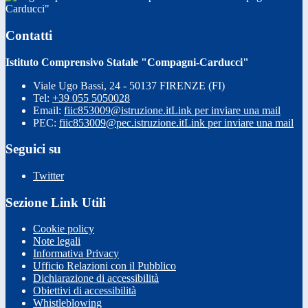
Carducci"
Contatti
Istituto Comprensivo Statale "Compagni-Carducci"
Viale Ugo Bassi, 24 - 50137 FIRENZE (FI)
Tel:
+39 055 5050028
Email:
fiic853009@istruzione.it
Link per inviare una mail
PEC:
fiic853009@pec.istruzione.it
Link per inviare una mail
Seguici su
Twitter
Sezione Link Utili
Cookie policy
Note legali
Informativa Privacy
Ufficio Relazioni con il Pubblico
Dichiarazione di accessibilità
Obiettivi di accessibilità
Whistleblowing