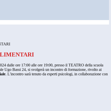
NTARI
ALIMENTARI
024 dalle ore 17:00 alle ore 19:00, presso il TEATRO della scuola
le Ugo Bassi 24, si svolgerà un incontro di formazione, rivolto ai
iale
. L'incontro sarà tenuto da esperti psicologi, in collaborazione con