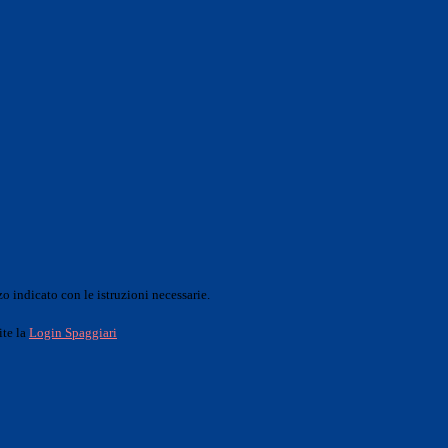
o indicato con le istruzioni necessarie.
ite la
Login Spaggiari