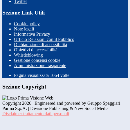
Twitter
Sezione Link Utili
Cookie policy
Note legali
Informativa Privacy
Ufficio Relazioni con il Pubblico
Dichiarazione di accessibilità
Obiettivi di accessibilità
Whistleblowing
Gestione consensi cookie
Amministrazione trasparente
Pagina visualizzata
1064
volte
Sezione Copyright
Copyright 2026 | Engineered and powered by Gruppo Spaggiari
Parma S.p.A. | Divisione Publishing & New Social Media
Disclaimer trattamento dati personali