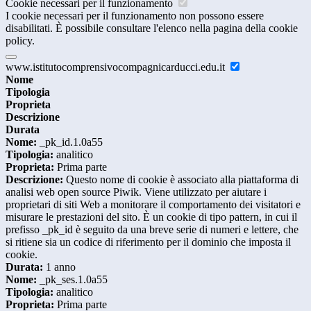
Cookie necessari per il funzionamento
I cookie necessari per il funzionamento non possono essere
disabilitati. È possibile consultare l'elenco nella pagina della cookie
policy.
www.istitutocomprensivocompagnicarducci.edu.it
Nome
Tipologia
Proprieta
Descrizione
Durata
Nome:
_pk_id.1.0a55
Tipologia:
analitico
Proprieta:
Prima parte
Descrizione:
Questo nome di cookie è associato alla piattaforma di
analisi web open source Piwik. Viene utilizzato per aiutare i
proprietari di siti Web a monitorare il comportamento dei visitatori e
misurare le prestazioni del sito. È un cookie di tipo pattern, in cui il
prefisso _pk_id è seguito da una breve serie di numeri e lettere, che
si ritiene sia un codice di riferimento per il dominio che imposta il
cookie.
Durata:
1 anno
Nome:
_pk_ses.1.0a55
Tipologia:
analitico
Proprieta:
Prima parte