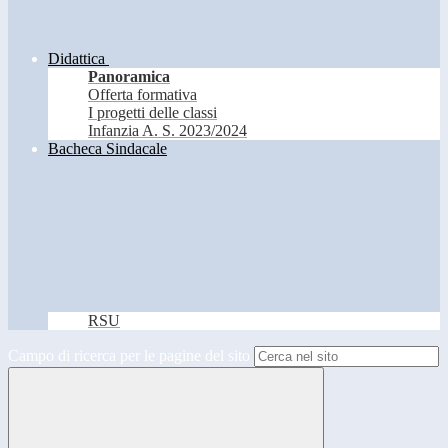
Didattica
Panoramica
Offerta formativa
I progetti delle classi
Infanzia A. S. 2023/2024
Bacheca Sindacale
RSU
Campo di ricerca per le pagine del sito