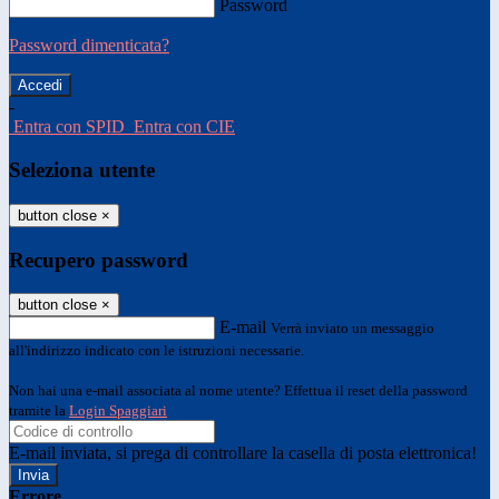
Password
Password dimenticata?
-
Entra con SPID
Entra con CIE
Seleziona utente
button close
×
Recupero password
button close
×
E-mail
Verrà inviato un messaggio
all'indirizzo indicato con le istruzioni necessarie.
Non hai una e-mail associata al nome utente? Effettua il reset della password
tramite la
Login Spaggiari
E-mail inviata, si prega di controllare la casella di posta elettronica!
Errore