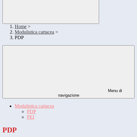
Home
>
Modulistica cartacea
>
PDP
Menu di
navigazione
Modulistica cartacea
PDP
PEI
PDP