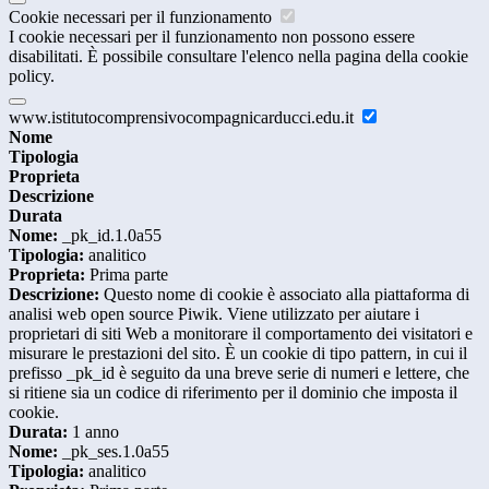
Cookie necessari per il funzionamento
I cookie necessari per il funzionamento non possono essere
disabilitati. È possibile consultare l'elenco nella pagina della cookie
policy.
www.istitutocomprensivocompagnicarducci.edu.it
Nome
Tipologia
Proprieta
Descrizione
Durata
Nome:
_pk_id.1.0a55
Tipologia:
analitico
Proprieta:
Prima parte
Descrizione:
Questo nome di cookie è associato alla piattaforma di
analisi web open source Piwik. Viene utilizzato per aiutare i
proprietari di siti Web a monitorare il comportamento dei visitatori e
misurare le prestazioni del sito. È un cookie di tipo pattern, in cui il
prefisso _pk_id è seguito da una breve serie di numeri e lettere, che
si ritiene sia un codice di riferimento per il dominio che imposta il
cookie.
Durata:
1 anno
Nome:
_pk_ses.1.0a55
Tipologia:
analitico