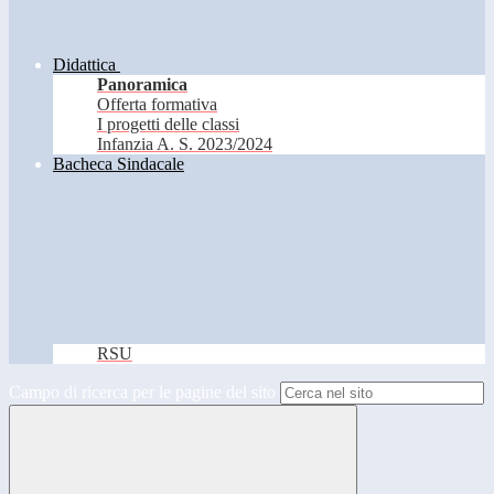
Didattica
Panoramica
Offerta formativa
I progetti delle classi
Infanzia A. S. 2023/2024
Bacheca Sindacale
RSU
Campo di ricerca per le pagine del sito