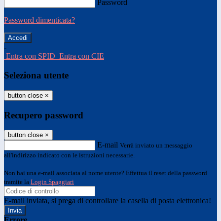
Password
Password dimenticata?
-
Entra con SPID
Entra con CIE
Seleziona utente
button close
×
Recupero password
button close
×
E-mail
Verrà inviato un messaggio
all'indirizzo indicato con le istruzioni necessarie.
Non hai una e-mail associata al nome utente? Effettua il reset della password
tramite la
Login Spaggiari
E-mail inviata, si prega di controllare la casella di posta elettronica!
Errore