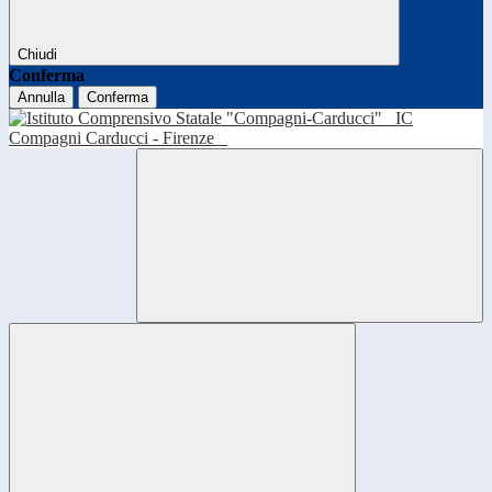
Chiudi
Conferma
Annulla
Conferma
IC
Compagni Carducci - Firenze