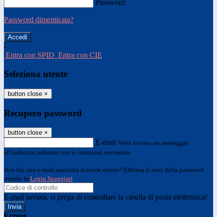
Password
Password dimenticata?
-
Entra con SPID
Entra con CIE
Seleziona utente
button close
×
Recupero password
button close
×
E-mail
Verrà inviato un messaggio
all'indirizzo indicato con le istruzioni necessarie.
Non hai una e-mail associata al nome utente? Effettua il reset della password
tramite la
Login Spaggiari
E-mail inviata, si prega di controllare la casella di posta elettronica!
Errore