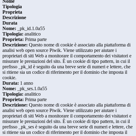
Nome
Tipologia
Proprieta
Descrizione
Durata
Nome:
_pk_id.1.0a55
Tipologia:
analitico
Proprieta:
Prima parte
Descrizione:
Questo nome di cookie è associato alla piattaforma di
analisi web open source Piwik. Viene utilizzato per aiutare i
proprietari di siti Web a monitorare il comportamento dei visitatori e
misurare le prestazioni del sito. È un cookie di tipo pattern, in cui il
prefisso _pk_id è seguito da una breve serie di numeri e lettere, che
si ritiene sia un codice di riferimento per il dominio che imposta il
cookie.
Durata:
1 anno
Nome:
_pk_ses.1.0a55
Tipologia:
analitico
Proprieta:
Prima parte
Descrizione:
Questo nome di cookie è associato alla piattaforma di
analisi web open source Piwik. Viene utilizzato per aiutare i
proprietari di siti Web a monitorare il comportamento dei visitatori e
misurare le prestazioni del sito. È un cookie di tipo pattern, in cui il
prefisso _pk_ses è seguito da una breve serie di numeri e lettere, che
si ritiene sia un codice di riferimento per il dominio che imposta il