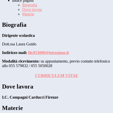
Indice pagina
Biografia
Dove lavora
Materie
Biografia
Dirigente scolastica
Dott.ssa Laura Guido
Indirizzo mail:
fiic853009@istruzione.it
Modalità ricevimento:
su appuntamento, previo contatto telefonico
allo 055 579832 / 055 5050028
CURRICULUM VITAE
Dove lavora
I.C. Compagni Carducci Firenze
Materie