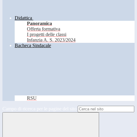
Didattica
Panoramica
Offerta formativa
I progetti delle classi
Infanzia A. S. 2023/2024
Bacheca Sindacale
RSU
Campo di ricerca per le pagine del sito