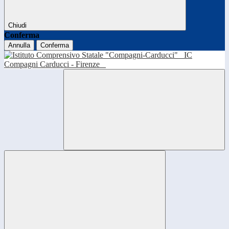
Chiudi
Conferma
Annulla
Conferma
IC
Compagni Carducci - Firenze