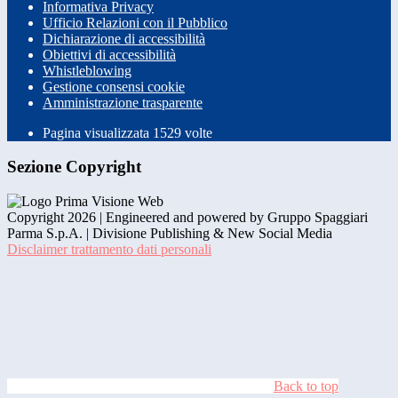
Informativa Privacy
Ufficio Relazioni con il Pubblico
Dichiarazione di accessibilità
Obiettivi di accessibilità
Whistleblowing
Gestione consensi cookie
Amministrazione trasparente
Pagina visualizzata
1529
volte
Sezione Copyright
Copyright 2026 | Engineered and powered by Gruppo Spaggiari
Parma S.p.A. | Divisione Publishing & New Social Media
Disclaimer trattamento dati personali
Back to top