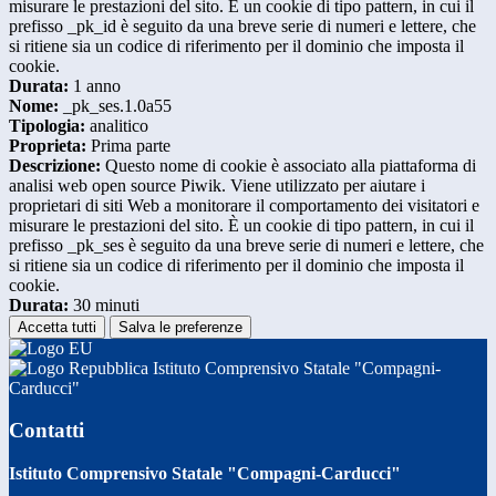
misurare le prestazioni del sito. È un cookie di tipo pattern, in cui il
prefisso _pk_id è seguito da una breve serie di numeri e lettere, che
si ritiene sia un codice di riferimento per il dominio che imposta il
cookie.
Durata:
1 anno
Nome:
_pk_ses.1.0a55
Tipologia:
analitico
Proprieta:
Prima parte
Descrizione:
Questo nome di cookie è associato alla piattaforma di
analisi web open source Piwik. Viene utilizzato per aiutare i
proprietari di siti Web a monitorare il comportamento dei visitatori e
misurare le prestazioni del sito. È un cookie di tipo pattern, in cui il
prefisso _pk_ses è seguito da una breve serie di numeri e lettere, che
si ritiene sia un codice di riferimento per il dominio che imposta il
cookie.
Durata:
30 minuti
Accetta tutti
Salva le preferenze
Istituto Comprensivo Statale "Compagni-
Carducci"
Contatti
Istituto Comprensivo Statale "Compagni-Carducci"