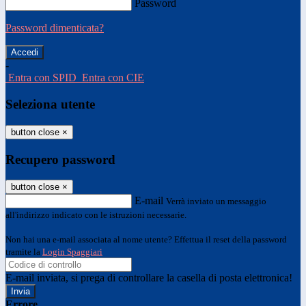
Password
Password dimenticata?
-
Entra con SPID
Entra con CIE
Seleziona utente
button close
×
Recupero password
button close
×
E-mail
Verrà inviato un messaggio
all'indirizzo indicato con le istruzioni necessarie.
Non hai una e-mail associata al nome utente? Effettua il reset della password
tramite la
Login Spaggiari
E-mail inviata, si prega di controllare la casella di posta elettronica!
Errore