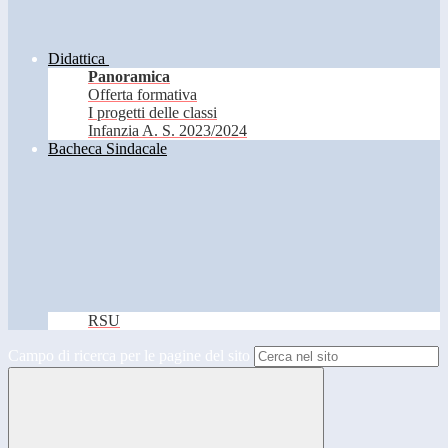
Didattica
Panoramica
Offerta formativa
I progetti delle classi
Infanzia A. S. 2023/2024
Bacheca Sindacale
RSU
Campo di ricerca per le pagine del sito