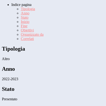
Indice pagina
Tipologia
Anno
Stato
Inizio
Fine
Obiettivi
Organizzato da
Correlati
Tipologia
Altro
Anno
2022-2023
Stato
Presentato