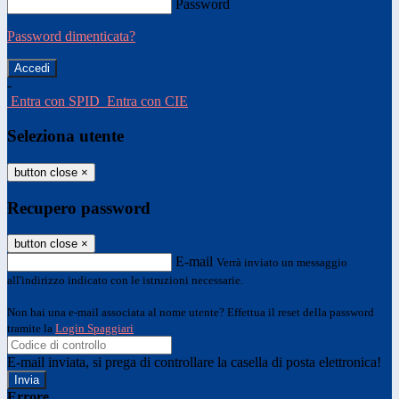
Password
Password dimenticata?
-
Entra con SPID
Entra con CIE
Seleziona utente
button close
×
Recupero password
button close
×
E-mail
Verrà inviato un messaggio
all'indirizzo indicato con le istruzioni necessarie.
Non hai una e-mail associata al nome utente? Effettua il reset della password
tramite la
Login Spaggiari
E-mail inviata, si prega di controllare la casella di posta elettronica!
Errore