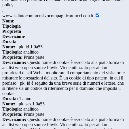
policy.
www.istitutocomprensivocompagnicarducci.edu.it
Nome
Tipologia
Proprieta
Descrizione
Durata
Nome:
_pk_id.1.0a55
Tipologia:
analitico
Proprieta:
Prima parte
Descrizione:
Questo nome di cookie è associato alla piattaforma di
analisi web open source Piwik. Viene utilizzato per aiutare i
proprietari di siti Web a monitorare il comportamento dei visitatori e
misurare le prestazioni del sito. È un cookie di tipo pattern, in cui il
prefisso _pk_id è seguito da una breve serie di numeri e lettere, che
si ritiene sia un codice di riferimento per il dominio che imposta il
cookie.
Durata:
1 anno
Nome:
_pk_ses.1.0a55
Tipologia:
analitico
Proprieta:
Prima parte
Descrizione:
Questo nome di cookie è associato alla piattaforma di
analisi web open source Piwik. Viene utilizzato per aiutare i