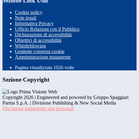
Sezione Link Utili
Cookie policy
Note legali
Informativa Privacy
Ufficio Relazioni con il Pubblico
Dichiarazione di accessibilità
Obiettivi di accessibilità
Whistleblowing
Gestione consensi cookie
Amministrazione trasparente
Pagina visualizzata
1026
volte
Sezione Copyright
Copyright 2026 | Engineered and powered by Gruppo Spaggiari
Parma S.p.A. | Divisione Publishing & New Social Media
Disclaimer trattamento dati personali