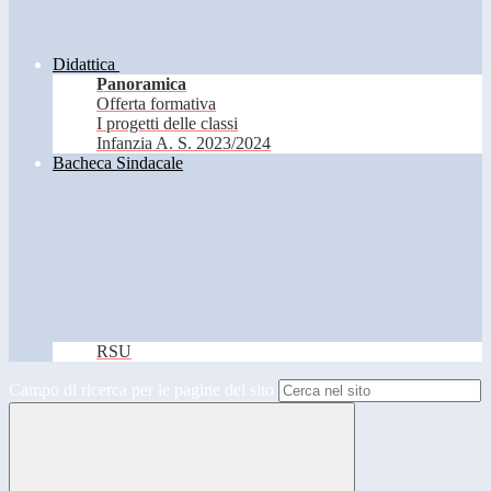
Didattica
Panoramica
Offerta formativa
I progetti delle classi
Infanzia A. S. 2023/2024
Bacheca Sindacale
RSU
Campo di ricerca per le pagine del sito