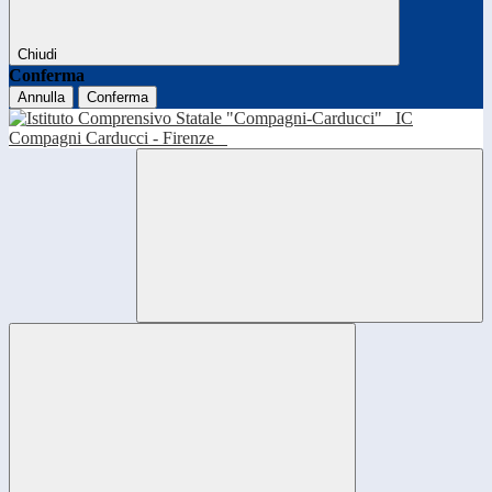
Chiudi
Conferma
Annulla
Conferma
IC
Compagni Carducci - Firenze