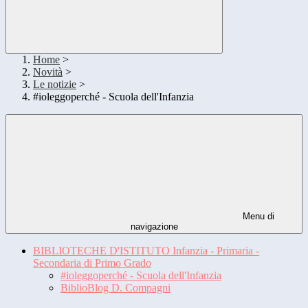
Home
>
Novità
>
Le notizie
>
#ioleggoperché - Scuola dell'Infanzia
Menu di
navigazione
BIBLIOTECHE D'ISTITUTO Infanzia - Primaria -
Secondaria di Primo Grado
#ioleggoperché - Scuola dell'Infanzia
BiblioBlog D. Compagni