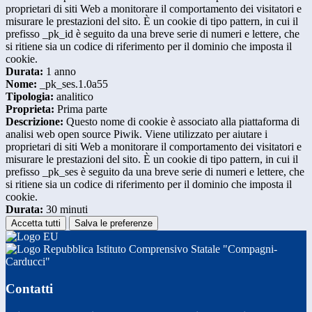
proprietari di siti Web a monitorare il comportamento dei visitatori e
misurare le prestazioni del sito. È un cookie di tipo pattern, in cui il
prefisso _pk_id è seguito da una breve serie di numeri e lettere, che
si ritiene sia un codice di riferimento per il dominio che imposta il
cookie.
Durata:
1 anno
Nome:
_pk_ses.1.0a55
Tipologia:
analitico
Proprieta:
Prima parte
Descrizione:
Questo nome di cookie è associato alla piattaforma di
analisi web open source Piwik. Viene utilizzato per aiutare i
proprietari di siti Web a monitorare il comportamento dei visitatori e
misurare le prestazioni del sito. È un cookie di tipo pattern, in cui il
prefisso _pk_ses è seguito da una breve serie di numeri e lettere, che
si ritiene sia un codice di riferimento per il dominio che imposta il
cookie.
Durata:
30 minuti
Accetta tutti
Salva le preferenze
Istituto Comprensivo Statale "Compagni-
Carducci"
Contatti