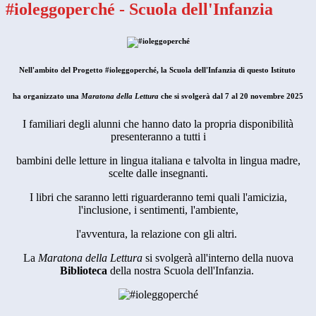
#ioleggoperché - Scuola dell'Infanzia
Nell'ambito del Progetto #ioleggoperché, la Scuola dell'Infanzia di questo Istituto
ha organizzato una
Maratona della Lettura
che si svolgerà dal 7 al 20 novembre 2025
I familiari degli alunni che hanno dato la propria disponibilità
presenteranno a tutti i
bambini delle letture in lingua italiana e talvolta in lingua madre,
scelte dalle insegnanti.
I libri che saranno letti riguarderanno temi quali l'amicizia,
l'inclusione, i sentimenti, l'ambiente,
l'avventura, la relazione con gli altri.
La
Maratona della Lettura
si svolgerà all'interno della nuova
Biblioteca
della nostra Scuola dell'Infanzia.