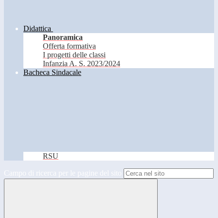
Didattica
Panoramica
Offerta formativa
I progetti delle classi
Infanzia A. S. 2023/2024
Bacheca Sindacale
RSU
Campo di ricerca per le pagine del sito