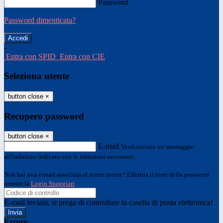
Password
Password dimenticata?
-
Entra con SPID
Entra con CIE
Seleziona utente
button close
×
Recupero password
button close
×
E-mail
Verrà inviato un messaggio
all'indirizzo indicato con le istruzioni necessarie.
Non hai una e-mail associata al nome utente? Effettua il reset della password
tramite la
Login Spaggiari
E-mail inviata, si prega di controllare la casella di posta elettronica!
Errore