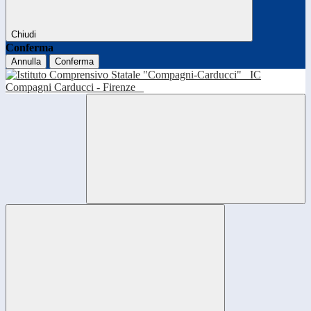
Chiudi
Conferma
Annulla
Conferma
IC
Compagni Carducci - Firenze