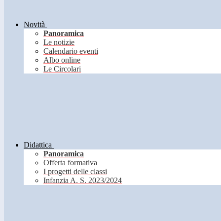
Novità
Panoramica
Le notizie
Calendario eventi
Albo online
Le Circolari
Didattica
Panoramica
Offerta formativa
I progetti delle classi
Infanzia A. S. 2023/2024