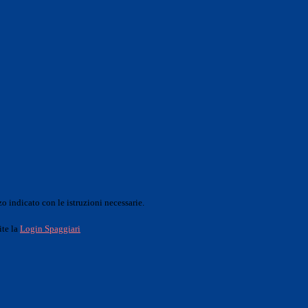
o indicato con le istruzioni necessarie.
ite la
Login Spaggiari