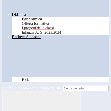
Didattica
Panoramica
Offerta formativa
I progetti delle classi
Infanzia A. S. 2023/2024
Bacheca Sindacale
RSU
Campo di ricerca per le pagine del sito