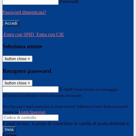
Password
Password dimenticata?
-
Entra con SPID
Entra con CIE
Seleziona utente
button close
×
Recupero password
button close
×
E-mail
Verrà inviato un messaggio
all'indirizzo indicato con le istruzioni necessarie.
Non hai una e-mail associata al nome utente? Effettua il reset della password
tramite la
Login Spaggiari
E-mail inviata, si prega di controllare la casella di posta elettronica!
Errore