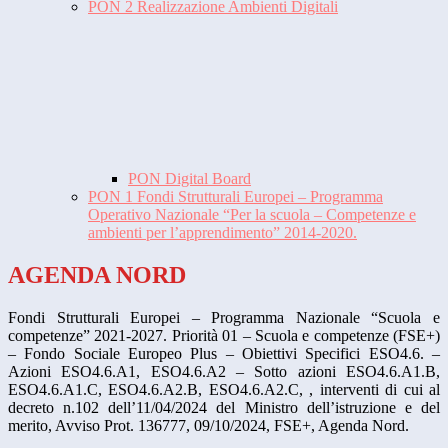
PON 2 Realizzazione Ambienti Digitali
PON Digital Board
PON 1 Fondi Strutturali Europei – Programma
Operativo Nazionale “Per la scuola – Competenze e
ambienti per l’apprendimento” 2014-2020.
AGENDA NORD
Fondi Strutturali Europei – Programma Nazionale “Scuola e
competenze” 2021-2027. Priorità 01 – Scuola e competenze (FSE+)
– Fondo Sociale Europeo Plus – Obiettivi Specifici ESO4.6. –
Azioni ESO4.6.A1, ESO4.6.A2 – Sotto azioni ESO4.6.A1.B,
ESO4.6.A1.C, ESO4.6.A2.B, ESO4.6.A2.C, , interventi di cui al
decreto n.102 dell’11/04/2024 del Ministro dell’istruzione e del
merito, Avviso Prot. 136777, 09/10/2024, FSE+, Agenda Nord.