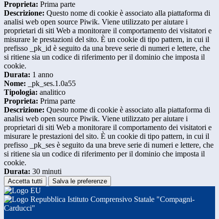
Proprieta:
Prima parte
Descrizione:
Questo nome di cookie è associato alla piattaforma di
analisi web open source Piwik. Viene utilizzato per aiutare i
proprietari di siti Web a monitorare il comportamento dei visitatori e
misurare le prestazioni del sito. È un cookie di tipo pattern, in cui il
prefisso _pk_id è seguito da una breve serie di numeri e lettere, che
si ritiene sia un codice di riferimento per il dominio che imposta il
cookie.
Durata:
1 anno
Nome:
_pk_ses.1.0a55
Tipologia:
analitico
Proprieta:
Prima parte
Descrizione:
Questo nome di cookie è associato alla piattaforma di
analisi web open source Piwik. Viene utilizzato per aiutare i
proprietari di siti Web a monitorare il comportamento dei visitatori e
misurare le prestazioni del sito. È un cookie di tipo pattern, in cui il
prefisso _pk_ses è seguito da una breve serie di numeri e lettere, che
si ritiene sia un codice di riferimento per il dominio che imposta il
cookie.
Durata:
30 minuti
Accetta tutti
Salva le preferenze
Istituto Comprensivo Statale "Compagni-
Carducci"