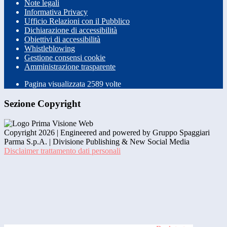
Note legali
Informativa Privacy
Ufficio Relazioni con il Pubblico
Dichiarazione di accessibilità
Obiettivi di accessibilità
Whistleblowing
Gestione consensi cookie
Amministrazione trasparente
Pagina visualizzata
2589
volte
Sezione Copyright
Copyright 2026 | Engineered and powered by Gruppo Spaggiari
Parma S.p.A. | Divisione Publishing & New Social Media
Disclaimer trattamento dati personali