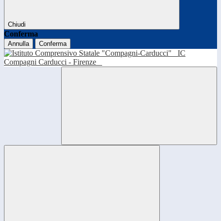
Chiudi
Conferma
Annulla
Conferma
IC
Compagni Carducci - Firenze