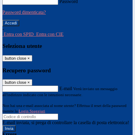
Password
Password dimenticata?
-
Entra con SPID
Entra con CIE
Seleziona utente
button close
×
Recupero password
button close
×
E-mail
Verrà inviato un messaggio
all'indirizzo indicato con le istruzioni necessarie.
Non hai una e-mail associata al nome utente? Effettua il reset della password
tramite la
Login Spaggiari
E-mail inviata, si prega di controllare la casella di posta elettronica!
Errore