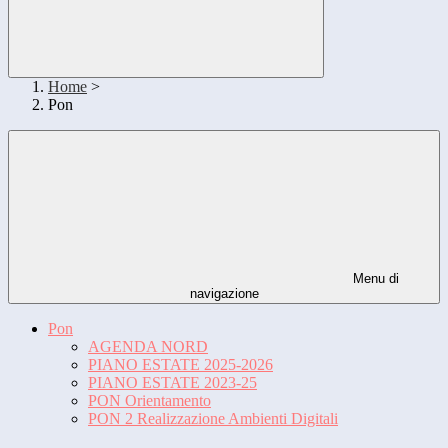
Home
>
Pon
Menu di
navigazione
Pon
AGENDA NORD
PIANO ESTATE 2025-2026
PIANO ESTATE 2023-25
PON Orientamento
PON 2 Realizzazione Ambienti Digitali