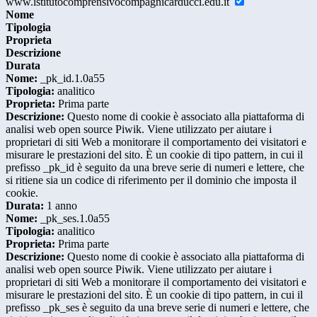
www.istitutocomprensivocompagnicarducci.edu.it
Nome
Tipologia
Proprieta
Descrizione
Durata
Nome:
_pk_id.1.0a55
Tipologia:
analitico
Proprieta:
Prima parte
Descrizione:
Questo nome di cookie è associato alla piattaforma di
analisi web open source Piwik. Viene utilizzato per aiutare i
proprietari di siti Web a monitorare il comportamento dei visitatori e
misurare le prestazioni del sito. È un cookie di tipo pattern, in cui il
prefisso _pk_id è seguito da una breve serie di numeri e lettere, che
si ritiene sia un codice di riferimento per il dominio che imposta il
cookie.
Durata:
1 anno
Nome:
_pk_ses.1.0a55
Tipologia:
analitico
Proprieta:
Prima parte
Descrizione:
Questo nome di cookie è associato alla piattaforma di
analisi web open source Piwik. Viene utilizzato per aiutare i
proprietari di siti Web a monitorare il comportamento dei visitatori e
misurare le prestazioni del sito. È un cookie di tipo pattern, in cui il
prefisso _pk_ses è seguito da una breve serie di numeri e lettere, che