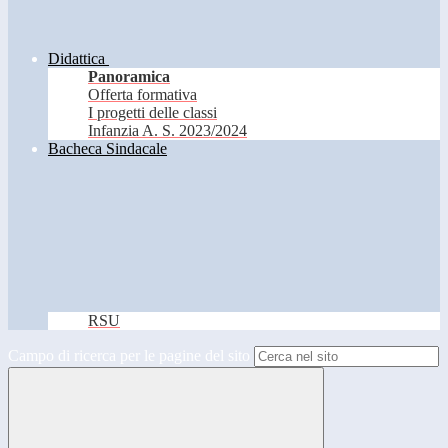
Didattica
Panoramica
Offerta formativa
I progetti delle classi
Infanzia A. S. 2023/2024
Bacheca Sindacale
RSU
Campo di ricerca per le pagine del sito