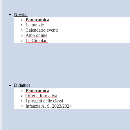
Novità
Panoramica
Le notizie
Calendario eventi
Albo online
Le Circolari
Didattica
Panoramica
Offerta formativa
I progetti delle classi
Infanzia A. S. 2023/2024