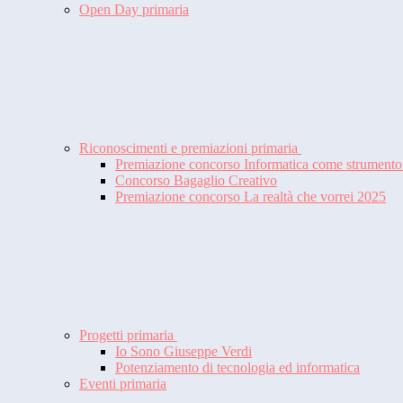
Open Day primaria
Riconoscimenti e premiazioni primaria
Premiazione concorso Informatica come strumento 
Concorso Bagaglio Creativo
Premiazione concorso La realtà che vorrei 2025
Progetti primaria
Io Sono Giuseppe Verdi
Potenziamento di tecnologia ed informatica
Eventi primaria