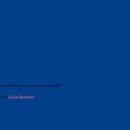
o indicato con le istruzioni necessarie.
ite la
Login Spaggiari