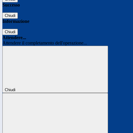
Successo
Chiudi
Informazione
Chiudi
Attendere...
Attendere il completamento dell'operazione...
Chiudi