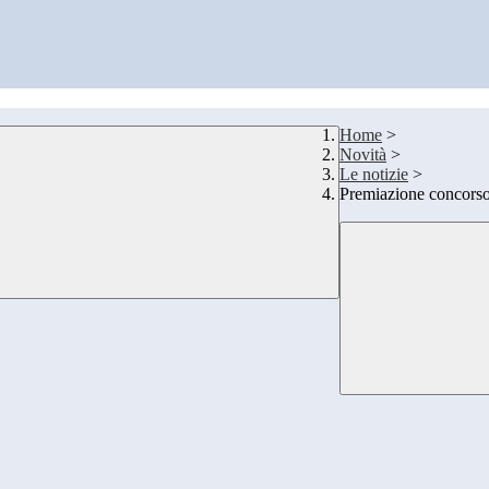
Home
>
Novità
>
Le notizie
>
Premiazione concorso