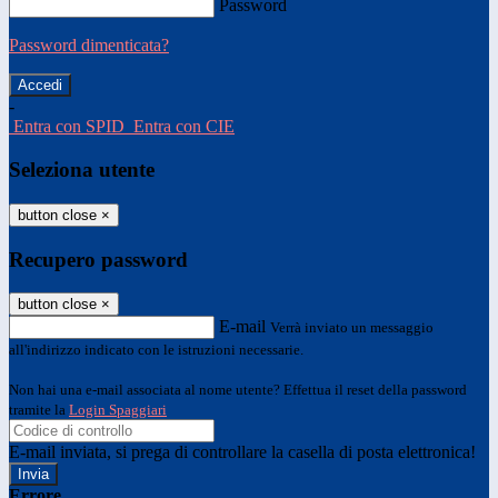
Password
Password dimenticata?
-
Entra con SPID
Entra con CIE
Seleziona utente
button close
×
Recupero password
button close
×
E-mail
Verrà inviato un messaggio
all'indirizzo indicato con le istruzioni necessarie.
Non hai una e-mail associata al nome utente? Effettua il reset della password
tramite la
Login Spaggiari
E-mail inviata, si prega di controllare la casella di posta elettronica!
Errore