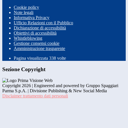
Cookie policy
Note legali
Informativa Privacy
Ufficio Relazioni con il Pubblico
Dichiarazione di accessibilità
Obiettivi di accessibilità
Whistleblowing
Gestione consensi cookie
Amministrazione trasparente
Pagina visualizzata
338
volte
Sezione Copyright
Copyright 2026 | Engineered and powered by Gruppo Spaggiari
Parma S.p.A. | Divisione Publishing & New Social Media
Disclaimer trattamento dati personali