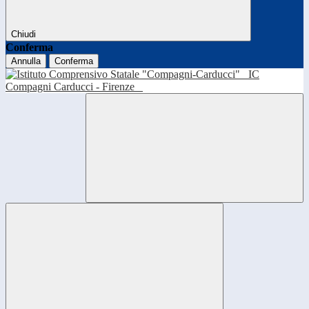
Chiudi
Conferma
Annulla
Conferma
IC
Compagni Carducci - Firenze