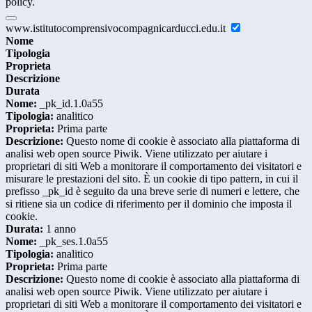
policy.
www.istitutocomprensivocompagnicarducci.edu.it
Nome
Tipologia
Proprieta
Descrizione
Durata
Nome:
_pk_id.1.0a55
Tipologia:
analitico
Proprieta:
Prima parte
Descrizione:
Questo nome di cookie è associato alla piattaforma di
analisi web open source Piwik. Viene utilizzato per aiutare i
proprietari di siti Web a monitorare il comportamento dei visitatori e
misurare le prestazioni del sito. È un cookie di tipo pattern, in cui il
prefisso _pk_id è seguito da una breve serie di numeri e lettere, che
si ritiene sia un codice di riferimento per il dominio che imposta il
cookie.
Durata:
1 anno
Nome:
_pk_ses.1.0a55
Tipologia:
analitico
Proprieta:
Prima parte
Descrizione:
Questo nome di cookie è associato alla piattaforma di
analisi web open source Piwik. Viene utilizzato per aiutare i
proprietari di siti Web a monitorare il comportamento dei visitatori e