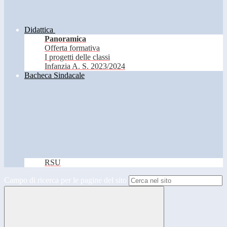
Didattica
Panoramica
Offerta formativa
I progetti delle classi
Infanzia A. S. 2023/2024
Bacheca Sindacale
RSU
Campo di ricerca per le pagine del sito