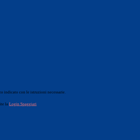
o indicato con le istruzioni necessarie.
ite la
Login Spaggiari