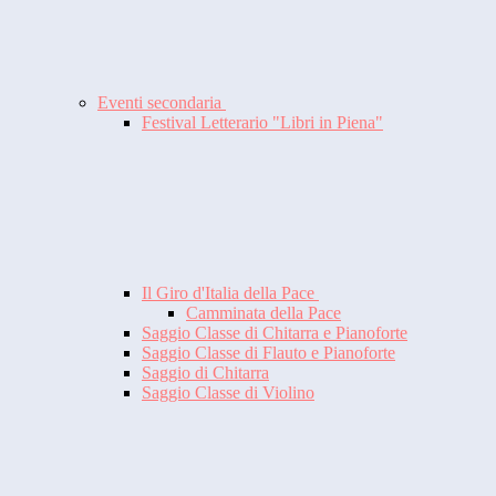
Eventi secondaria
Festival Letterario "Libri in Piena"
Il Giro d'Italia della Pace
Camminata della Pace
Saggio Classe di Chitarra e Pianoforte
Saggio Classe di Flauto e Pianoforte
Saggio di Chitarra
Saggio Classe di Violino