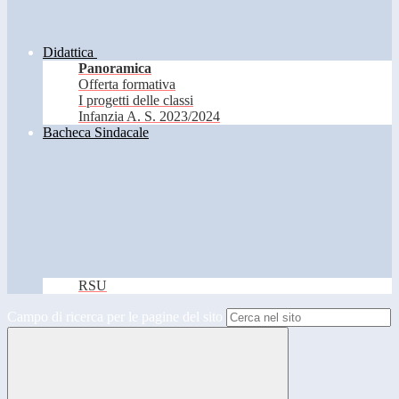
Didattica
Panoramica
Offerta formativa
I progetti delle classi
Infanzia A. S. 2023/2024
Bacheca Sindacale
RSU
Campo di ricerca per le pagine del sito