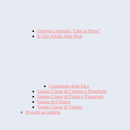
Festival Letterario "Libri in Piena"
Il Giro d'Italia della Pace
Camminata della Pace
Saggio Classe di Chitarra e Pianoforte
Saggio Classe di Flauto e Pianoforte
Saggio di Chitarra
Saggio Classe di Violino
Progetti secondaria