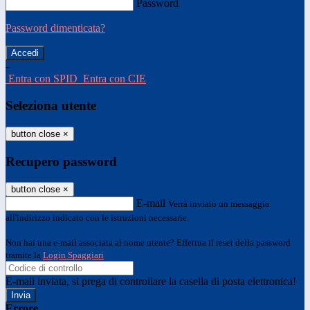
Password
Password dimenticata?
-
Entra con SPID
Entra con CIE
Seleziona utente
button close
×
Recupero password
button close
×
E-mail
Verrà inviato un messaggio
all'indirizzo indicato con le istruzioni necessarie.
Non hai una e-mail associata al nome utente? Effettua il reset della password
tramite la
Login Spaggiari
E-mail inviata, si prega di controllare la casella di posta elettronica!
Errore