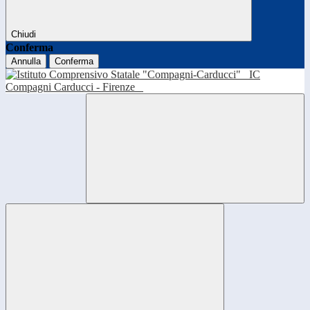
Chiudi
Conferma
Annulla
Conferma
IC
Compagni Carducci - Firenze