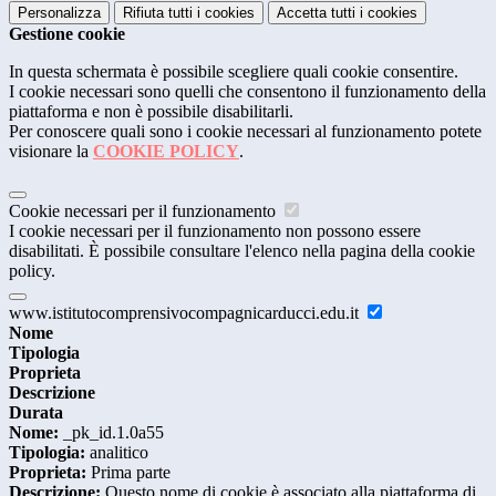
Personalizza
Rifiuta tutti
i cookies
Accetta tutti
i cookies
Gestione cookie
In questa schermata è possibile scegliere quali cookie consentire.
I cookie necessari sono quelli che consentono il funzionamento della
piattaforma e non è possibile disabilitarli.
Per conoscere quali sono i cookie necessari al funzionamento potete
visionare la
COOKIE POLICY
.
Cookie necessari per il funzionamento
I cookie necessari per il funzionamento non possono essere
disabilitati. È possibile consultare l'elenco nella pagina della cookie
policy.
www.istitutocomprensivocompagnicarducci.edu.it
Nome
Tipologia
Proprieta
Descrizione
Durata
Nome:
_pk_id.1.0a55
Tipologia:
analitico
Proprieta:
Prima parte
Descrizione:
Questo nome di cookie è associato alla piattaforma di