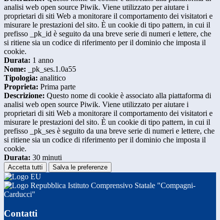
analisi web open source Piwik. Viene utilizzato per aiutare i
proprietari di siti Web a monitorare il comportamento dei visitatori e
misurare le prestazioni del sito. È un cookie di tipo pattern, in cui il
prefisso _pk_id è seguito da una breve serie di numeri e lettere, che
si ritiene sia un codice di riferimento per il dominio che imposta il
cookie.
Durata:
1 anno
Nome:
_pk_ses.1.0a55
Tipologia:
analitico
Proprieta:
Prima parte
Descrizione:
Questo nome di cookie è associato alla piattaforma di
analisi web open source Piwik. Viene utilizzato per aiutare i
proprietari di siti Web a monitorare il comportamento dei visitatori e
misurare le prestazioni del sito. È un cookie di tipo pattern, in cui il
prefisso _pk_ses è seguito da una breve serie di numeri e lettere, che
si ritiene sia un codice di riferimento per il dominio che imposta il
cookie.
Durata:
30 minuti
Accetta tutti
Salva le preferenze
Istituto Comprensivo Statale "Compagni-
Carducci"
Contatti