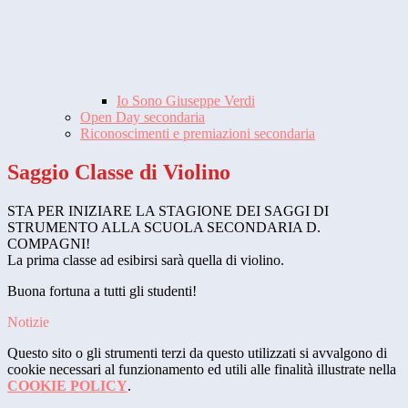
Io Sono Giuseppe Verdi
Open Day secondaria
Riconoscimenti e premiazioni secondaria
Saggio Classe di Violino
STA PER INIZIARE LA STAGIONE DEI SAGGI DI
STRUMENTO ALLA SCUOLA SECONDARIA D.
COMPAGNI!
La prima classe ad esibirsi sarà quella di violino.
Buona fortuna a tutti gli studenti!
Notizie
Questo sito o gli strumenti terzi da questo utilizzati si avvalgono di
cookie necessari al funzionamento ed utili alle finalità illustrate nella
COOKIE POLICY
.