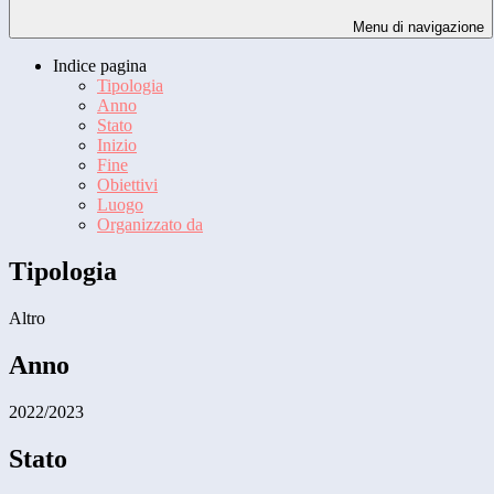
Menu di navigazione
Indice pagina
Tipologia
Anno
Stato
Inizio
Fine
Obiettivi
Luogo
Organizzato da
Tipologia
Altro
Anno
2022/2023
Stato