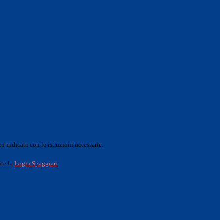
o indicato con le istruzioni necessarie.
ite la
Login Spaggiari