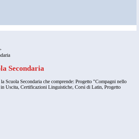
>
ndaria
ola Secondaria
er la Scuola Secondaria che comprende: Progetto "Compagni nello
n Uscita, Certificazioni Linguistiche, Corsi di Latin, Progetto