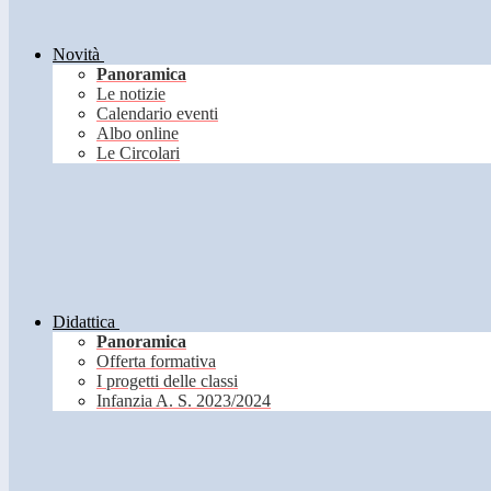
Novità
Panoramica
Le notizie
Calendario eventi
Albo online
Le Circolari
Didattica
Panoramica
Offerta formativa
I progetti delle classi
Infanzia A. S. 2023/2024