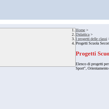
Home
>
Didattica
>
I progetti delle classi
Progetti Scuola Seco
Progetti Scu
Elenco di progetti p
Sport", Orientamento i