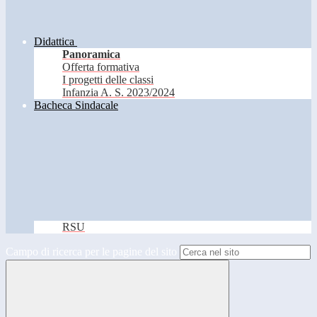
Didattica
Panoramica
Offerta formativa
I progetti delle classi
Infanzia A. S. 2023/2024
Bacheca Sindacale
RSU
Campo di ricerca per le pagine del sito