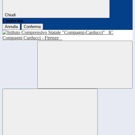
Chiudi
Conferma
Annulla
Conferma
IC
Compagni Carducci - Firenze