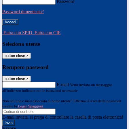
Password
Password dimenticata?
-
Entra con SPID
Entra con CIE
Seleziona utente
button close
×
Recupero password
button close
×
E-mail
Verrà inviato un messaggio
all'indirizzo indicato con le istruzioni necessarie.
Non hai una e-mail associata al nome utente? Effettua il reset della password
tramite la
Login Spaggiari
E-mail inviata, si prega di controllare la casella di posta elettronica!
Errore