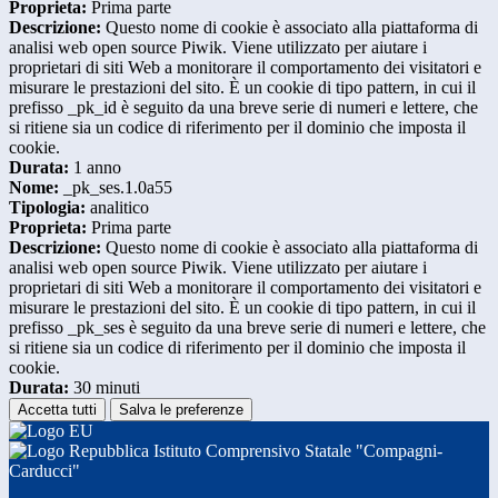
Proprieta:
Prima parte
Descrizione:
Questo nome di cookie è associato alla piattaforma di
analisi web open source Piwik. Viene utilizzato per aiutare i
proprietari di siti Web a monitorare il comportamento dei visitatori e
misurare le prestazioni del sito. È un cookie di tipo pattern, in cui il
prefisso _pk_id è seguito da una breve serie di numeri e lettere, che
si ritiene sia un codice di riferimento per il dominio che imposta il
cookie.
Durata:
1 anno
Nome:
_pk_ses.1.0a55
Tipologia:
analitico
Proprieta:
Prima parte
Descrizione:
Questo nome di cookie è associato alla piattaforma di
analisi web open source Piwik. Viene utilizzato per aiutare i
proprietari di siti Web a monitorare il comportamento dei visitatori e
misurare le prestazioni del sito. È un cookie di tipo pattern, in cui il
prefisso _pk_ses è seguito da una breve serie di numeri e lettere, che
si ritiene sia un codice di riferimento per il dominio che imposta il
cookie.
Durata:
30 minuti
Accetta tutti
Salva le preferenze
Istituto Comprensivo Statale "Compagni-
Carducci"