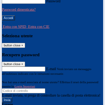
Password
Password dimenticata?
-
Entra con SPID
Entra con CIE
Seleziona utente
button close
×
Recupero password
button close
×
E-mail
Verrà inviato un messaggio
all'indirizzo indicato con le istruzioni necessarie.
Non hai una e-mail associata al nome utente? Effettua il reset della password
tramite la
Login Spaggiari
E-mail inviata, si prega di controllare la casella di posta elettronica!
Errore