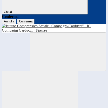
Chiudi
Conferma
Annulla
Conferma
IC
Compagni Carducci - Firenze