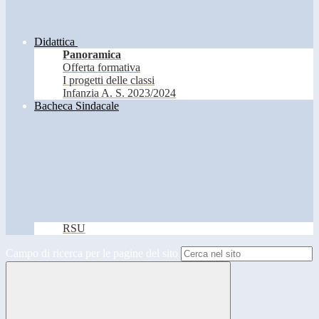
Didattica
Panoramica
Offerta formativa
I progetti delle classi
Infanzia A. S. 2023/2024
Bacheca Sindacale
RSU
Campo di ricerca per le pagine del sito