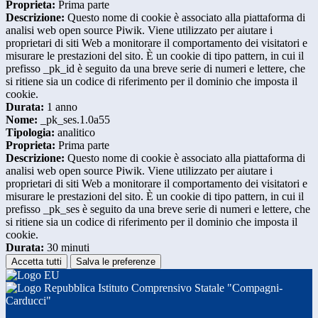
Proprieta:
Prima parte
Descrizione:
Questo nome di cookie è associato alla piattaforma di
analisi web open source Piwik. Viene utilizzato per aiutare i
proprietari di siti Web a monitorare il comportamento dei visitatori e
misurare le prestazioni del sito. È un cookie di tipo pattern, in cui il
prefisso _pk_id è seguito da una breve serie di numeri e lettere, che
si ritiene sia un codice di riferimento per il dominio che imposta il
cookie.
Durata:
1 anno
Nome:
_pk_ses.1.0a55
Tipologia:
analitico
Proprieta:
Prima parte
Descrizione:
Questo nome di cookie è associato alla piattaforma di
analisi web open source Piwik. Viene utilizzato per aiutare i
proprietari di siti Web a monitorare il comportamento dei visitatori e
misurare le prestazioni del sito. È un cookie di tipo pattern, in cui il
prefisso _pk_ses è seguito da una breve serie di numeri e lettere, che
si ritiene sia un codice di riferimento per il dominio che imposta il
cookie.
Durata:
30 minuti
Accetta tutti
Salva le preferenze
Istituto Comprensivo Statale "Compagni-
Carducci"