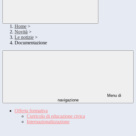
Home
>
Novità
>
Le notizie
>
Documentazione
Menu di
navigazione
Offerta formativa
Curricolo di educazione civica
Internazionalizzazione