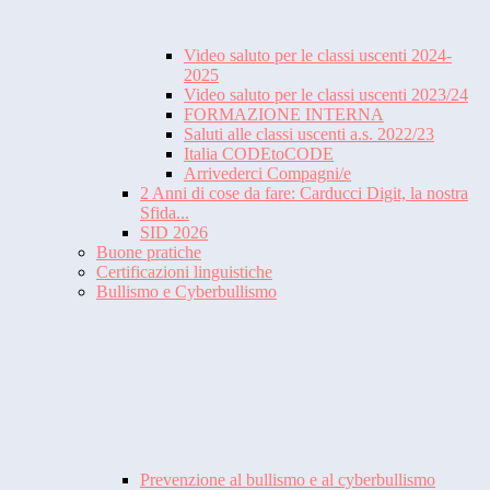
Video saluto per le classi uscenti 2024-
2025
Video saluto per le classi uscenti 2023/24
FORMAZIONE INTERNA
Saluti alle classi uscenti a.s. 2022/23
Italia CODEtoCODE
Arrivederci Compagni/e
2 Anni di cose da fare: Carducci Digit, la nostra
Sfida...
SID 2026
Buone pratiche
Certificazioni linguistiche
Bullismo e Cyberbullismo
Prevenzione al bullismo e al cyberbullismo