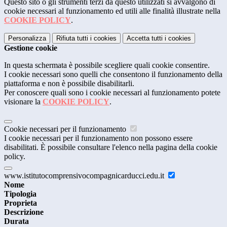
Questo sito o gli strumenti terzi da questo utilizzati si avvalgono di
cookie necessari al funzionamento ed utili alle finalità illustrate nella
COOKIE POLICY
.
Personalizza
Rifiuta tutti
i cookies
Accetta tutti
i cookies
Gestione cookie
In questa schermata è possibile scegliere quali cookie consentire.
I cookie necessari sono quelli che consentono il funzionamento della
piattaforma e non è possibile disabilitarli.
Per conoscere quali sono i cookie necessari al funzionamento potete
visionare la
COOKIE POLICY
.
Cookie necessari per il funzionamento
I cookie necessari per il funzionamento non possono essere
disabilitati. È possibile consultare l'elenco nella pagina della cookie
policy.
www.istitutocomprensivocompagnicarducci.edu.it
Nome
Tipologia
Proprieta
Descrizione
Durata