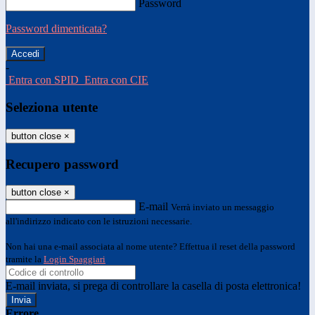
Password
Password dimenticata?
-
Entra con SPID
Entra con CIE
Seleziona utente
button close
×
Recupero password
button close
×
E-mail
Verrà inviato un messaggio
all'indirizzo indicato con le istruzioni necessarie.
Non hai una e-mail associata al nome utente? Effettua il reset della password
tramite la
Login Spaggiari
E-mail inviata, si prega di controllare la casella di posta elettronica!
Errore