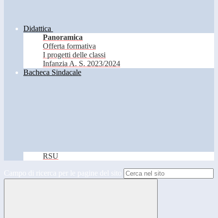
Didattica
Panoramica
Offerta formativa
I progetti delle classi
Infanzia A. S. 2023/2024
Bacheca Sindacale
RSU
Campo di ricerca per le pagine del sito