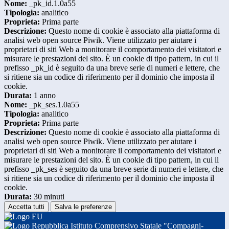
Nome:
_pk_id.1.0a55
Tipologia:
analitico
Proprieta:
Prima parte
Descrizione:
Questo nome di cookie è associato alla piattaforma di
analisi web open source Piwik. Viene utilizzato per aiutare i
proprietari di siti Web a monitorare il comportamento dei visitatori e
misurare le prestazioni del sito. È un cookie di tipo pattern, in cui il
prefisso _pk_id è seguito da una breve serie di numeri e lettere, che
si ritiene sia un codice di riferimento per il dominio che imposta il
cookie.
Durata:
1 anno
Nome:
_pk_ses.1.0a55
Tipologia:
analitico
Proprieta:
Prima parte
Descrizione:
Questo nome di cookie è associato alla piattaforma di
analisi web open source Piwik. Viene utilizzato per aiutare i
proprietari di siti Web a monitorare il comportamento dei visitatori e
misurare le prestazioni del sito. È un cookie di tipo pattern, in cui il
prefisso _pk_ses è seguito da una breve serie di numeri e lettere, che
si ritiene sia un codice di riferimento per il dominio che imposta il
cookie.
Durata:
30 minuti
Accetta tutti
Salva le preferenze
Istituto Comprensivo Statale "Compagni-