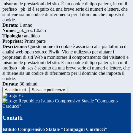
misurare le prestazioni del sito. È un cookie di tipo pattern, in cui il
prefisso _pk_id è seguito da una breve serie di numeri e lettere, che
si ritiene sia un codice di riferimento per il dominio che imposta il
cookie.
Durata:
1 anno
Nome:
_pk_ses.1.0a55
Tipologia:
analitico
Proprieta:
Prima parte
Descrizione:
Questo nome di cookie è associato alla piattaforma di
analisi web open source Piwik. Viene utilizzato per aiutare i
proprietari di siti Web a monitorare il comportamento dei visitatori e
misurare le prestazioni del sito. È un cookie di tipo pattern, in cui il
prefisso _pk_ses è seguito da una breve serie di numeri e lettere, che
si ritiene sia un codice di riferimento per il dominio che imposta il
cookie.
Durata:
30 minuti
Accetta tutti
Salva le preferenze
Istituto Comprensivo Statale "Compagni-
Carducci"
Contatti
Istituto Comprensivo Statale "Compagni-Carducci"