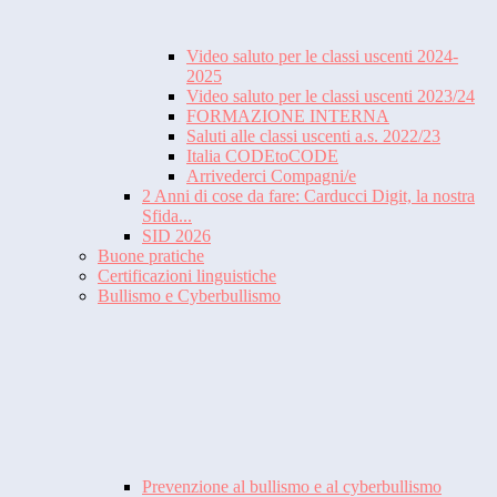
Video saluto per le classi uscenti 2024-
2025
Video saluto per le classi uscenti 2023/24
FORMAZIONE INTERNA
Saluti alle classi uscenti a.s. 2022/23
Italia CODEtoCODE
Arrivederci Compagni/e
2 Anni di cose da fare: Carducci Digit, la nostra
Sfida...
SID 2026
Buone pratiche
Certificazioni linguistiche
Bullismo e Cyberbullismo
Prevenzione al bullismo e al cyberbullismo