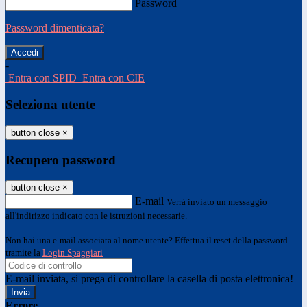
Password
Password dimenticata?
-
Entra con SPID
Entra con CIE
Seleziona utente
button close
×
Recupero password
button close
×
E-mail
Verrà inviato un messaggio
all'indirizzo indicato con le istruzioni necessarie.
Non hai una e-mail associata al nome utente? Effettua il reset della password
tramite la
Login Spaggiari
E-mail inviata, si prega di controllare la casella di posta elettronica!
Errore