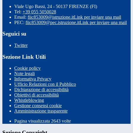
Viale Ugo Bassi, 24 - 50137 FIRENZE (FI)
Tel:
+39 055 5050028
Email:
fiic853009@istruzione.it
Link per inviare una mail
PEC:
fiic853009@pec.istruzione.it
Link per inviare una mail
Seguici su
Twitter
Sezione Link Utili
Cookie policy
Note legali
Informativa Privacy
Ufficio Relazioni con il Pubblico
Dichiarazione di accessibilità
Obiettivi di accessibilità
Whistleblowing
Gestione consensi cookie
Amministrazione trasparente
Pagina visualizzata
2643
volte
Sezione Copyright