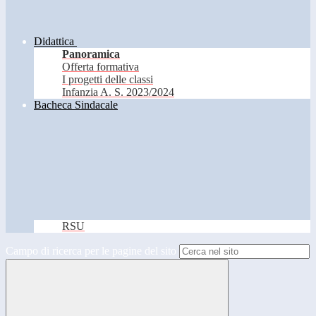
Didattica
Panoramica
Offerta formativa
I progetti delle classi
Infanzia A. S. 2023/2024
Bacheca Sindacale
RSU
Campo di ricerca per le pagine del sito