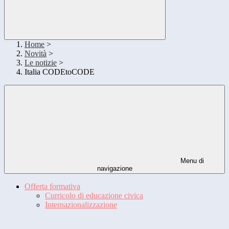
Home
>
Novità
>
Le notizie
>
Italia CODEtoCODE
Menu di
navigazione
Offerta formativa
Curricolo di educazione civica
Internazionalizzazione