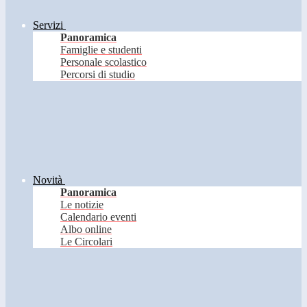
Servizi
Panoramica
Famiglie e studenti
Personale scolastico
Percorsi di studio
Novità
Panoramica
Le notizie
Calendario eventi
Albo online
Le Circolari