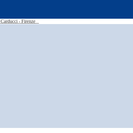
Carducci - Firenze