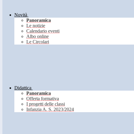
Novità
Panoramica
Le notizie
Calendario eventi
Albo online
Le Circolari
Didattica
Panoramica
Offerta formativa
I progetti delle classi
Infanzia A. S. 2023/2024