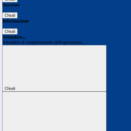
Successo
Chiudi
Informazione
Chiudi
Attendere...
Attendere il completamento dell'operazione...
Chiudi