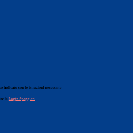
o indicato con le istruzioni necessarie.
ite la
Login Spaggiari