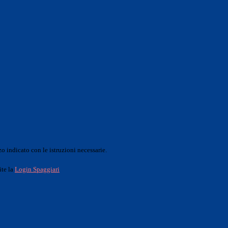
o indicato con le istruzioni necessarie.
ite la
Login Spaggiari