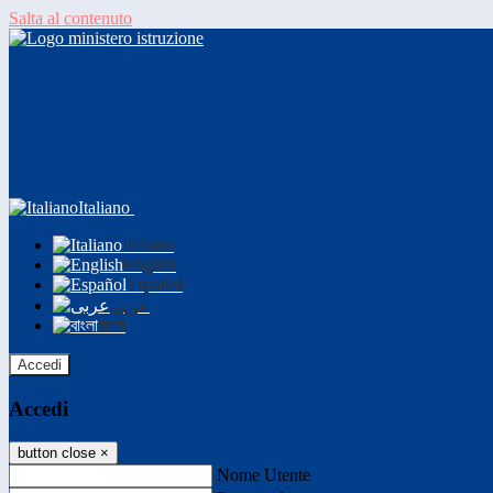
Salta al contenuto
Italiano
Italiano
English
Español
عربى
বাংলা
Accedi
Accedi
button close
×
Nome Utente