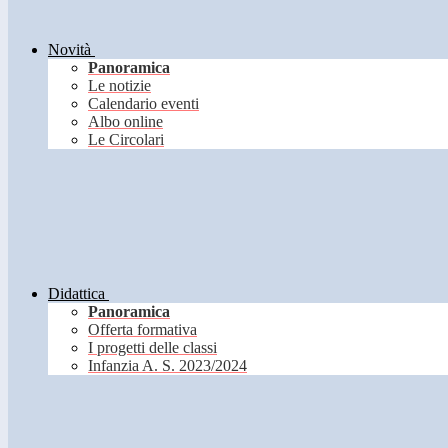
Novità
Panoramica
Le notizie
Calendario eventi
Albo online
Le Circolari
Didattica
Panoramica
Offerta formativa
I progetti delle classi
Infanzia A. S. 2023/2024