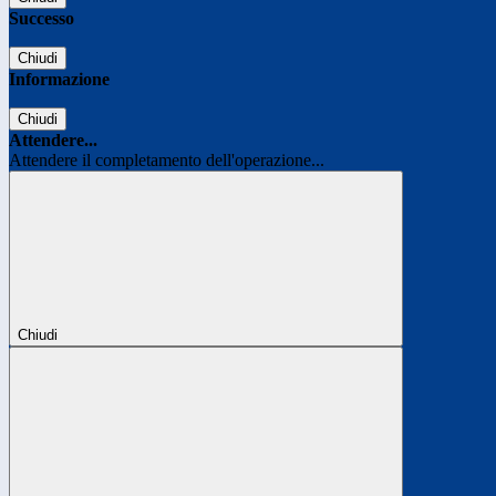
Successo
Chiudi
Informazione
Chiudi
Attendere...
Attendere il completamento dell'operazione...
Chiudi