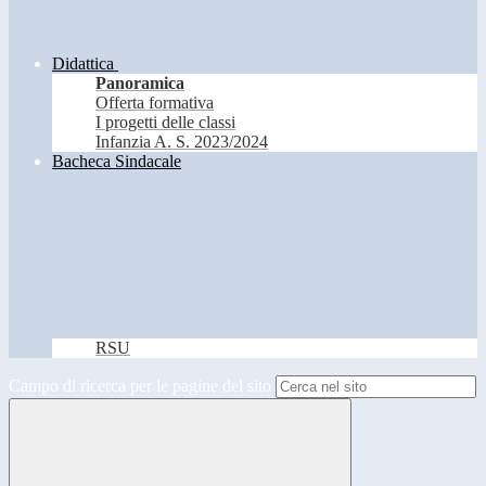
Didattica
Panoramica
Offerta formativa
I progetti delle classi
Infanzia A. S. 2023/2024
Bacheca Sindacale
RSU
Campo di ricerca per le pagine del sito