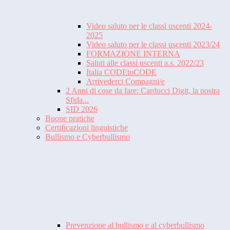
Video saluto per le classi uscenti 2024-
2025
Video saluto per le classi uscenti 2023/24
FORMAZIONE INTERNA
Saluti alle classi uscenti a.s. 2022/23
Italia CODEtoCODE
Arrivederci Compagni/e
2 Anni di cose da fare: Carducci Digit, la nostra
Sfida...
SID 2026
Buone pratiche
Certificazioni linguistiche
Bullismo e Cyberbullismo
Prevenzione al bullismo e al cyberbullismo