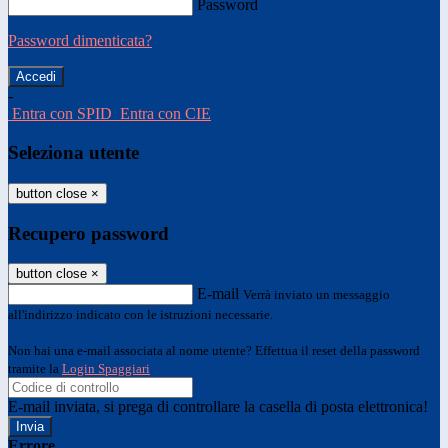
Password
Password dimenticata?
-
Entra con SPID
Entra con CIE
Seleziona utente
button close
×
Recupero password
button close
×
E-mail
Verrà inviato un messaggio
all'indirizzo indicato con le istruzioni necessarie.
Non hai una e-mail associata al nome utente? Effettua il reset della password
tramite la
Login Spaggiari
E-mail inviata, si prega di controllare la casella di posta elettronica!
Errore