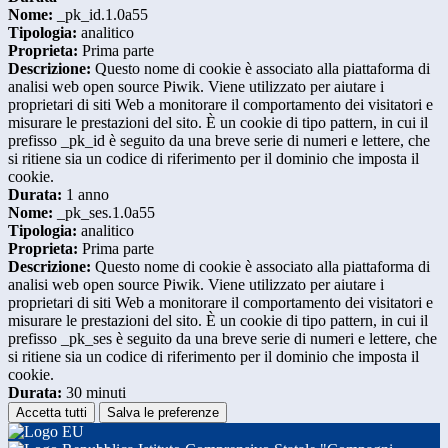
Nome:
_pk_id.1.0a55
Tipologia:
analitico
Proprieta:
Prima parte
Descrizione:
Questo nome di cookie è associato alla piattaforma di
analisi web open source Piwik. Viene utilizzato per aiutare i
proprietari di siti Web a monitorare il comportamento dei visitatori e
misurare le prestazioni del sito. È un cookie di tipo pattern, in cui il
prefisso _pk_id è seguito da una breve serie di numeri e lettere, che
si ritiene sia un codice di riferimento per il dominio che imposta il
cookie.
Durata:
1 anno
Nome:
_pk_ses.1.0a55
Tipologia:
analitico
Proprieta:
Prima parte
Descrizione:
Questo nome di cookie è associato alla piattaforma di
analisi web open source Piwik. Viene utilizzato per aiutare i
proprietari di siti Web a monitorare il comportamento dei visitatori e
misurare le prestazioni del sito. È un cookie di tipo pattern, in cui il
prefisso _pk_ses è seguito da una breve serie di numeri e lettere, che
si ritiene sia un codice di riferimento per il dominio che imposta il
cookie.
Durata:
30 minuti
Accetta tutti
Salva le preferenze