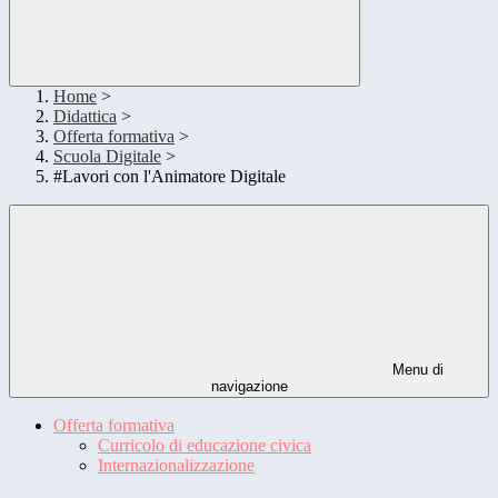
Home
>
Didattica
>
Offerta formativa
>
Scuola Digitale
>
#Lavori con l'Animatore Digitale
Menu di
navigazione
Offerta formativa
Curricolo di educazione civica
Internazionalizzazione