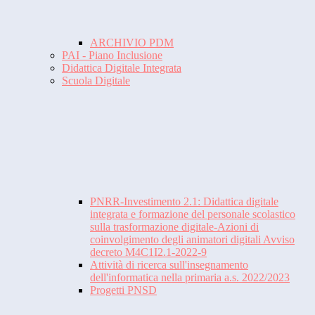
ARCHIVIO PDM
PAI - Piano Inclusione
Didattica Digitale Integrata
Scuola Digitale
PNRR-Investimento 2.1: Didattica digitale
integrata e formazione del personale scolastico
sulla trasformazione digitale-Azioni di
coinvolgimento degli animatori digitali Avviso
decreto M4C1I2.1-2022-9
Attività di ricerca sull'insegnamento
dell'informatica nella primaria a.s. 2022/2023
Progetti PNSD