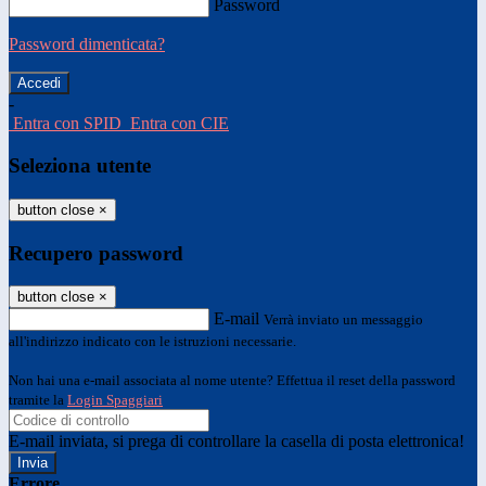
Password
Password dimenticata?
-
Entra con SPID
Entra con CIE
Seleziona utente
button close
×
Recupero password
button close
×
E-mail
Verrà inviato un messaggio
all'indirizzo indicato con le istruzioni necessarie.
Non hai una e-mail associata al nome utente? Effettua il reset della password
tramite la
Login Spaggiari
E-mail inviata, si prega di controllare la casella di posta elettronica!
Errore