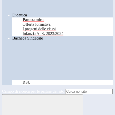
Didattica
Panoramica
Offerta formativa
I progetti delle classi
Infanzia A. S. 2023/2024
Bacheca Sindacale
RSU
Campo di ricerca per le pagine del sito