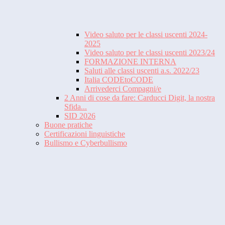
Video saluto per le classi uscenti 2024-
2025
Video saluto per le classi uscenti 2023/24
FORMAZIONE INTERNA
Saluti alle classi uscenti a.s. 2022/23
Italia CODEtoCODE
Arrivederci Compagni/e
2 Anni di cose da fare: Carducci Digit, la nostra
Sfida...
SID 2026
Buone pratiche
Certificazioni linguistiche
Bullismo e Cyberbullismo