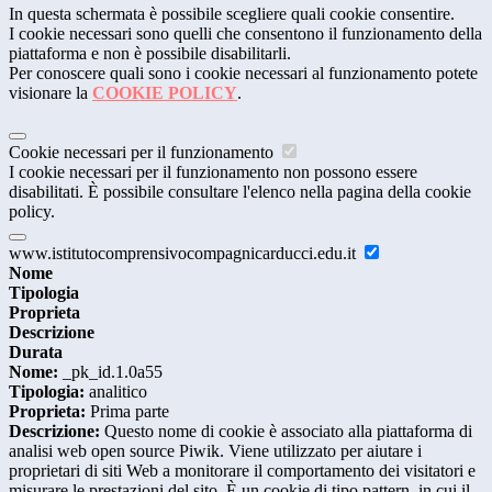
In questa schermata è possibile scegliere quali cookie consentire.
I cookie necessari sono quelli che consentono il funzionamento della
piattaforma e non è possibile disabilitarli.
Per conoscere quali sono i cookie necessari al funzionamento potete
visionare la
COOKIE POLICY
.
Cookie necessari per il funzionamento
I cookie necessari per il funzionamento non possono essere
disabilitati. È possibile consultare l'elenco nella pagina della cookie
policy.
www.istitutocomprensivocompagnicarducci.edu.it
Nome
Tipologia
Proprieta
Descrizione
Durata
Nome:
_pk_id.1.0a55
Tipologia:
analitico
Proprieta:
Prima parte
Descrizione:
Questo nome di cookie è associato alla piattaforma di
analisi web open source Piwik. Viene utilizzato per aiutare i
proprietari di siti Web a monitorare il comportamento dei visitatori e
misurare le prestazioni del sito. È un cookie di tipo pattern, in cui il