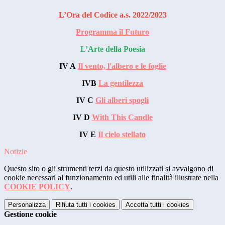
L’Ora del Codice a.s. 2022/2023
Programma il Futuro
L’Arte della Poesia
IV A
Il vento, l'albero e le foglie
IVB
La gentilezza
IV C
Gli alberi spogli
IV D
With This Candle
IV E
Il cielo stellato
Notizie
Questo sito o gli strumenti terzi da questo utilizzati si avvalgono di
cookie necessari al funzionamento ed utili alle finalità illustrate nella
COOKIE POLICY
.
Personalizza
Rifiuta tutti
i cookies
Accetta tutti
i cookies
Gestione cookie