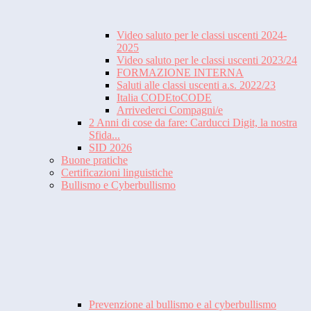
Video saluto per le classi uscenti 2024-
2025
Video saluto per le classi uscenti 2023/24
FORMAZIONE INTERNA
Saluti alle classi uscenti a.s. 2022/23
Italia CODEtoCODE
Arrivederci Compagni/e
2 Anni di cose da fare: Carducci Digit, la nostra
Sfida...
SID 2026
Buone pratiche
Certificazioni linguistiche
Bullismo e Cyberbullismo
Prevenzione al bullismo e al cyberbullismo