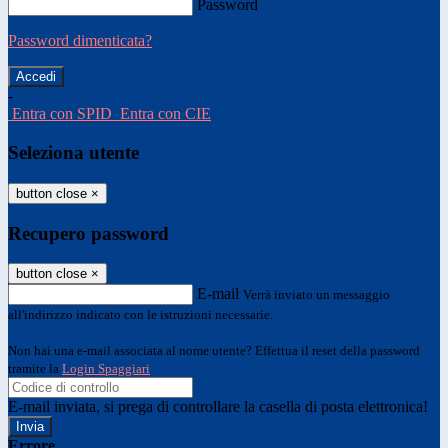
Password
Password dimenticata?
-
Entra con SPID
Entra con CIE
Seleziona utente
button close
×
Recupero password
button close
×
E-mail
Verrà inviato un messaggio
all'indirizzo indicato con le istruzioni necessarie.
Non hai una e-mail associata al nome utente? Effettua il reset della password
tramite la
Login Spaggiari
E-mail inviata, si prega di controllare la casella di posta elettronica!
Errore