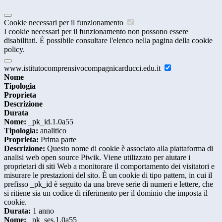
Cookie necessari per il funzionamento
I cookie necessari per il funzionamento non possono essere
disabilitati. È possibile consultare l'elenco nella pagina della cookie
policy.
www.istitutocomprensivocompagnicarducci.edu.it
Nome
Tipologia
Proprieta
Descrizione
Durata
Nome:
_pk_id.1.0a55
Tipologia:
analitico
Proprieta:
Prima parte
Descrizione:
Questo nome di cookie è associato alla piattaforma di
analisi web open source Piwik. Viene utilizzato per aiutare i
proprietari di siti Web a monitorare il comportamento dei visitatori e
misurare le prestazioni del sito. È un cookie di tipo pattern, in cui il
prefisso _pk_id è seguito da una breve serie di numeri e lettere, che
si ritiene sia un codice di riferimento per il dominio che imposta il
cookie.
Durata:
1 anno
Nome:
_pk_ses.1.0a55