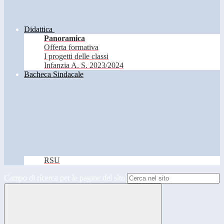
Didattica
Panoramica
Offerta formativa
I progetti delle classi
Infanzia A. S. 2023/2024
Bacheca Sindacale
RSU
Campo di ricerca per le pagine del sito