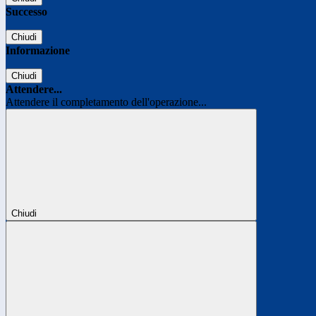
Successo
Chiudi
Informazione
Chiudi
Attendere...
Attendere il completamento dell'operazione...
Chiudi