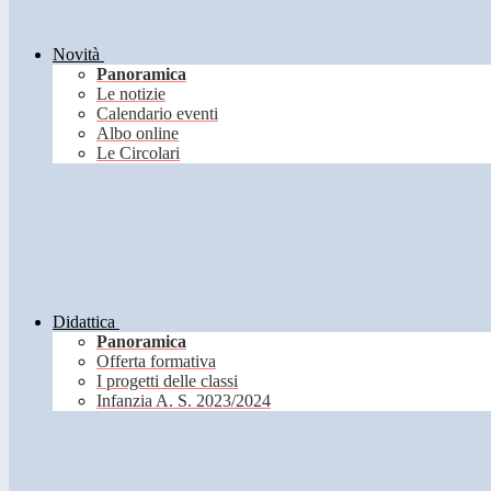
Novità
Panoramica
Le notizie
Calendario eventi
Albo online
Le Circolari
Didattica
Panoramica
Offerta formativa
I progetti delle classi
Infanzia A. S. 2023/2024