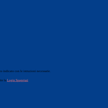
o indicato con le istruzioni necessarie.
ite la
Login Spaggiari