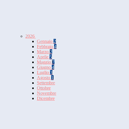
2026
Gennaio
2
Febbraio
4
Marzo
2
Aprile
5
Maggio
7
Giugno
4
Luglio
3
Agosto
1
Settembre
Ottobre
Novembre
Dicembre