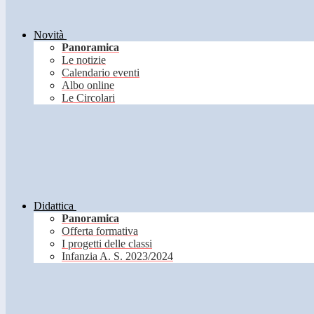
Novità
Panoramica
Le notizie
Calendario eventi
Albo online
Le Circolari
Didattica
Panoramica
Offerta formativa
I progetti delle classi
Infanzia A. S. 2023/2024