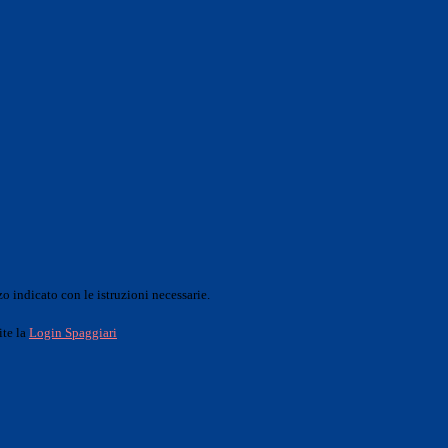
o indicato con le istruzioni necessarie.
ite la
Login Spaggiari