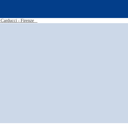
Carducci - Firenze