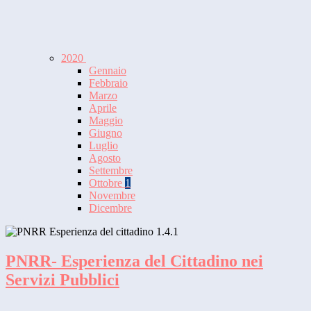
2020
Gennaio
Febbraio
Marzo
Aprile
Maggio
Giugno
Luglio
Agosto
Settembre
Ottobre
1
Novembre
Dicembre
PNRR- Esperienza del Cittadino nei
Servizi Pubblici