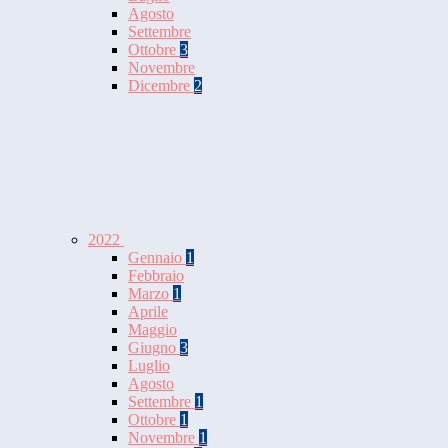
Agosto
Settembre
Ottobre
3
Novembre
Dicembre
2
2022
Gennaio
1
Febbraio
Marzo
1
Aprile
Maggio
Giugno
3
Luglio
Agosto
Settembre
1
Ottobre
1
Novembre
1