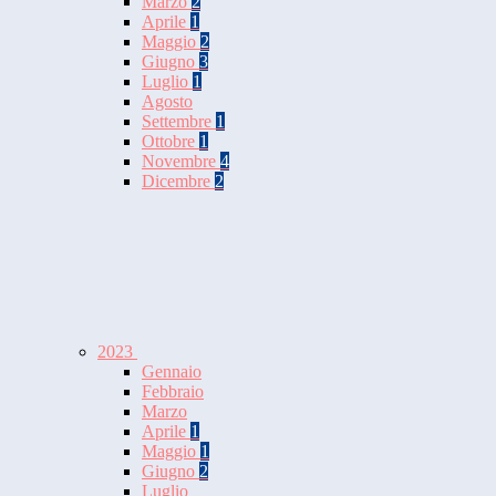
Marzo
2
Aprile
1
Maggio
2
Giugno
3
Luglio
1
Agosto
Settembre
1
Ottobre
1
Novembre
4
Dicembre
2
2023
Gennaio
Febbraio
Marzo
Aprile
1
Maggio
1
Giugno
2
Luglio