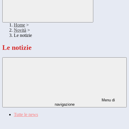
Home
>
Novità
>
Le notizie
Le notizie
Menu di
navigazione
Tutte le news