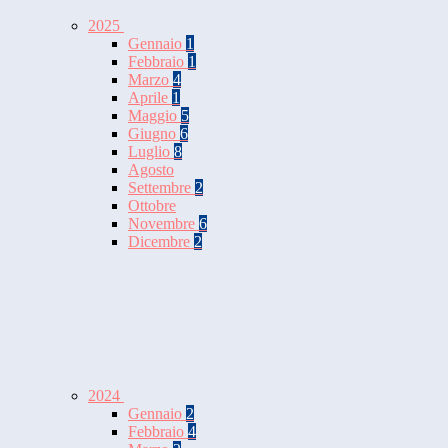
2025
Gennaio
1
Febbraio
1
Marzo
4
Aprile
1
Maggio
5
Giugno
6
Luglio
8
Agosto
Settembre
2
Ottobre
Novembre
6
Dicembre
2
2024
Gennaio
2
Febbraio
4