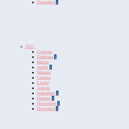
Dicembre
1
2021
Gennaio
Febbraio
1
Marzo
Aprile
1
Maggio
Giugno
Luglio
Agosto
Settembre
1
Ottobre
1
Novembre
1
Dicembre
1