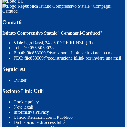
Istituto Comprensivo Statale "Compagni-
Carducci"
Contatti
Istituto Comprensivo Statale "Compagni-Carducci"
Viale Ugo Bassi, 24 - 50137 FIRENZE (FI)
Tel:
+39 055 5050028
Email:
fiic853009@istruzione.it
Link per inviare una mail
PEC:
fiic853009@pec.istruzione.it
Link per inviare una mail
Seguici su
Twitter
Sezione Link Utili
Cookie policy
Note legali
Informativa Privacy
Ufficio Relazioni con il Pubblico
Dichiarazione di accessibilità