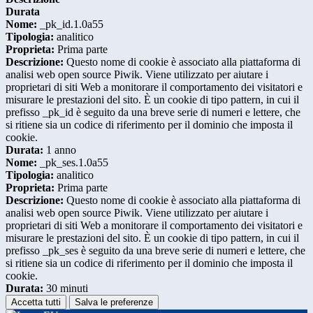
Durata
Nome:
_pk_id.1.0a55
Tipologia:
analitico
Proprieta:
Prima parte
Descrizione:
Questo nome di cookie è associato alla piattaforma di
analisi web open source Piwik. Viene utilizzato per aiutare i
proprietari di siti Web a monitorare il comportamento dei visitatori e
misurare le prestazioni del sito. È un cookie di tipo pattern, in cui il
prefisso _pk_id è seguito da una breve serie di numeri e lettere, che
si ritiene sia un codice di riferimento per il dominio che imposta il
cookie.
Durata:
1 anno
Nome:
_pk_ses.1.0a55
Tipologia:
analitico
Proprieta:
Prima parte
Descrizione:
Questo nome di cookie è associato alla piattaforma di
analisi web open source Piwik. Viene utilizzato per aiutare i
proprietari di siti Web a monitorare il comportamento dei visitatori e
misurare le prestazioni del sito. È un cookie di tipo pattern, in cui il
prefisso _pk_ses è seguito da una breve serie di numeri e lettere, che
si ritiene sia un codice di riferimento per il dominio che imposta il
cookie.
Durata:
30 minuti
Accetta tutti
Salva le preferenze