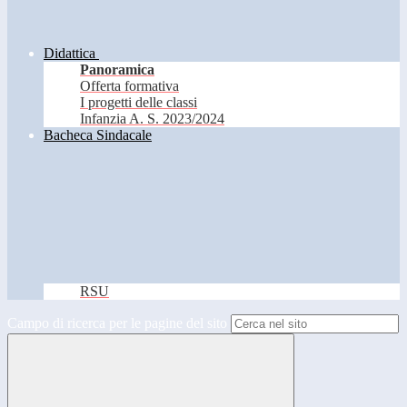
Didattica
Panoramica
Offerta formativa
I progetti delle classi
Infanzia A. S. 2023/2024
Bacheca Sindacale
RSU
Campo di ricerca per le pagine del sito