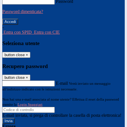
Password
Password dimenticata?
-
Entra con SPID
Entra con CIE
Seleziona utente
button close
×
Recupero password
button close
×
E-mail
Verrà inviato un messaggio
all'indirizzo indicato con le istruzioni necessarie.
Non hai una e-mail associata al nome utente? Effettua il reset della password
tramite la
Login Spaggiari
E-mail inviata, si prega di controllare la casella di posta elettronica!
Errore