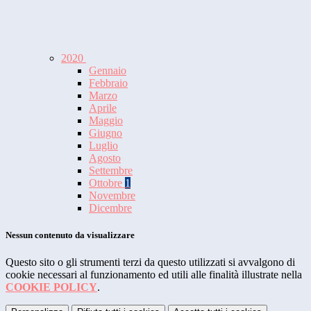
2020
Gennaio
Febbraio
Marzo
Aprile
Maggio
Giugno
Luglio
Agosto
Settembre
Ottobre
1
Novembre
Dicembre
Nessun contenuto da visualizzare
Questo sito o gli strumenti terzi da questo utilizzati si avvalgono di
cookie necessari al funzionamento ed utili alle finalità illustrate nella
COOKIE POLICY
.