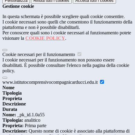
Personalizza
Rifiuta tutti
i cookies
Accetta tutti
i cookies
Gestione cookie
In questa schermata è possibile scegliere quali cookie consentire.
I cookie necessari sono quelli che consentono il funzionamento della
piattaforma e non è possibile disabilitarli.
Per conoscere quali sono i cookie necessari al funzionamento potete
visionare la
COOKIE POLICY
.
Cookie necessari per il funzionamento
I cookie necessari per il funzionamento non possono essere
disabilitati. È possibile consultare l'elenco nella pagina della cookie
policy.
www.istitutocomprensivocompagnicarducci.edu.it
Nome
Tipologia
Proprieta
Descrizione
Durata
Nome:
_pk_id.1.0a55
Tipologia:
analitico
Proprieta:
Prima parte
Descrizione:
Questo nome di cookie è associato alla piattaforma di