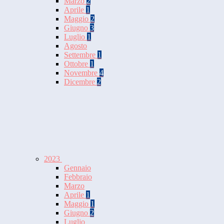
Marzo
2
Aprile
1
Maggio
2
Giugno
3
Luglio
1
Agosto
Settembre
1
Ottobre
1
Novembre
4
Dicembre
2
2023
Gennaio
Febbraio
Marzo
Aprile
1
Maggio
1
Giugno
2
Luglio