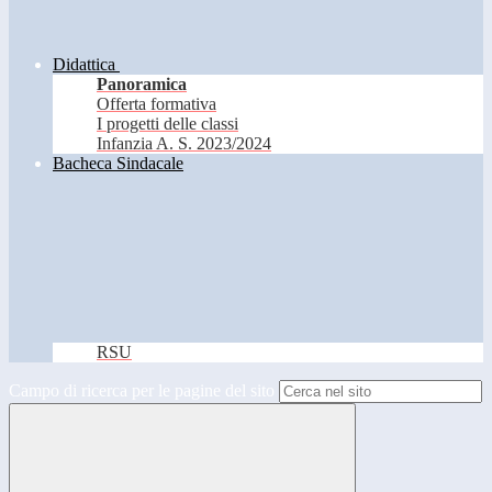
Didattica
Panoramica
Offerta formativa
I progetti delle classi
Infanzia A. S. 2023/2024
Bacheca Sindacale
RSU
Campo di ricerca per le pagine del sito