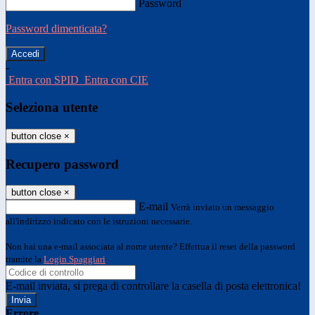
Password
Password dimenticata?
-
Entra con SPID
Entra con CIE
Seleziona utente
button close
×
Recupero password
button close
×
E-mail
Verrà inviato un messaggio
all'indirizzo indicato con le istruzioni necessarie.
Non hai una e-mail associata al nome utente? Effettua il reset della password
tramite la
Login Spaggiari
E-mail inviata, si prega di controllare la casella di posta elettronica!
Errore