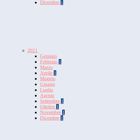
Dicembre
1
2021
Gennaio
Febbraio
1
Marzo
Aprile
1
Maggio
Giugno
Luglio
Agosto
Settembre
1
Ottobre
1
Novembre
1
Dicembre
1