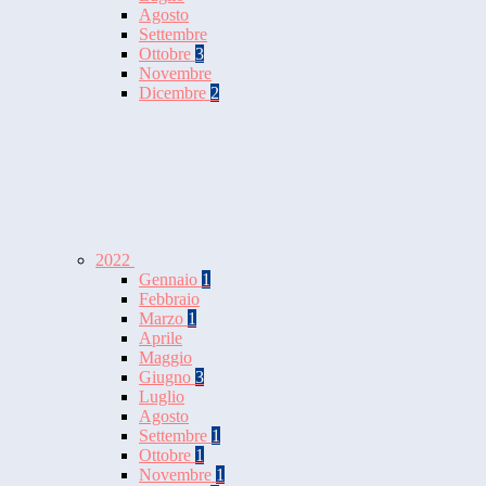
Agosto
Settembre
Ottobre
3
Novembre
Dicembre
2
2022
Gennaio
1
Febbraio
Marzo
1
Aprile
Maggio
Giugno
3
Luglio
Agosto
Settembre
1
Ottobre
1
Novembre
1