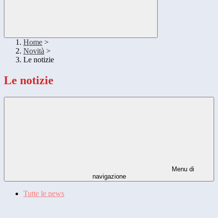
Home
>
Novità
>
Le notizie
Le notizie
Menu di
navigazione
Tutte le news