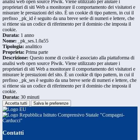
analisi web open source Piwik. Viene utilizzato per aiutare i
proprietari di siti Web a monitorare il comportamento dei visitatori e
misurare le prestazioni del sito. È un cookie di tipo pattern, in cui il
prefisso _pk_id è seguito da una breve serie di numeri e lettere, che
si ritiene sia un codice di riferimento per il dominio che imposta il
cookie.
Durata:
1 anno
Nome:
_pk_ses.1.0a55
Tipologia:
analitico
Proprieta:
Prima parte
Descrizione:
Questo nome di cookie è associato alla piattaforma di
analisi web open source Piwik. Viene utilizzato per aiutare i
proprietari di siti Web a monitorare il comportamento dei visitatori e
misurare le prestazioni del sito. È un cookie di tipo pattern, in cui il
prefisso _pk_ses è seguito da una breve serie di numeri e lettere, che
si ritiene sia un codice di riferimento per il dominio che imposta il
cookie.
Durata:
30 minuti
Accetta tutti
Salva le preferenze
Istituto Comprensivo Statale "Compagni-
Carducci"
Contatti