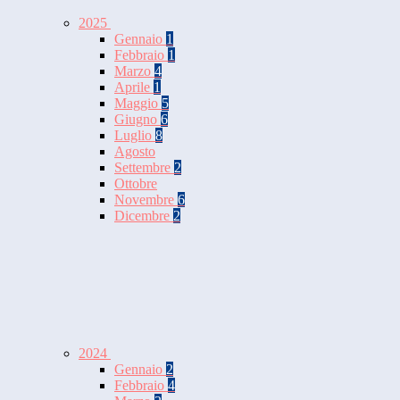
2025
Gennaio
1
Febbraio
1
Marzo
4
Aprile
1
Maggio
5
Giugno
6
Luglio
8
Agosto
Settembre
2
Ottobre
Novembre
6
Dicembre
2
2024
Gennaio
2
Febbraio
4