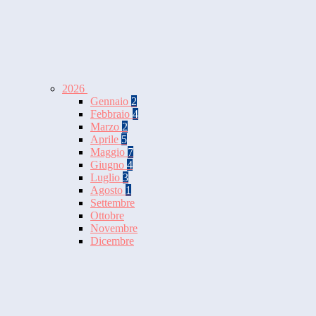
2026
Gennaio
2
Febbraio
4
Marzo
2
Aprile
5
Maggio
7
Giugno
4
Luglio
3
Agosto
1
Settembre
Ottobre
Novembre
Dicembre