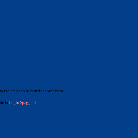
o indicato con le istruzioni necessarie.
ite la
Login Spaggiari