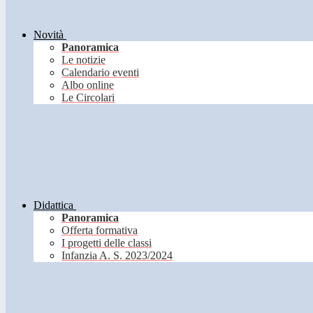
Novità
Panoramica
Le notizie
Calendario eventi
Albo online
Le Circolari
Didattica
Panoramica
Offerta formativa
I progetti delle classi
Infanzia A. S. 2023/2024