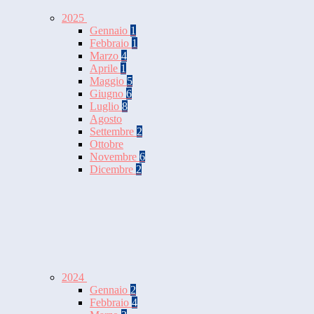
2025
Gennaio
1
Febbraio
1
Marzo
4
Aprile
1
Maggio
5
Giugno
6
Luglio
8
Agosto
Settembre
2
Ottobre
Novembre
6
Dicembre
2
2024
Gennaio
2
Febbraio
4