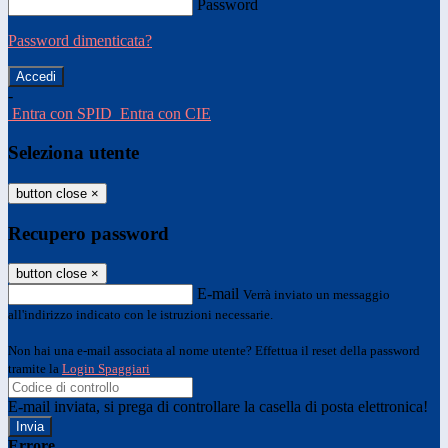
Password
Password dimenticata?
-
Entra con SPID
Entra con CIE
Seleziona utente
button close
×
Recupero password
button close
×
E-mail
Verrà inviato un messaggio
all'indirizzo indicato con le istruzioni necessarie.
Non hai una e-mail associata al nome utente? Effettua il reset della password
tramite la
Login Spaggiari
E-mail inviata, si prega di controllare la casella di posta elettronica!
Errore