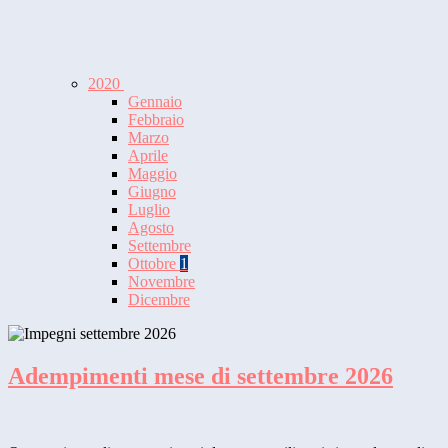
2020
Gennaio
Febbraio
Marzo
Aprile
Maggio
Giugno
Luglio
Agosto
Settembre
Ottobre
1
Novembre
Dicembre
Adempimenti mese di settembre 2026