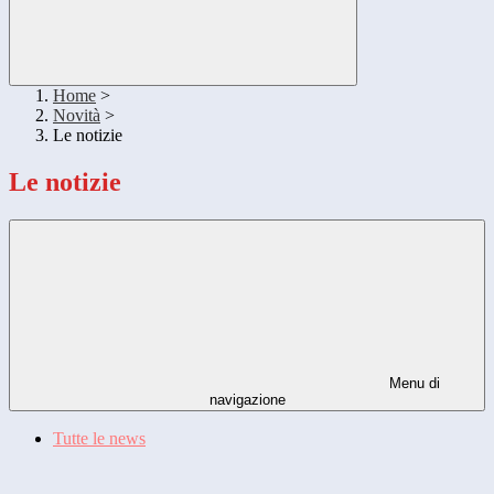
Home
>
Novità
>
Le notizie
Le notizie
Menu di
navigazione
Tutte le news