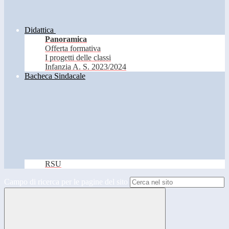
Didattica
Panoramica
Offerta formativa
I progetti delle classi
Infanzia A. S. 2023/2024
Bacheca Sindacale
RSU
Campo di ricerca per le pagine del sito