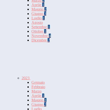
Marzo
2
Aprile
1
Maggio
2
Giugno
3
Luglio
1
Agosto
Settembre
1
Ottobre
1
Novembre
4
Dicembre
2
2023
Gennaio
Febbraio
Marzo
Aprile
1
Maggio
1
Giugno
2
Luglio