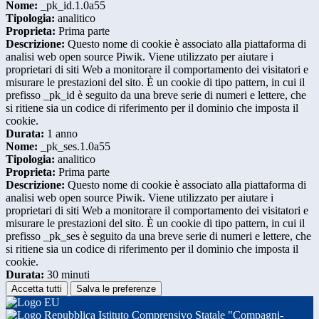
Nome:
_pk_id.1.0a55
Tipologia:
analitico
Proprieta:
Prima parte
Descrizione:
Questo nome di cookie è associato alla piattaforma di
analisi web open source Piwik. Viene utilizzato per aiutare i
proprietari di siti Web a monitorare il comportamento dei visitatori e
misurare le prestazioni del sito. È un cookie di tipo pattern, in cui il
prefisso _pk_id è seguito da una breve serie di numeri e lettere, che
si ritiene sia un codice di riferimento per il dominio che imposta il
cookie.
Durata:
1 anno
Nome:
_pk_ses.1.0a55
Tipologia:
analitico
Proprieta:
Prima parte
Descrizione:
Questo nome di cookie è associato alla piattaforma di
analisi web open source Piwik. Viene utilizzato per aiutare i
proprietari di siti Web a monitorare il comportamento dei visitatori e
misurare le prestazioni del sito. È un cookie di tipo pattern, in cui il
prefisso _pk_ses è seguito da una breve serie di numeri e lettere, che
si ritiene sia un codice di riferimento per il dominio che imposta il
cookie.
Durata:
30 minuti
Accetta tutti
Salva le preferenze
Istituto Comprensivo Statale "Compagni-