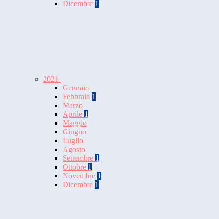
Dicembre
1
2021
Gennaio
Febbraio
1
Marzo
Aprile
1
Maggio
Giugno
Luglio
Agosto
Settembre
1
Ottobre
1
Novembre
1
Dicembre
1