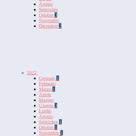
Agosto
Settembre
Ottobre
3
Novembre
Dicembre
2
2022
Gennaio
1
Febbraio
Marzo
1
Aprile
Maggio
Giugno
3
Luglio
Agosto
Settembre
1
Ottobre
1
Novembre
1