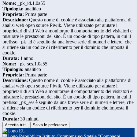
Nome:
_pk_id.1.0a55
Tipologia:
analitico
Proprieta:
Prima parte
Descrizione:
Questo nome di cookie è associato alla piattaforma di
analisi web open source Piwik. Viene utilizzato per aiutare i
proprietari di siti Web a monitorare il comportamento dei visitatori e
misurare le prestazioni del sito. È un cookie di tipo pattern, in cui il
prefisso _pk_id è seguito da una breve serie di numeri e lettere, che
si ritiene sia un codice di riferimento per il dominio che imposta il
cookie.
Durata:
1 anno
Nome:
_pk_ses.1.0a55
Tipologia:
analitico
Proprieta:
Prima parte
Descrizione:
Questo nome di cookie è associato alla piattaforma di
analisi web open source Piwik. Viene utilizzato per aiutare i
proprietari di siti Web a monitorare il comportamento dei visitatori e
misurare le prestazioni del sito. È un cookie di tipo pattern, in cui il
prefisso _pk_ses è seguito da una breve serie di numeri e lettere, che
si ritiene sia un codice di riferimento per il dominio che imposta il
cookie.
Durata:
30 minuti
Accetta tutti
Salva le preferenze
Istituto Comprensivo Statale "Compagni-