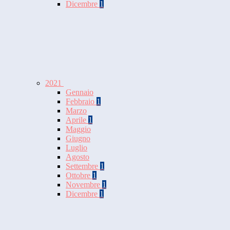
Dicembre
1
2021
Gennaio
Febbraio
1
Marzo
Aprile
1
Maggio
Giugno
Luglio
Agosto
Settembre
1
Ottobre
1
Novembre
1
Dicembre
1