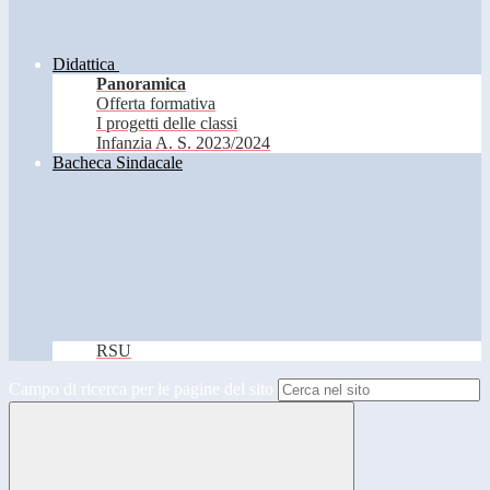
Didattica
Panoramica
Offerta formativa
I progetti delle classi
Infanzia A. S. 2023/2024
Bacheca Sindacale
RSU
Campo di ricerca per le pagine del sito