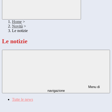
Home
>
Novità
>
Le notizie
Le notizie
Menu di
navigazione
Tutte le news