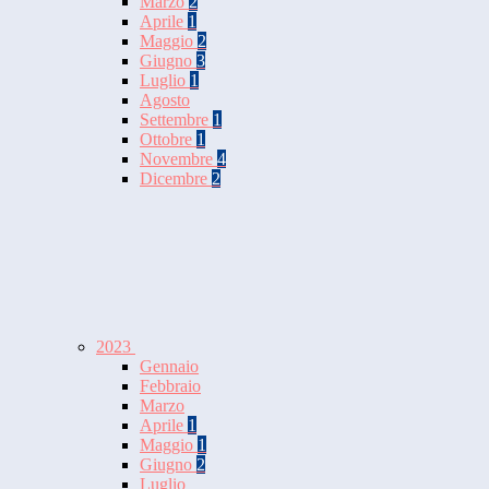
Marzo
2
Aprile
1
Maggio
2
Giugno
3
Luglio
1
Agosto
Settembre
1
Ottobre
1
Novembre
4
Dicembre
2
2023
Gennaio
Febbraio
Marzo
Aprile
1
Maggio
1
Giugno
2
Luglio