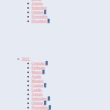
Agosto
Settembre
Ottobre
3
Novembre
Dicembre
2
2022
Gennaio
1
Febbraio
Marzo
1
Aprile
Maggio
Giugno
3
Luglio
Agosto
Settembre
1
Ottobre
1
Novembre
1