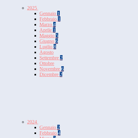
2025
Gennaio
1
Febbraio
1
Marzo
4
Aprile
1
Maggio
5
Giugno
6
Luglio
8
Agosto
Settembre
2
Ottobre
Novembre
6
Dicembre
2
2024
Gennaio
2
Febbraio
4