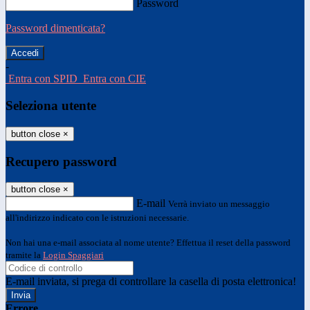
Password
Password dimenticata?
-
Entra con SPID
Entra con CIE
Seleziona utente
button close
×
Recupero password
button close
×
E-mail
Verrà inviato un messaggio
all'indirizzo indicato con le istruzioni necessarie.
Non hai una e-mail associata al nome utente? Effettua il reset della password
tramite la
Login Spaggiari
E-mail inviata, si prega di controllare la casella di posta elettronica!
Errore