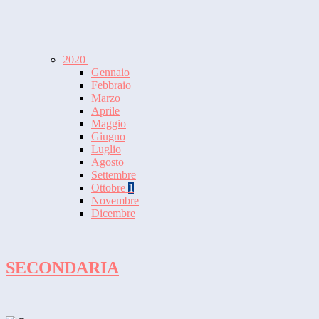
2020
Gennaio
Febbraio
Marzo
Aprile
Maggio
Giugno
Luglio
Agosto
Settembre
Ottobre
1
Novembre
Dicembre
SECONDARIA