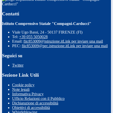
Carducci"
Contatti
Istituto Comprensivo Statale "Compagni-Carducci"
Viale Ugo Bassi, 24 - 50137 FIRENZE (FI)
Tel:
+39 055 5050028
Email:
fiic853009@istruzione.it
Link per inviare una mail
PEC:
fiic853009@pec.istruzione.it
Link per inviare una mail
Seguici su
Twitter
Sezione Link Utili
Cookie policy
Note legali
Informativa Privacy
Ufficio Relazioni con il Pubblico
Dichiarazione di accessibilità
Obiettivi di accessibilità
Whistleblowing