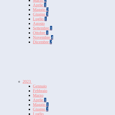
Marzo
2
Aprile
1
Maggio
2
Giugno
3
Luglio
1
Agosto
Settembre
1
Ottobre
1
Novembre
4
Dicembre
2
2023
Gennaio
Febbraio
Marzo
Aprile
1
Maggio
1
Giugno
2
Luglio