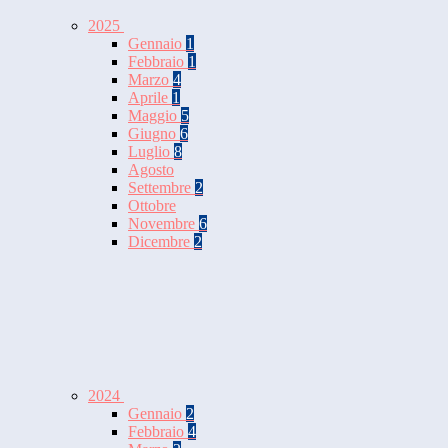
2025
Gennaio
1
Febbraio
1
Marzo
4
Aprile
1
Maggio
5
Giugno
6
Luglio
8
Agosto
Settembre
2
Ottobre
Novembre
6
Dicembre
2
2024
Gennaio
2
Febbraio
4