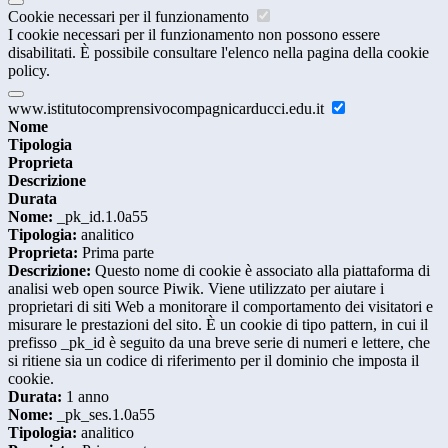
Cookie necessari per il funzionamento
I cookie necessari per il funzionamento non possono essere
disabilitati. È possibile consultare l'elenco nella pagina della cookie
policy.
www.istitutocomprensivocompagnicarducci.edu.it
Nome
Tipologia
Proprieta
Descrizione
Durata
Nome:
_pk_id.1.0a55
Tipologia:
analitico
Proprieta:
Prima parte
Descrizione:
Questo nome di cookie è associato alla piattaforma di
analisi web open source Piwik. Viene utilizzato per aiutare i
proprietari di siti Web a monitorare il comportamento dei visitatori e
misurare le prestazioni del sito. È un cookie di tipo pattern, in cui il
prefisso _pk_id è seguito da una breve serie di numeri e lettere, che
si ritiene sia un codice di riferimento per il dominio che imposta il
cookie.
Durata:
1 anno
Nome:
_pk_ses.1.0a55
Tipologia:
analitico