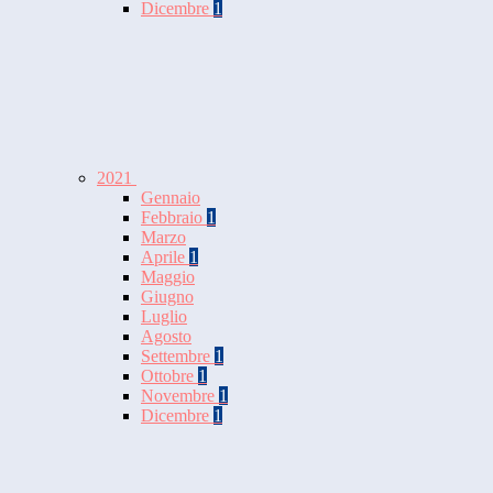
Dicembre
1
2021
Gennaio
Febbraio
1
Marzo
Aprile
1
Maggio
Giugno
Luglio
Agosto
Settembre
1
Ottobre
1
Novembre
1
Dicembre
1