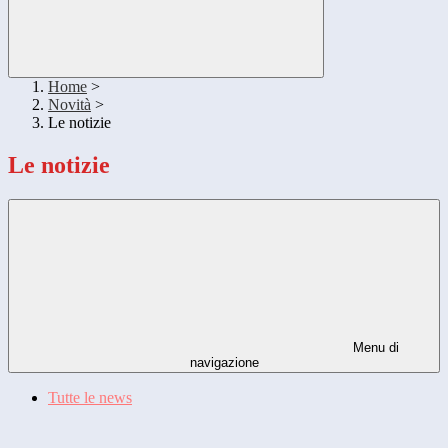
Home
>
Novità
>
Le notizie
Le notizie
Menu di
navigazione
Tutte le news