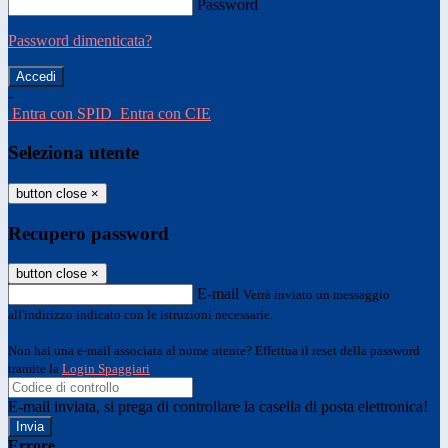
Password
Password dimenticata?
-
Entra con SPID
Entra con CIE
Seleziona utente
button close
×
Recupero password
button close
×
E-mail
Verrà inviato un messaggio
all'indirizzo indicato con le istruzioni necessarie.
Non hai una e-mail associata al nome utente? Effettua il reset della password
tramite la
Login Spaggiari
E-mail inviata, si prega di controllare la casella di posta elettronica!
Errore