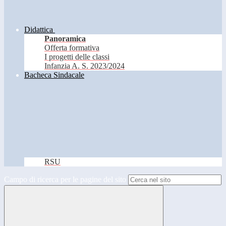
Didattica
Panoramica
Offerta formativa
I progetti delle classi
Infanzia A. S. 2023/2024
Bacheca Sindacale
RSU
Campo di ricerca per le pagine del sito