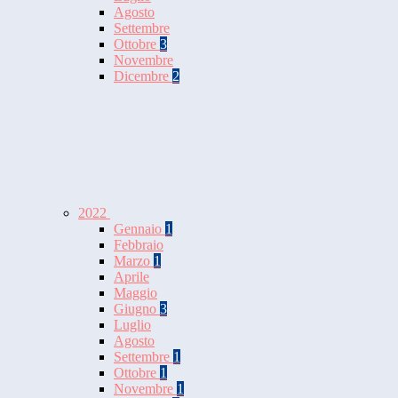
Agosto
Settembre
Ottobre
3
Novembre
Dicembre
2
2022
Gennaio
1
Febbraio
Marzo
1
Aprile
Maggio
Giugno
3
Luglio
Agosto
Settembre
1
Ottobre
1
Novembre
1