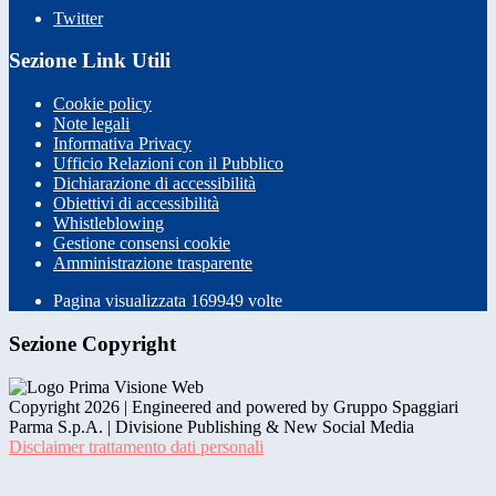
Twitter
Sezione Link Utili
Cookie policy
Note legali
Informativa Privacy
Ufficio Relazioni con il Pubblico
Dichiarazione di accessibilità
Obiettivi di accessibilità
Whistleblowing
Gestione consensi cookie
Amministrazione trasparente
Pagina visualizzata
169949
volte
Sezione Copyright
Copyright 2026 | Engineered and powered by Gruppo Spaggiari
Parma S.p.A. | Divisione Publishing & New Social Media
Disclaimer trattamento dati personali