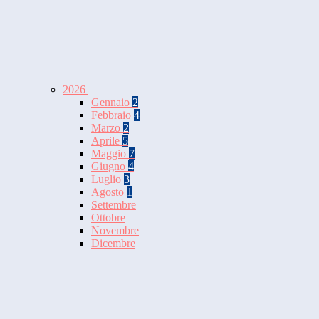
2026
Gennaio
2
Febbraio
4
Marzo
2
Aprile
5
Maggio
7
Giugno
4
Luglio
3
Agosto
1
Settembre
Ottobre
Novembre
Dicembre