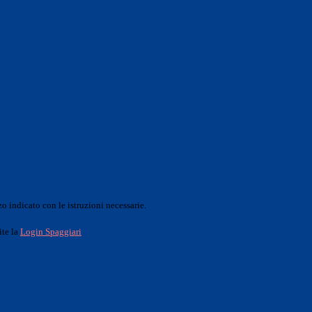
o indicato con le istruzioni necessarie.
ite la
Login Spaggiari