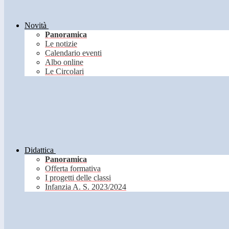
Novità
Panoramica
Le notizie
Calendario eventi
Albo online
Le Circolari
Didattica
Panoramica
Offerta formativa
I progetti delle classi
Infanzia A. S. 2023/2024