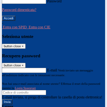
Password
Password dimenticata?
-
Entra con SPID
Entra con CIE
Seleziona utente
button close
×
Recupero password
button close
×
E-mail
Verrà inviato un messaggio
all'indirizzo indicato con le istruzioni necessarie.
Non hai una e-mail associata al nome utente? Effettua il reset della password
tramite la
Login Spaggiari
E-mail inviata, si prega di controllare la casella di posta elettronica!
Errore