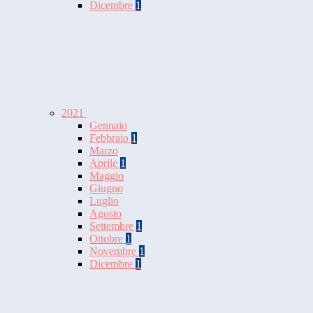
Dicembre
1
2021
Gennaio
Febbraio
1
Marzo
Aprile
1
Maggio
Giugno
Luglio
Agosto
Settembre
1
Ottobre
1
Novembre
1
Dicembre
1