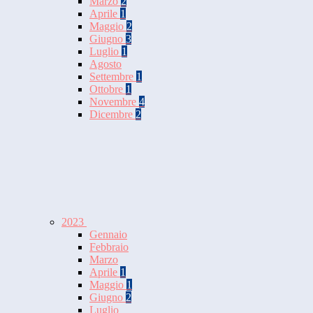
Marzo
2
Aprile
1
Maggio
2
Giugno
3
Luglio
1
Agosto
Settembre
1
Ottobre
1
Novembre
4
Dicembre
2
2023
Gennaio
Febbraio
Marzo
Aprile
1
Maggio
1
Giugno
2
Luglio