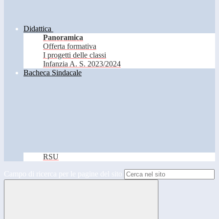
Didattica
Panoramica
Offerta formativa
I progetti delle classi
Infanzia A. S. 2023/2024
Bacheca Sindacale
RSU
Campo di ricerca per le pagine del sito