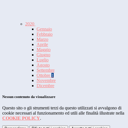
2020
Gennaio
Febbraio
Marzo
Aprile
Maggio
Giugno
Luglio
Agosto
Settembre
Ottobre
1
Novembre
Dicembre
Nessun contenuto da visualizzare
Questo sito o gli strumenti terzi da questo utilizzati si avvalgono di
cookie necessari al funzionamento ed utili alle finalità illustrate nella
COOKIE POLICY
.