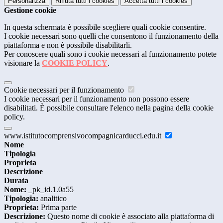
Personalizza
Rifiuta tutti
i cookies
Accetta tutti
i cookies
Gestione cookie
In questa schermata è possibile scegliere quali cookie consentire.
I cookie necessari sono quelli che consentono il funzionamento della
piattaforma e non è possibile disabilitarli.
Per conoscere quali sono i cookie necessari al funzionamento potete
visionare la
COOKIE POLICY
.
Cookie necessari per il funzionamento
I cookie necessari per il funzionamento non possono essere
disabilitati. È possibile consultare l'elenco nella pagina della cookie
policy.
www.istitutocomprensivocompagnicarducci.edu.it
Nome
Tipologia
Proprieta
Descrizione
Durata
Nome:
_pk_id.1.0a55
Tipologia:
analitico
Proprieta:
Prima parte
Descrizione:
Questo nome di cookie è associato alla piattaforma di