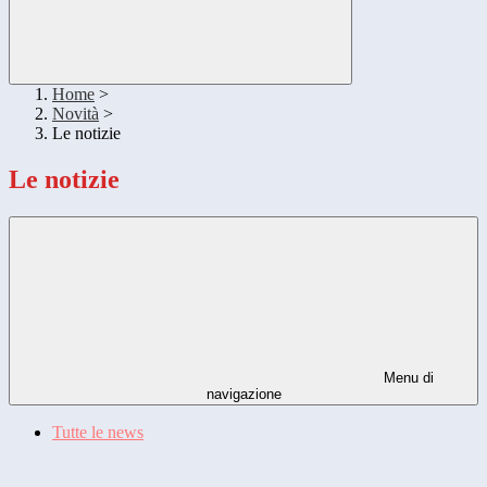
Home
>
Novità
>
Le notizie
Le notizie
Menu di
navigazione
Tutte le news