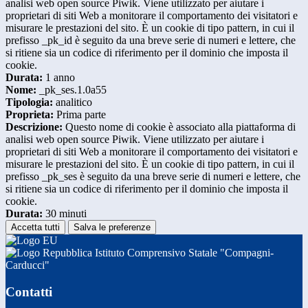
analisi web open source Piwik. Viene utilizzato per aiutare i
proprietari di siti Web a monitorare il comportamento dei visitatori e
misurare le prestazioni del sito. È un cookie di tipo pattern, in cui il
prefisso _pk_id è seguito da una breve serie di numeri e lettere, che
si ritiene sia un codice di riferimento per il dominio che imposta il
cookie.
Durata:
1 anno
Nome:
_pk_ses.1.0a55
Tipologia:
analitico
Proprieta:
Prima parte
Descrizione:
Questo nome di cookie è associato alla piattaforma di
analisi web open source Piwik. Viene utilizzato per aiutare i
proprietari di siti Web a monitorare il comportamento dei visitatori e
misurare le prestazioni del sito. È un cookie di tipo pattern, in cui il
prefisso _pk_ses è seguito da una breve serie di numeri e lettere, che
si ritiene sia un codice di riferimento per il dominio che imposta il
cookie.
Durata:
30 minuti
Accetta tutti
Salva le preferenze
Istituto Comprensivo Statale "Compagni-
Carducci"
Contatti