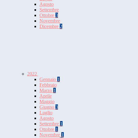
Agosto
Settembre
Ottobre
3
Novembre
Dicembre
2
2022
Gennaio
1
Febbraio
Marzo
1
Aprile
Maggio
Giugno
3
Luglio
Agosto
Settembre
1
Ottobre
1
Novembre
1