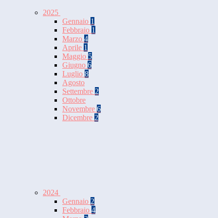
2025
Gennaio
1
Febbraio
1
Marzo
4
Aprile
1
Maggio
5
Giugno
6
Luglio
8
Agosto
Settembre
2
Ottobre
Novembre
6
Dicembre
2
2024
Gennaio
2
Febbraio
4