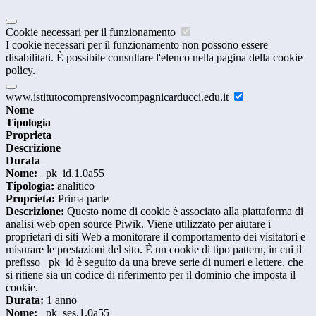
Cookie necessari per il funzionamento
I cookie necessari per il funzionamento non possono essere
disabilitati. È possibile consultare l'elenco nella pagina della cookie
policy.
www.istitutocomprensivocompagnicarducci.edu.it
Nome
Tipologia
Proprieta
Descrizione
Durata
Nome:
_pk_id.1.0a55
Tipologia:
analitico
Proprieta:
Prima parte
Descrizione:
Questo nome di cookie è associato alla piattaforma di
analisi web open source Piwik. Viene utilizzato per aiutare i
proprietari di siti Web a monitorare il comportamento dei visitatori e
misurare le prestazioni del sito. È un cookie di tipo pattern, in cui il
prefisso _pk_id è seguito da una breve serie di numeri e lettere, che
si ritiene sia un codice di riferimento per il dominio che imposta il
cookie.
Durata:
1 anno
Nome:
_pk_ses.1.0a55