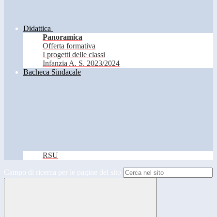
Didattica
Panoramica
Offerta formativa
I progetti delle classi
Infanzia A. S. 2023/2024
Bacheca Sindacale
RSU
Campo di ricerca per le pagine del sito