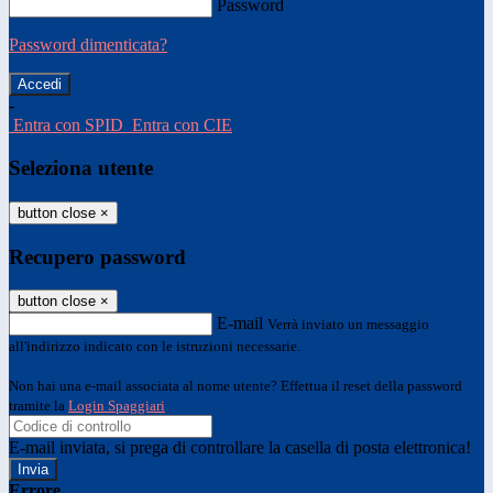
Password
Password dimenticata?
-
Entra con SPID
Entra con CIE
Seleziona utente
button close
×
Recupero password
button close
×
E-mail
Verrà inviato un messaggio
all'indirizzo indicato con le istruzioni necessarie.
Non hai una e-mail associata al nome utente? Effettua il reset della password
tramite la
Login Spaggiari
E-mail inviata, si prega di controllare la casella di posta elettronica!
Errore