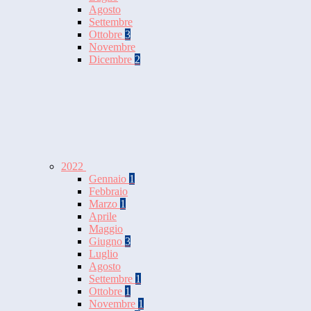
Agosto
Settembre
Ottobre
3
Novembre
Dicembre
2
2022
Gennaio
1
Febbraio
Marzo
1
Aprile
Maggio
Giugno
3
Luglio
Agosto
Settembre
1
Ottobre
1
Novembre
1