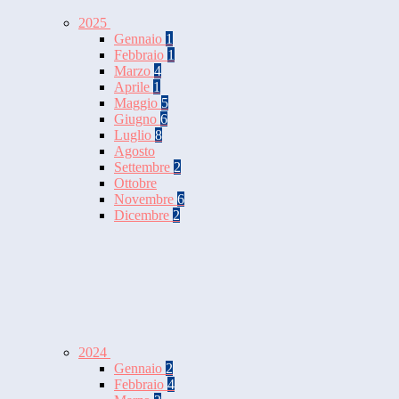
2025
Gennaio
1
Febbraio
1
Marzo
4
Aprile
1
Maggio
5
Giugno
6
Luglio
8
Agosto
Settembre
2
Ottobre
Novembre
6
Dicembre
2
2024
Gennaio
2
Febbraio
4