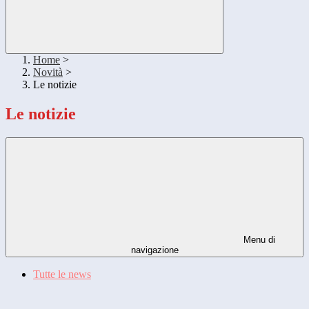
Home
>
Novità
>
Le notizie
Le notizie
Menu di
navigazione
Tutte le news