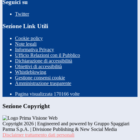
Seguici su
Twitter
Sezione Link Utili
Cookie policy
Note legali
Informativa Privacy
Ufficio Relazioni con il Pubblico
Dichiarazione di accessibilità
Obiettivi di accessibilità
Whistleblowing
Gestione consensi cookie
Amministrazione trasparente
Pagina visualizzata
170166
volte
Sezione Copyright
Copyright 2026 | Engineered and powered by Gruppo Spaggiari
Parma S.p.A. | Divisione Publishing & New Social Media
Disclaimer trattamento dati personali