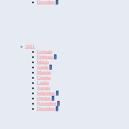
Dicembre
1
2021
Gennaio
Febbraio
1
Marzo
Aprile
1
Maggio
Giugno
Luglio
Agosto
Settembre
1
Ottobre
1
Novembre
1
Dicembre
1