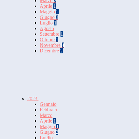
Marzo
2
Aprile
1
Maggio
2
Giugno
3
Luglio
1
Agosto
Settembre
1
Ottobre
1
Novembre
4
Dicembre
2
2023
Gennaio
Febbraio
Marzo
Aprile
1
Maggio
1
Giugno
2
Luglio