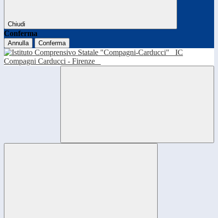
Chiudi
Conferma
Annulla
Conferma
IC
Compagni Carducci - Firenze