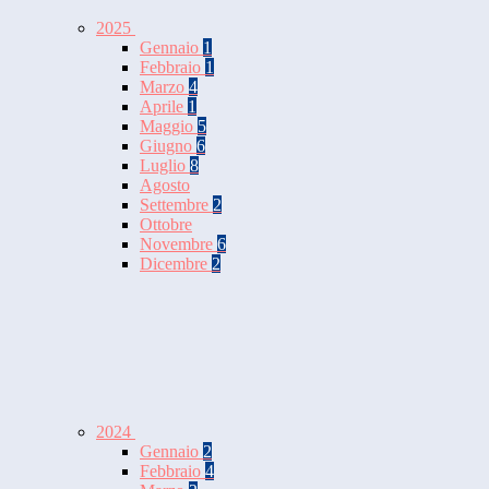
2025
Gennaio
1
Febbraio
1
Marzo
4
Aprile
1
Maggio
5
Giugno
6
Luglio
8
Agosto
Settembre
2
Ottobre
Novembre
6
Dicembre
2
2024
Gennaio
2
Febbraio
4