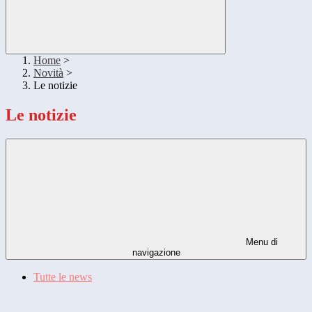
Home
>
Novità
>
Le notizie
Le notizie
Menu di
navigazione
Tutte le news