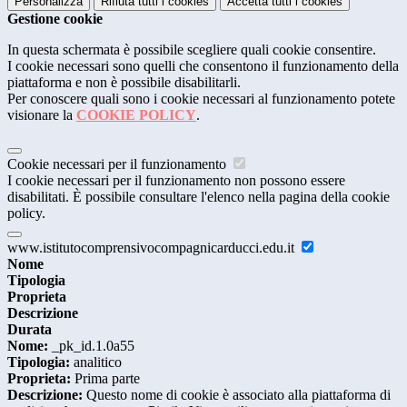
Personalizza
Rifiuta tutti
i cookies
Accetta tutti
i cookies
Gestione cookie
In questa schermata è possibile scegliere quali cookie consentire.
I cookie necessari sono quelli che consentono il funzionamento della
piattaforma e non è possibile disabilitarli.
Per conoscere quali sono i cookie necessari al funzionamento potete
visionare la
COOKIE POLICY
.
Cookie necessari per il funzionamento
I cookie necessari per il funzionamento non possono essere
disabilitati. È possibile consultare l'elenco nella pagina della cookie
policy.
www.istitutocomprensivocompagnicarducci.edu.it
Nome
Tipologia
Proprieta
Descrizione
Durata
Nome:
_pk_id.1.0a55
Tipologia:
analitico
Proprieta:
Prima parte
Descrizione:
Questo nome di cookie è associato alla piattaforma di