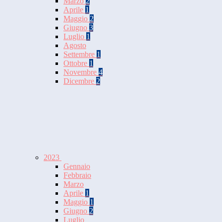
Marzo
2
Aprile
1
Maggio
2
Giugno
3
Luglio
1
Agosto
Settembre
1
Ottobre
1
Novembre
4
Dicembre
2
2023
Gennaio
Febbraio
Marzo
Aprile
1
Maggio
1
Giugno
2
Luglio