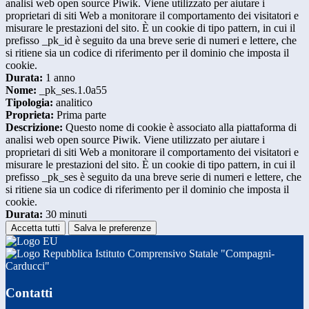
analisi web open source Piwik. Viene utilizzato per aiutare i
proprietari di siti Web a monitorare il comportamento dei visitatori e
misurare le prestazioni del sito. È un cookie di tipo pattern, in cui il
prefisso _pk_id è seguito da una breve serie di numeri e lettere, che
si ritiene sia un codice di riferimento per il dominio che imposta il
cookie.
Durata:
1 anno
Nome:
_pk_ses.1.0a55
Tipologia:
analitico
Proprieta:
Prima parte
Descrizione:
Questo nome di cookie è associato alla piattaforma di
analisi web open source Piwik. Viene utilizzato per aiutare i
proprietari di siti Web a monitorare il comportamento dei visitatori e
misurare le prestazioni del sito. È un cookie di tipo pattern, in cui il
prefisso _pk_ses è seguito da una breve serie di numeri e lettere, che
si ritiene sia un codice di riferimento per il dominio che imposta il
cookie.
Durata:
30 minuti
Accetta tutti
Salva le preferenze
Istituto Comprensivo Statale "Compagni-
Carducci"
Contatti