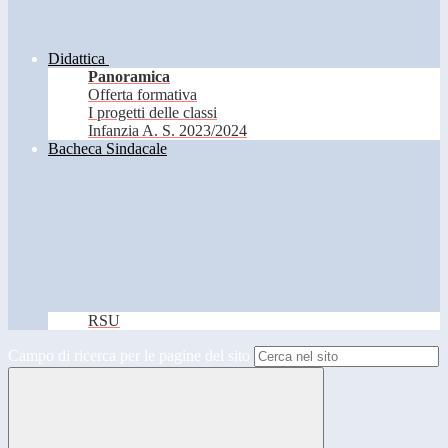
Didattica
Panoramica
Offerta formativa
I progetti delle classi
Infanzia A. S. 2023/2024
Bacheca Sindacale
RSU
Campo di ricerca per le pagine del sito