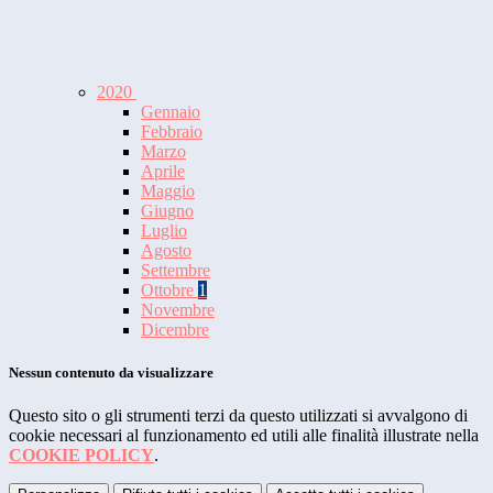
2020
Gennaio
Febbraio
Marzo
Aprile
Maggio
Giugno
Luglio
Agosto
Settembre
Ottobre
1
Novembre
Dicembre
Nessun contenuto da visualizzare
Questo sito o gli strumenti terzi da questo utilizzati si avvalgono di
cookie necessari al funzionamento ed utili alle finalità illustrate nella
COOKIE POLICY
.