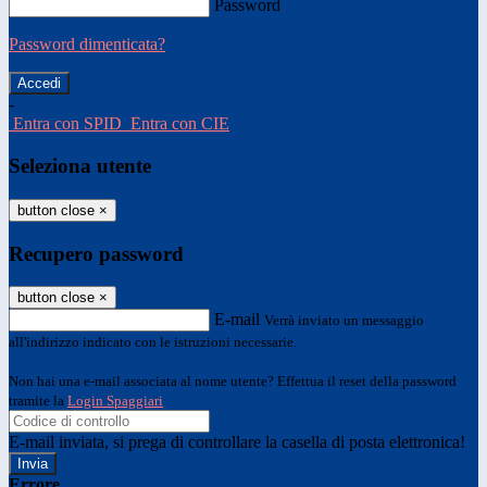
Password
Password dimenticata?
-
Entra con SPID
Entra con CIE
Seleziona utente
button close
×
Recupero password
button close
×
E-mail
Verrà inviato un messaggio
all'indirizzo indicato con le istruzioni necessarie.
Non hai una e-mail associata al nome utente? Effettua il reset della password
tramite la
Login Spaggiari
E-mail inviata, si prega di controllare la casella di posta elettronica!
Errore