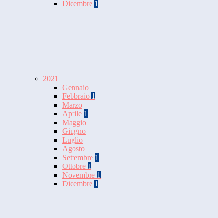
Dicembre
1
2021
Gennaio
Febbraio
1
Marzo
Aprile
1
Maggio
Giugno
Luglio
Agosto
Settembre
1
Ottobre
1
Novembre
1
Dicembre
1