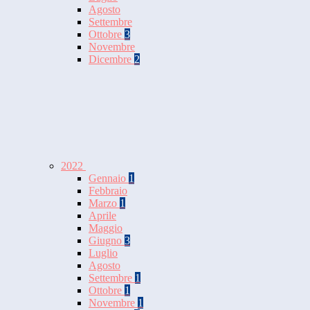
Agosto
Settembre
Ottobre
3
Novembre
Dicembre
2
2022
Gennaio
1
Febbraio
Marzo
1
Aprile
Maggio
Giugno
3
Luglio
Agosto
Settembre
1
Ottobre
1
Novembre
1