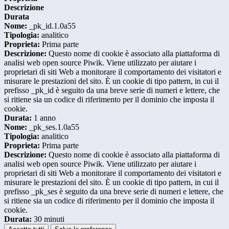
Descrizione
Durata
Nome:
_pk_id.1.0a55
Tipologia:
analitico
Proprieta:
Prima parte
Descrizione:
Questo nome di cookie è associato alla piattaforma di
analisi web open source Piwik. Viene utilizzato per aiutare i
proprietari di siti Web a monitorare il comportamento dei visitatori e
misurare le prestazioni del sito. È un cookie di tipo pattern, in cui il
prefisso _pk_id è seguito da una breve serie di numeri e lettere, che
si ritiene sia un codice di riferimento per il dominio che imposta il
cookie.
Durata:
1 anno
Nome:
_pk_ses.1.0a55
Tipologia:
analitico
Proprieta:
Prima parte
Descrizione:
Questo nome di cookie è associato alla piattaforma di
analisi web open source Piwik. Viene utilizzato per aiutare i
proprietari di siti Web a monitorare il comportamento dei visitatori e
misurare le prestazioni del sito. È un cookie di tipo pattern, in cui il
prefisso _pk_ses è seguito da una breve serie di numeri e lettere, che
si ritiene sia un codice di riferimento per il dominio che imposta il
cookie.
Durata:
30 minuti