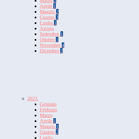
Marzo
2
Aprile
1
Maggio
2
Giugno
3
Luglio
1
Agosto
Settembre
1
Ottobre
1
Novembre
4
Dicembre
2
2023
Gennaio
Febbraio
Marzo
Aprile
1
Maggio
1
Giugno
2
Luglio