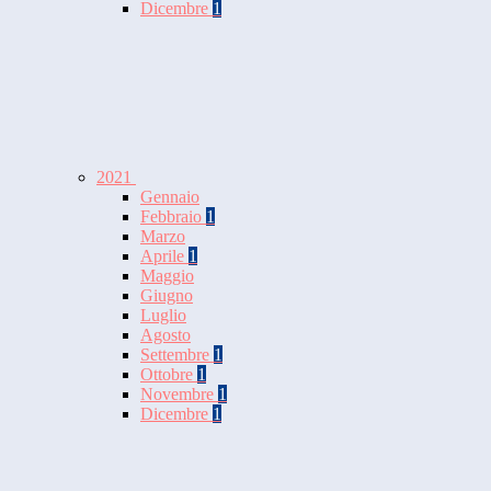
Dicembre
1
2021
Gennaio
Febbraio
1
Marzo
Aprile
1
Maggio
Giugno
Luglio
Agosto
Settembre
1
Ottobre
1
Novembre
1
Dicembre
1