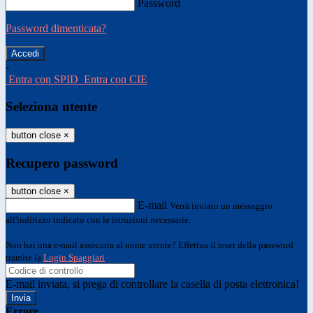
Password
Password dimenticata?
-
Entra con SPID
Entra con CIE
Seleziona utente
button close
×
Recupero password
button close
×
E-mail
Verrà inviato un messaggio
all'indirizzo indicato con le istruzioni necessarie.
Non hai una e-mail associata al nome utente? Effettua il reset della password
tramite la
Login Spaggiari
E-mail inviata, si prega di controllare la casella di posta elettronica!
Errore