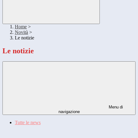
Home
>
Novità
>
Le notizie
Le notizie
Menu di
navigazione
Tutte le news