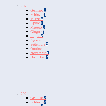
2025
Gennaio
1
Febbraio
1
Marzo
4
Aprile
1
Maggio
5
Giugno
6
Luglio
8
Agosto
Settembre
2
Ottobre
Novembre
6
Dicembre
2
2024
Gennaio
2
Febbraio
4