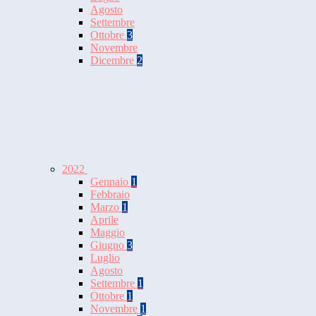
Agosto
Settembre
Ottobre
3
Novembre
Dicembre
2
2022
Gennaio
1
Febbraio
Marzo
1
Aprile
Maggio
Giugno
3
Luglio
Agosto
Settembre
1
Ottobre
1
Novembre
1