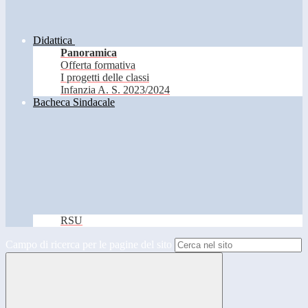
Didattica
Panoramica
Offerta formativa
I progetti delle classi
Infanzia A. S. 2023/2024
Bacheca Sindacale
RSU
Campo di ricerca per le pagine del sito