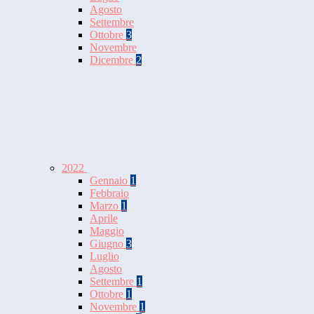
Agosto
Settembre
Ottobre
3
Novembre
Dicembre
2
2022
Gennaio
1
Febbraio
Marzo
1
Aprile
Maggio
Giugno
3
Luglio
Agosto
Settembre
1
Ottobre
1
Novembre
1