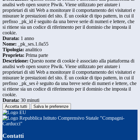
analisi web open source Piwik. Viene utilizzato per aiutare i
proprietari di siti Web a monitorare il comportamento dei visitatori e
misurare le prestazioni del sito. È un cookie di tipo pattern, in cui il
prefisso _pk_id è seguito da una breve serie di numeri e lettere, che
si ritiene sia un codice di riferimento per il dominio che imposta il
cookie.
Durata:
1 anno
Nome:
_pk_ses.1.0a55
Tipologia:
analitico
Proprieta:
Prima parte
Descrizione:
Questo nome di cookie è associato alla piattaforma di
analisi web open source Piwik. Viene utilizzato per aiutare i
proprietari di siti Web a monitorare il comportamento dei visitatori e
misurare le prestazioni del sito. È un cookie di tipo pattern, in cui il
prefisso _pk_ses è seguito da una breve serie di numeri e lettere, che
si ritiene sia un codice di riferimento per il dominio che imposta il
cookie.
Durata:
30 minuti
Accetta tutti
Salva le preferenze
Istituto Comprensivo Statale "Compagni-
Carducci"
Contatti