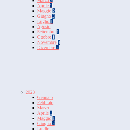
Marzo
2
Aprile
1
Maggio
2
Giugno
3
Luglio
1
Agosto
Settembre
1
Ottobre
1
Novembre
4
Dicembre
2
2023
Gennaio
Febbraio
Marzo
Aprile
1
Maggio
1
Giugno
2
Luglio