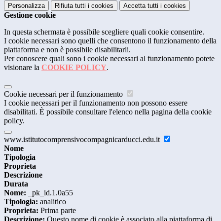
Personalizza
Rifiuta tutti
i cookies
Accetta tutti
i cookies
Gestione cookie
In questa schermata è possibile scegliere quali cookie consentire.
I cookie necessari sono quelli che consentono il funzionamento della
piattaforma e non è possibile disabilitarli.
Per conoscere quali sono i cookie necessari al funzionamento potete
visionare la
COOKIE POLICY
.
Cookie necessari per il funzionamento
I cookie necessari per il funzionamento non possono essere
disabilitati. È possibile consultare l'elenco nella pagina della cookie
policy.
www.istitutocomprensivocompagnicarducci.edu.it
Nome
Tipologia
Proprieta
Descrizione
Durata
Nome:
_pk_id.1.0a55
Tipologia:
analitico
Proprieta:
Prima parte
Descrizione:
Questo nome di cookie è associato alla piattaforma di