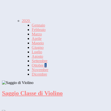
2020
Gennaio
Febbraio
Marzo
Aprile
Maggio
Giugno
Luglio
Agosto
Settembre
Ottobre
1
Novembre
Dicembre
Saggio Classe di Violino