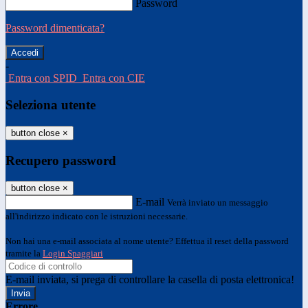
Password
Password dimenticata?
-
Entra con SPID
Entra con CIE
Seleziona utente
button close
×
Recupero password
button close
×
E-mail
Verrà inviato un messaggio
all'indirizzo indicato con le istruzioni necessarie.
Non hai una e-mail associata al nome utente? Effettua il reset della password
tramite la
Login Spaggiari
E-mail inviata, si prega di controllare la casella di posta elettronica!
Errore