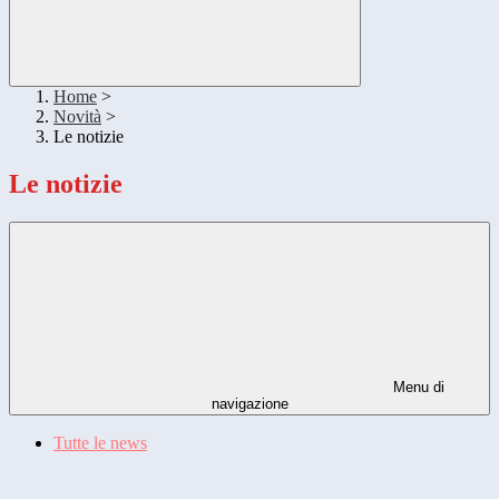
Home
>
Novità
>
Le notizie
Le notizie
Menu di
navigazione
Tutte le news