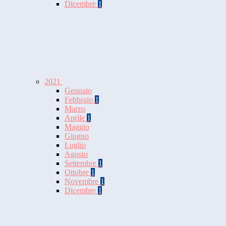
Dicembre
1
2021
Gennaio
Febbraio
1
Marzo
Aprile
1
Maggio
Giugno
Luglio
Agosto
Settembre
1
Ottobre
1
Novembre
1
Dicembre
1