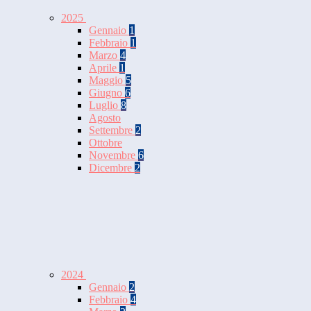
2025
Gennaio
1
Febbraio
1
Marzo
4
Aprile
1
Maggio
5
Giugno
6
Luglio
8
Agosto
Settembre
2
Ottobre
Novembre
6
Dicembre
2
2024
Gennaio
2
Febbraio
4