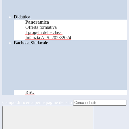
Didattica
Panoramica
Offerta formativa
I progetti delle classi
Infanzia A. S. 2023/2024
Bacheca Sindacale
RSU
Campo di ricerca per le pagine del sito