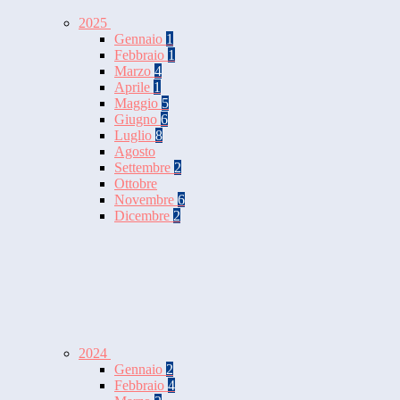
2025
Gennaio
1
Febbraio
1
Marzo
4
Aprile
1
Maggio
5
Giugno
6
Luglio
8
Agosto
Settembre
2
Ottobre
Novembre
6
Dicembre
2
2024
Gennaio
2
Febbraio
4