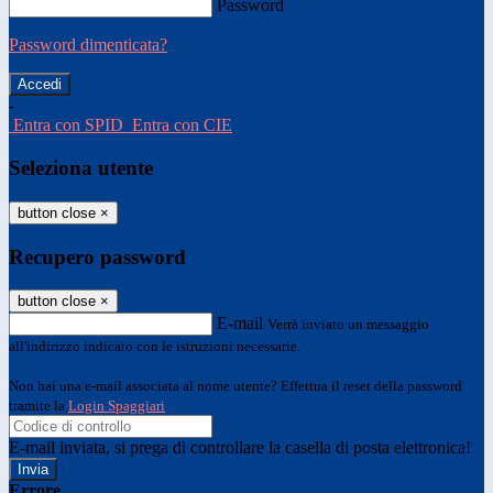
Password
Password dimenticata?
-
Entra con SPID
Entra con CIE
Seleziona utente
button close
×
Recupero password
button close
×
E-mail
Verrà inviato un messaggio
all'indirizzo indicato con le istruzioni necessarie.
Non hai una e-mail associata al nome utente? Effettua il reset della password
tramite la
Login Spaggiari
E-mail inviata, si prega di controllare la casella di posta elettronica!
Errore