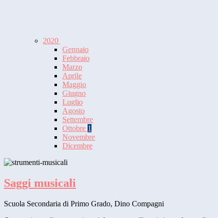
2020
Gennaio
Febbraio
Marzo
Aprile
Maggio
Giugno
Luglio
Agosto
Settembre
Ottobre
1
Novembre
Dicembre
Saggi musicali
Scuola Secondaria di Primo Grado, Dino Compagni