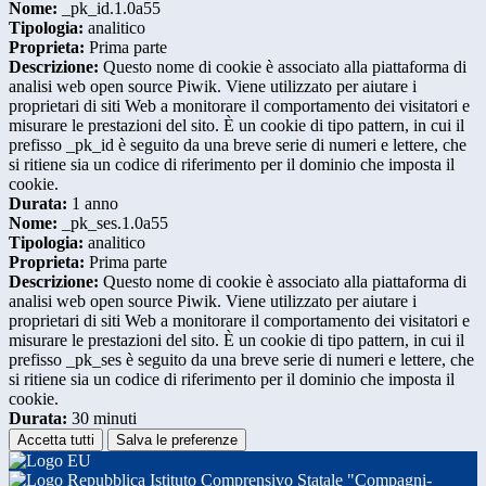
Nome:
_pk_id.1.0a55
Tipologia:
analitico
Proprieta:
Prima parte
Descrizione:
Questo nome di cookie è associato alla piattaforma di
analisi web open source Piwik. Viene utilizzato per aiutare i
proprietari di siti Web a monitorare il comportamento dei visitatori e
misurare le prestazioni del sito. È un cookie di tipo pattern, in cui il
prefisso _pk_id è seguito da una breve serie di numeri e lettere, che
si ritiene sia un codice di riferimento per il dominio che imposta il
cookie.
Durata:
1 anno
Nome:
_pk_ses.1.0a55
Tipologia:
analitico
Proprieta:
Prima parte
Descrizione:
Questo nome di cookie è associato alla piattaforma di
analisi web open source Piwik. Viene utilizzato per aiutare i
proprietari di siti Web a monitorare il comportamento dei visitatori e
misurare le prestazioni del sito. È un cookie di tipo pattern, in cui il
prefisso _pk_ses è seguito da una breve serie di numeri e lettere, che
si ritiene sia un codice di riferimento per il dominio che imposta il
cookie.
Durata:
30 minuti
Accetta tutti
Salva le preferenze
Istituto Comprensivo Statale "Compagni-