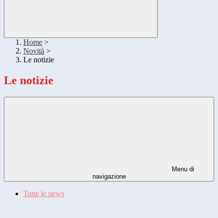
Home
>
Novità
>
Le notizie
Le notizie
Menu di
navigazione
Tutte le news