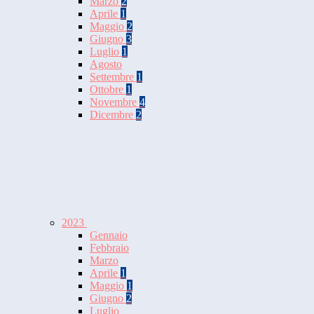
Marzo
2
Aprile
1
Maggio
2
Giugno
3
Luglio
1
Agosto
Settembre
1
Ottobre
1
Novembre
4
Dicembre
2
2023
Gennaio
Febbraio
Marzo
Aprile
1
Maggio
1
Giugno
2
Luglio