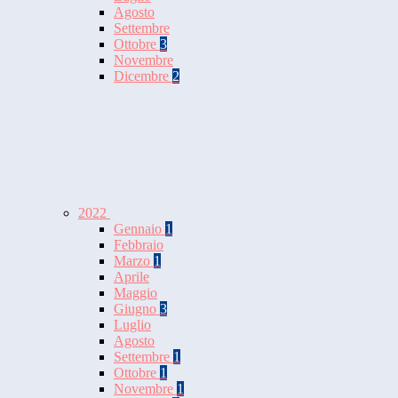
Agosto
Settembre
Ottobre
3
Novembre
Dicembre
2
2022
Gennaio
1
Febbraio
Marzo
1
Aprile
Maggio
Giugno
3
Luglio
Agosto
Settembre
1
Ottobre
1
Novembre
1