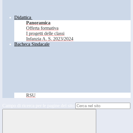
Didattica
Panoramica
Offerta formativa
I progetti delle classi
Infanzia A. S. 2023/2024
Bacheca Sindacale
RSU
Campo di ricerca per le pagine del sito