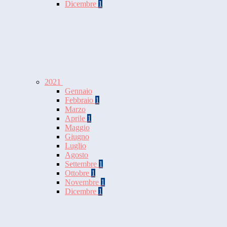
Dicembre
1
2021
Gennaio
Febbraio
1
Marzo
Aprile
1
Maggio
Giugno
Luglio
Agosto
Settembre
1
Ottobre
1
Novembre
1
Dicembre
1