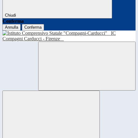
Chiudi
Conferma
Annulla
Conferma
IC
Compagni Carducci - Firenze