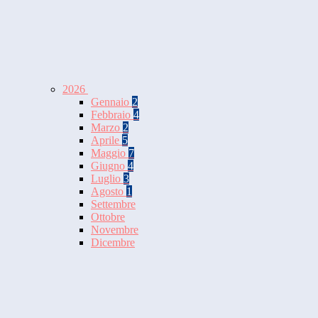
2026
Gennaio
2
Febbraio
4
Marzo
2
Aprile
5
Maggio
7
Giugno
4
Luglio
3
Agosto
1
Settembre
Ottobre
Novembre
Dicembre