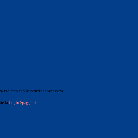
o indicato con le istruzioni necessarie.
ite la
Login Spaggiari