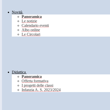
Novità
Panoramica
Le notizie
Calendario eventi
Albo online
Le Circolari
Didattica
Panoramica
Offerta formativa
I progetti delle classi
Infanzia A. S. 2023/2024