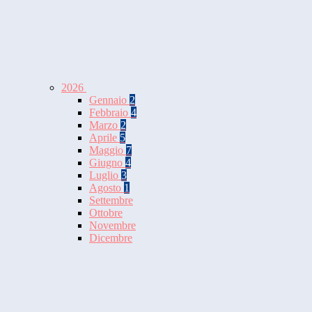
2026
Gennaio
2
Febbraio
4
Marzo
2
Aprile
5
Maggio
7
Giugno
4
Luglio
3
Agosto
1
Settembre
Ottobre
Novembre
Dicembre