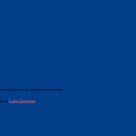
o indicato con le istruzioni necessarie.
ite la
Login Spaggiari