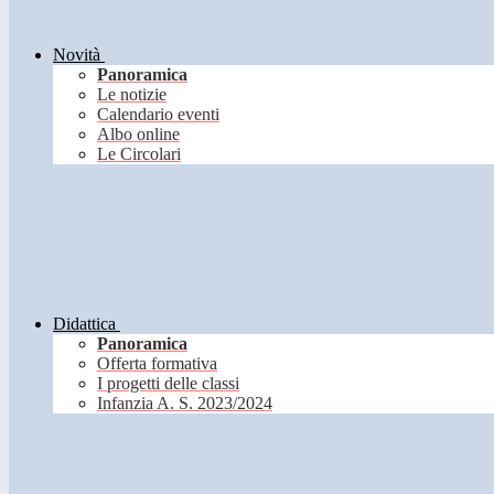
Novità
Panoramica
Le notizie
Calendario eventi
Albo online
Le Circolari
Didattica
Panoramica
Offerta formativa
I progetti delle classi
Infanzia A. S. 2023/2024