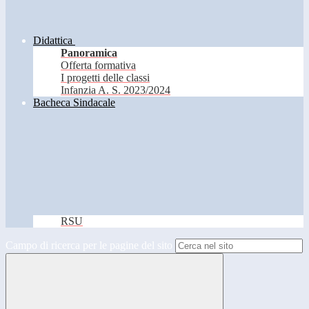
Didattica
Panoramica
Offerta formativa
I progetti delle classi
Infanzia A. S. 2023/2024
Bacheca Sindacale
RSU
Campo di ricerca per le pagine del sito