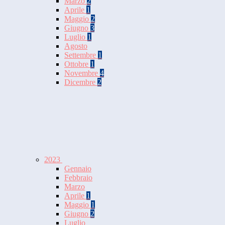
Marzo
2
Aprile
1
Maggio
2
Giugno
3
Luglio
1
Agosto
Settembre
1
Ottobre
1
Novembre
4
Dicembre
2
2023
Gennaio
Febbraio
Marzo
Aprile
1
Maggio
1
Giugno
2
Luglio