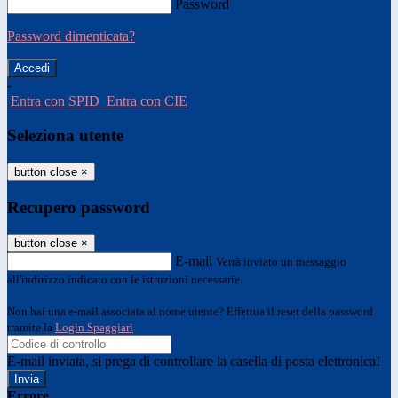
Password
Password dimenticata?
-
Entra con SPID
Entra con CIE
Seleziona utente
button close
×
Recupero password
button close
×
E-mail
Verrà inviato un messaggio
all'indirizzo indicato con le istruzioni necessarie.
Non hai una e-mail associata al nome utente? Effettua il reset della password
tramite la
Login Spaggiari
E-mail inviata, si prega di controllare la casella di posta elettronica!
Errore