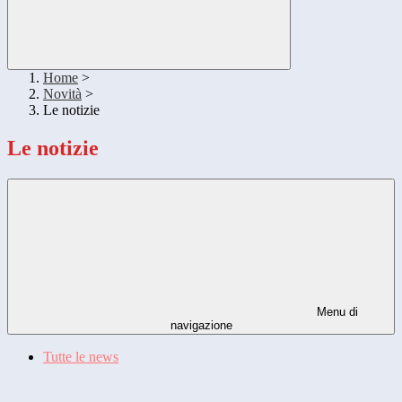
Home
>
Novità
>
Le notizie
Le notizie
Menu di
navigazione
Tutte le news