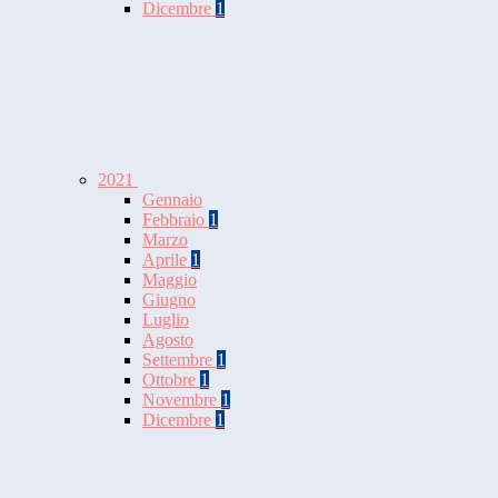
Dicembre
1
2021
Gennaio
Febbraio
1
Marzo
Aprile
1
Maggio
Giugno
Luglio
Agosto
Settembre
1
Ottobre
1
Novembre
1
Dicembre
1