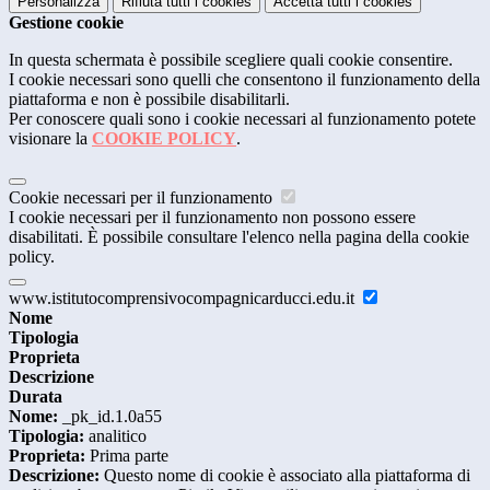
Personalizza
Rifiuta tutti
i cookies
Accetta tutti
i cookies
Gestione cookie
In questa schermata è possibile scegliere quali cookie consentire.
I cookie necessari sono quelli che consentono il funzionamento della
piattaforma e non è possibile disabilitarli.
Per conoscere quali sono i cookie necessari al funzionamento potete
visionare la
COOKIE POLICY
.
Cookie necessari per il funzionamento
I cookie necessari per il funzionamento non possono essere
disabilitati. È possibile consultare l'elenco nella pagina della cookie
policy.
www.istitutocomprensivocompagnicarducci.edu.it
Nome
Tipologia
Proprieta
Descrizione
Durata
Nome:
_pk_id.1.0a55
Tipologia:
analitico
Proprieta:
Prima parte
Descrizione:
Questo nome di cookie è associato alla piattaforma di