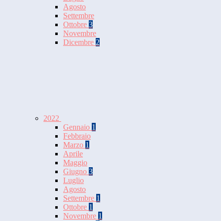
Agosto
Settembre
Ottobre
3
Novembre
Dicembre
2
2022
Gennaio
1
Febbraio
Marzo
1
Aprile
Maggio
Giugno
3
Luglio
Agosto
Settembre
1
Ottobre
1
Novembre
1