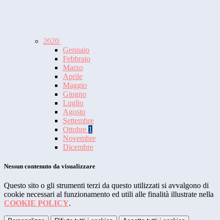
2020
Gennaio
Febbraio
Marzo
Aprile
Maggio
Giugno
Luglio
Agosto
Settembre
Ottobre
1
Novembre
Dicembre
Nessun contenuto da visualizzare
Questo sito o gli strumenti terzi da questo utilizzati si avvalgono di
cookie necessari al funzionamento ed utili alle finalità illustrate nella
COOKIE POLICY
.