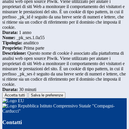
analisi web open source Piwik. Viene utilizzato per aiutare i
proprietari di siti Web a monitorare il comportamento dei visitatori e
misurare le prestazioni del sito. È un cookie di tipo pattern, in cui il
prefisso _pk_id è seguito da una breve serie di numeri e lettere, che
si ritiene sia un codice di riferimento per il dominio che imposta il
cookie.
Durata:
1 anno
Nome:
_pk_ses.1.0a55
Tipologia:
analitico
Proprieta:
Prima parte
Descrizione:
Questo nome di cookie è associato alla piattaforma di
analisi web open source Piwik. Viene utilizzato per aiutare i
proprietari di siti Web a monitorare il comportamento dei visitatori e
misurare le prestazioni del sito. È un cookie di tipo pattern, in cui il
prefisso _pk_ses è seguito da una breve serie di numeri e lettere, che
si ritiene sia un codice di riferimento per il dominio che imposta il
cookie.
Durata:
30 minuti
Accetta tutti
Salva le preferenze
Istituto Comprensivo Statale "Compagni-
Carducci"
Contatti