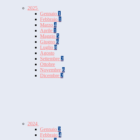
2025
Gennaio
1
Febbraio
1
Marzo
4
Aprile
1
Maggio
5
Giugno
6
Luglio
8
Agosto
Settembre
2
Ottobre
Novembre
6
Dicembre
2
2024
Gennaio
2
Febbraio
4