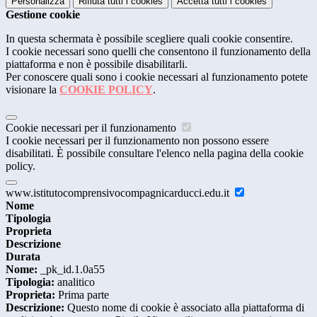
Personalizza
Rifiuta tutti
i cookies
Accetta tutti
i cookies
Gestione cookie
In questa schermata è possibile scegliere quali cookie consentire.
I cookie necessari sono quelli che consentono il funzionamento della
piattaforma e non è possibile disabilitarli.
Per conoscere quali sono i cookie necessari al funzionamento potete
visionare la
COOKIE POLICY
.
Cookie necessari per il funzionamento
I cookie necessari per il funzionamento non possono essere
disabilitati. È possibile consultare l'elenco nella pagina della cookie
policy.
www.istitutocomprensivocompagnicarducci.edu.it
Nome
Tipologia
Proprieta
Descrizione
Durata
Nome:
_pk_id.1.0a55
Tipologia:
analitico
Proprieta:
Prima parte
Descrizione:
Questo nome di cookie è associato alla piattaforma di