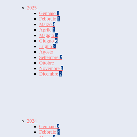
2025
Gennaio
1
Febbraio
1
Marzo
4
Aprile
1
Maggio
5
Giugno
6
Luglio
8
Agosto
Settembre
2
Ottobre
Novembre
6
Dicembre
2
2024
Gennaio
2
Febbraio
4