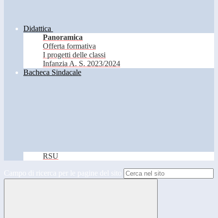
Didattica
Panoramica
Offerta formativa
I progetti delle classi
Infanzia A. S. 2023/2024
Bacheca Sindacale
RSU
Campo di ricerca per le pagine del sito