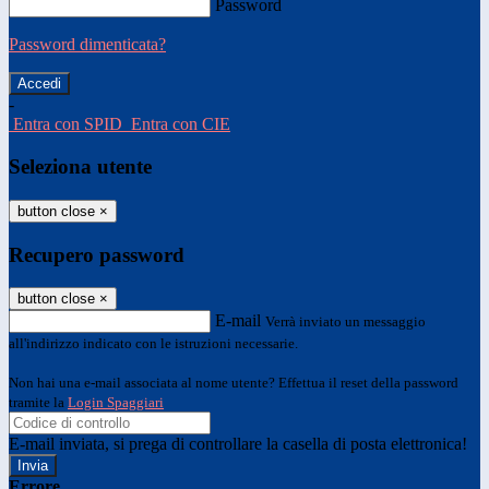
Password
Password dimenticata?
-
Entra con SPID
Entra con CIE
Seleziona utente
button close
×
Recupero password
button close
×
E-mail
Verrà inviato un messaggio
all'indirizzo indicato con le istruzioni necessarie.
Non hai una e-mail associata al nome utente? Effettua il reset della password
tramite la
Login Spaggiari
E-mail inviata, si prega di controllare la casella di posta elettronica!
Errore