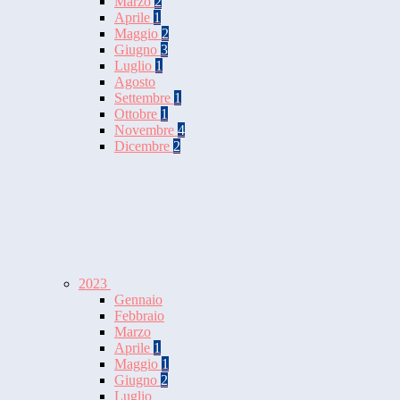
Marzo
2
Aprile
1
Maggio
2
Giugno
3
Luglio
1
Agosto
Settembre
1
Ottobre
1
Novembre
4
Dicembre
2
2023
Gennaio
Febbraio
Marzo
Aprile
1
Maggio
1
Giugno
2
Luglio