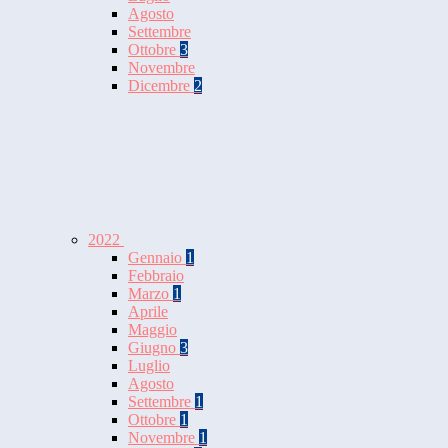
Agosto
Settembre
Ottobre
3
Novembre
Dicembre
2
2022
Gennaio
1
Febbraio
Marzo
1
Aprile
Maggio
Giugno
3
Luglio
Agosto
Settembre
1
Ottobre
1
Novembre
1