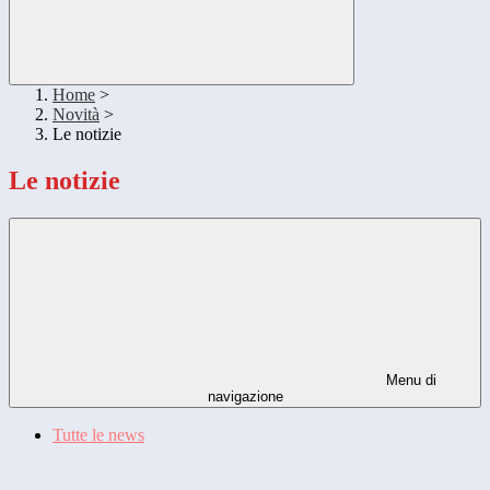
Home
>
Novità
>
Le notizie
Le notizie
Menu di
navigazione
Tutte le news