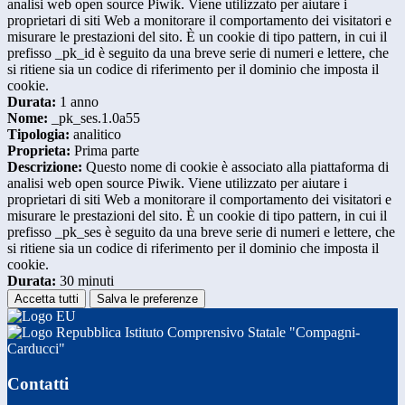
analisi web open source Piwik. Viene utilizzato per aiutare i
proprietari di siti Web a monitorare il comportamento dei visitatori e
misurare le prestazioni del sito. È un cookie di tipo pattern, in cui il
prefisso _pk_id è seguito da una breve serie di numeri e lettere, che
si ritiene sia un codice di riferimento per il dominio che imposta il
cookie.
Durata:
1 anno
Nome:
_pk_ses.1.0a55
Tipologia:
analitico
Proprieta:
Prima parte
Descrizione:
Questo nome di cookie è associato alla piattaforma di
analisi web open source Piwik. Viene utilizzato per aiutare i
proprietari di siti Web a monitorare il comportamento dei visitatori e
misurare le prestazioni del sito. È un cookie di tipo pattern, in cui il
prefisso _pk_ses è seguito da una breve serie di numeri e lettere, che
si ritiene sia un codice di riferimento per il dominio che imposta il
cookie.
Durata:
30 minuti
Accetta tutti
Salva le preferenze
Istituto Comprensivo Statale "Compagni-
Carducci"
Contatti