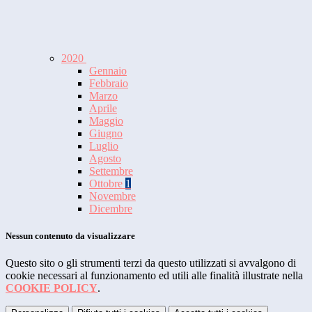
2020
Gennaio
Febbraio
Marzo
Aprile
Maggio
Giugno
Luglio
Agosto
Settembre
Ottobre
1
Novembre
Dicembre
Nessun contenuto da visualizzare
Questo sito o gli strumenti terzi da questo utilizzati si avvalgono di
cookie necessari al funzionamento ed utili alle finalità illustrate nella
COOKIE POLICY
.