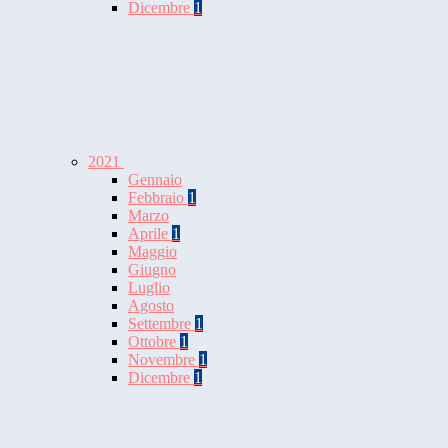
Dicembre
1
2021
Gennaio
Febbraio
1
Marzo
Aprile
1
Maggio
Giugno
Luglio
Agosto
Settembre
1
Ottobre
1
Novembre
1
Dicembre
1